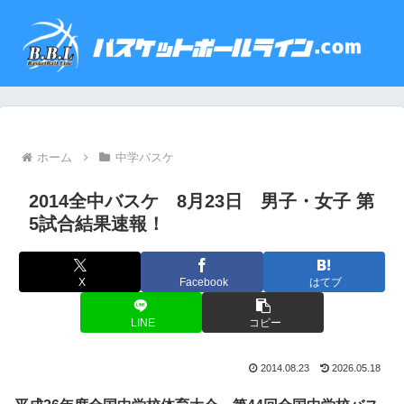
ホーム
中学バスケ
2014全中バスケ 8月23日 男子・女子 第
5試合結果速報！
X
Facebook
はてブ
LINE
コピー
2014.08.23
2026.05.18