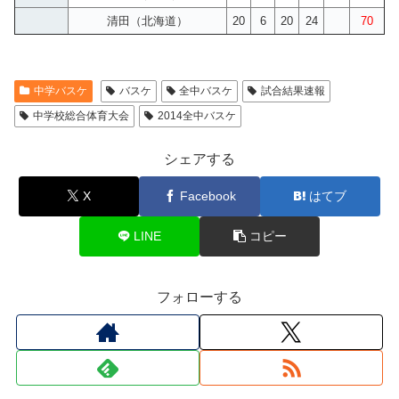
清田（北海道）
20
6
20
24
70
中学バスケ
バスケ
全中バスケ
試合結果速報
中学校総合体育大会
2014全中バスケ
シェアする
X
Facebook
はてブ
LINE
コピー
フォローする