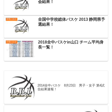
会結果！
全国中学校総体バスケ 2013 静岡県予
中学バスケ
選結果！
2018全中バスケin山口 チーム平均身
中学バスケ
長一覧！
2014全中バスケ 8月23日 男子・女子 第4試
合結果速報！