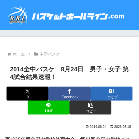
ホーム
中学バスケ
2014全中バスケ 8月24日 男子・女子 第
4試合結果速報！
X
Facebook
はてブ
LINE
コピー
2014.08.24
2026.05.18