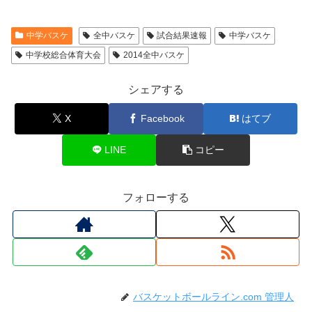
中学バスケ
全中バスケ
試合結果速報
中学バスケ
中学校総合体育大会
2014全中バスケ
シェアする
X
Facebook
はてブ
LINE
コピー
フォローする
バスケットボールライン.com 管理人