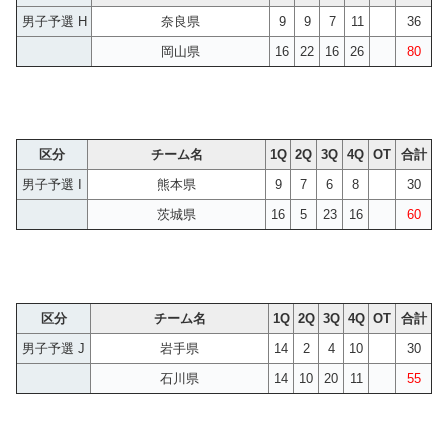
男子予選 H
奈良県
9
9
7
11
36
岡山県
16
22
16
26
80
区分
チーム名
1Q
2Q
3Q
4Q
OT
合計
男子予選 I
熊本県
9
7
6
8
30
茨城県
16
5
23
16
60
区分
チーム名
1Q
2Q
3Q
4Q
OT
合計
男子予選 J
岩手県
14
2
4
10
30
石川県
14
10
20
11
55