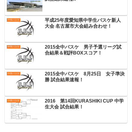
平成25年度愛知県中学生バスケ新人
中学バスケ
大会 名古屋市大会組み合わせ！
2015全中バスケ 男子予選リーグ試
中学バスケ
合結果＆戦評BOXスコア！
2015全中バスケ 8月25日 女子準決
中学バスケ
勝 試合結果速報！
2016 第14回KURASHIKI CUP 中学
中学バスケ
生大会 試合結果！