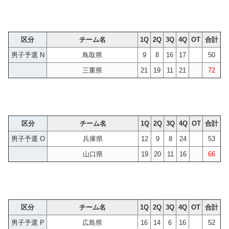
区分
チーム名
1Q
2Q
3Q
4Q
OT
合計
男子予選 N
鳥取県
9
8
16
17
50
三重県
21
19
11
21
72
区分
チーム名
1Q
2Q
3Q
4Q
OT
合計
男子予選 O
兵庫県
12
9
8
24
53
山口県
19
20
11
16
66
区分
チーム名
1Q
2Q
3Q
4Q
OT
合計
男子予選 P
広島県
16
14
6
16
52