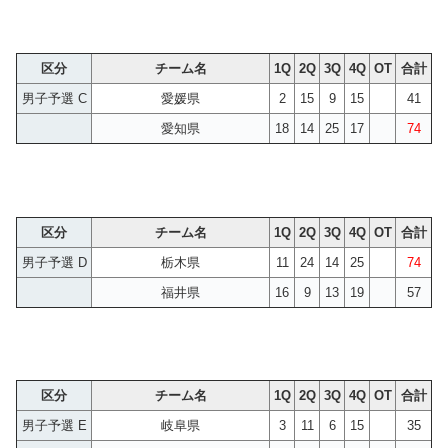
区分
チーム名
1Q
2Q
3Q
4Q
OT
合計
男子予選 C
愛媛県
2
15
9
15
41
愛知県
18
14
25
17
74
区分
チーム名
1Q
2Q
3Q
4Q
OT
合計
男子予選 D
栃木県
11
24
14
25
74
福井県
16
9
13
19
57
区分
チーム名
1Q
2Q
3Q
4Q
OT
合計
男子予選 E
岐阜県
3
11
6
15
35