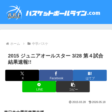
ホーム
中学バスケ
2015 ジュニアオールスター 3/28 第４試合
結果速報!!
X
Facebook
はてブ
LINE
コピー
2015.03.28
2026.05.18