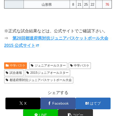
山形県
8
21
25
22
76
※正式な試合結果などは、公式サイトでご確認下さい。
⇒
第28回都道府県対抗ジュニアバスケットボール大会
2015 公式サイト
中学バスケ
ジュニアオールスター
中学バスケ
試合速報
2015ジュニアオールスター
都道府県対抗ジュニアバスケットボール大会
シェアする
X
Facebook
はてブ
LINE
コピー