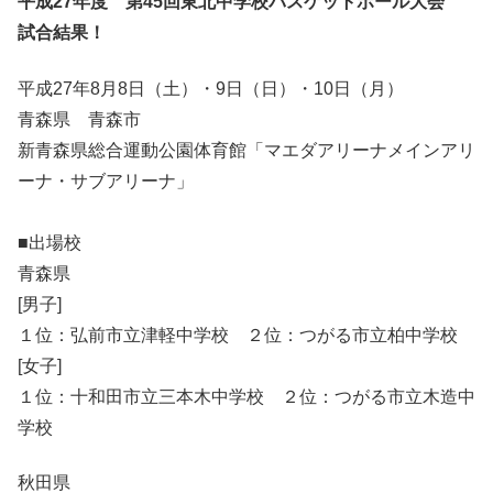
平成27年度 第45回東北中学校バスケットボール大会
試合結果！
平成27年8月8日（土）・9日（日）・10日（月）
青森県 青森市
新青森県総合運動公園体育館「マエダアリーナメインアリ
ーナ・サブアリーナ」
■出場校
青森県
[男子]
１位：弘前市立津軽中学校 ２位：つがる市立柏中学校
[女子]
１位：十和田市立三本木中学校 ２位：つがる市立木造中
学校
秋田県