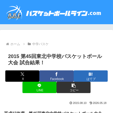
ホーム
中学バスケ
2015 第45回東北中学校バスケットボール
大会 試合結果！
X
Facebook
はてブ
LINE
コピー
2015.08.10
2026.05.18