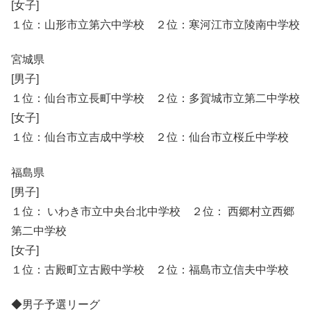
[女子]
１位：山形市立第六中学校 ２位：寒河江市立陵南中学校
宮城県
[男子]
１位：仙台市立長町中学校 ２位：多賀城市立第二中学校
[女子]
１位：仙台市立吉成中学校 ２位：仙台市立桜丘中学校
福島県
[男子]
１位： いわき市立中央台北中学校 ２位： 西郷村立西郷
第二中学校
[女子]
１位：古殿町立古殿中学校 ２位：福島市立信夫中学校
◆男子予選リーグ