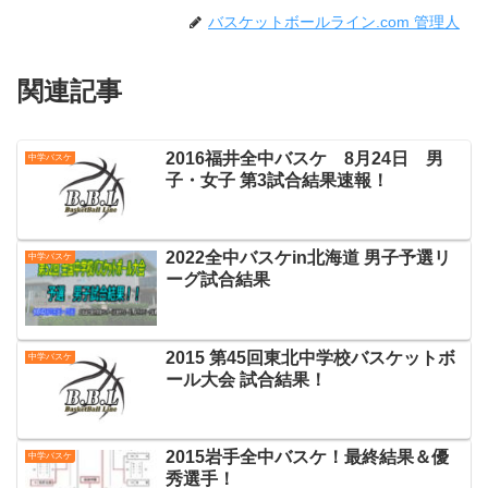
バスケットボールライン.com 管理人
関連記事
2016福井全中バスケ 8月24日 男
中学バスケ
子・女子 第3試合結果速報！
2022全中バスケin北海道 男子予選リ
中学バスケ
ーグ試合結果
2015 第45回東北中学校バスケットボ
中学バスケ
ール大会 試合結果！
2015岩手全中バスケ！最終結果＆優
中学バスケ
秀選手！