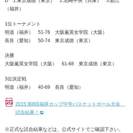
D 1.東京成徳（東京） 2.尼崎中央（兵庫） 3.鯖江
（福井）
1位トーナメント
明道（福井） 51-76 大阪薫英女学院（大阪）
長良（愛知） 50-74 東京成徳（東京）
決勝
大阪薫英女学院（大阪） 61-68 東京成徳（東京）
3位決定戦
明道（福井） 40-69 長良（愛知）
2015 第8回福井カップ中学バスケットボール大会
試合結果！
※正式な試合結果などは、公式サイトでご確認下さい。