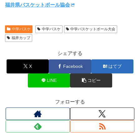
福井県バスケットボール協会
中学バスケ
中学バスケ
中学バスケットボール大会
福井カップ
シェアする
X
Facebook
はてブ
LINE
コピー
フォローする