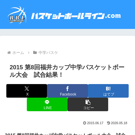
ホーム
中学バスケ
2015 第8回福井カップ中学バスケットボー
ル大会 試合結果！
X
Facebook
はてブ
LINE
コピー
2015.06.17
2026.05.18