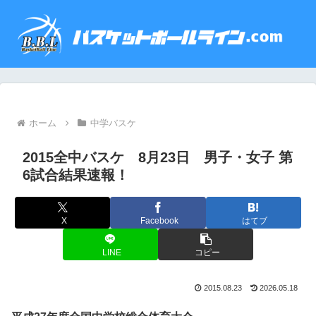
ホーム
中学バスケ
2015全中バスケ 8月23日 男子・女子 第
6試合結果速報！
X
Facebook
はてブ
LINE
コピー
2015.08.23
2026.05.18