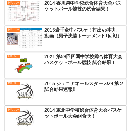
2014 香川県中学校総合体育大会バス
中学バスケ
ケットボール競技の試合結果！
2015岩手全中バスケ！打出vs本丸
中学バスケ
動画（男子決勝トーナメント1回戦）
2021 第59回四国中学校総合体育大会
中学バスケ
バスケットボール競技 試合結果！
2015 ジュニアオールスター 3/28 第２
中学バスケ
試合結果速報!!
2014 東北中学校総合体育大会バスケ
中学バスケ
ットボール大会組合せ！