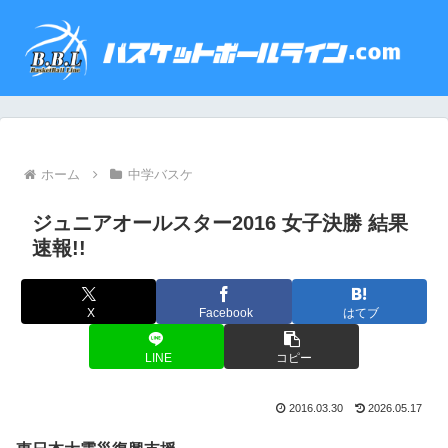
ホーム
中学バスケ
ジュニアオールスター2016 女子決勝 結果
速報!!
X
Facebook
はてブ
LINE
コピー
2016.03.30
2026.05.17