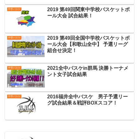
2019 第49回関東中学校バスケットボ
中学バスケ
ール大会 試合結果！
2019 第49回全国中学校バスケットボ
中学バスケ
ール大会【和歌山全中】 予選リーグ
組合せ決定！
2021全中バスケin群馬 決勝トーナメ
中学バスケ
ント女子試合結果
2016福井全中バスケ 男子予選リー
中学バスケ
グ試合結果＆戦評BOXスコア！