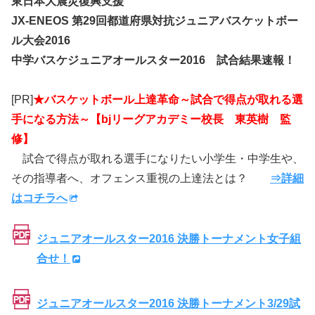
東日本大震災復興支援
JX-ENEOS 第29回都道府県対抗ジュニアバスケットボー
ル大会2016
中学バスケジュニアオールスター2016 試合結果速報！
[PR]
★バスケットボール上達革命～試合で得点が取れる選
手になる方法～【bjリーグアカデミー校長 東英樹 監
修】
試合で得点が取れる選手になりたい小学生・中学生や、
その指導者へ、オフェンス重視の上達法とは？
⇒詳細
はコチラへ
ジュニアオールスター2016 決勝トーナメント女子組
合せ！
ジュニアオールスター2016 決勝トーナメント3/29試