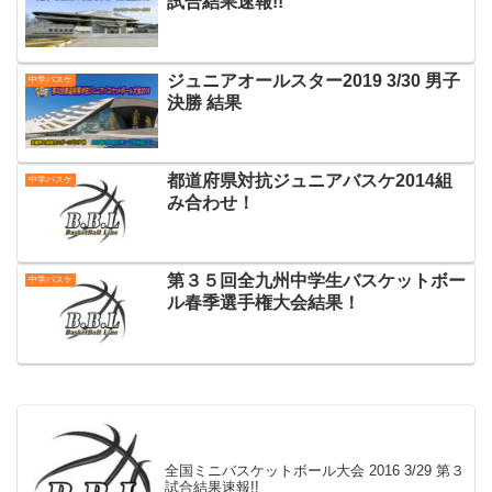
試合結果速報!!
ジュニアオールスター2019 3/30 男子
中学バスケ
決勝 結果
都道府県対抗ジュニアバスケ2014組
中学バスケ
み合わせ！
第３５回全九州中学生バスケットボー
中学バスケ
ル春季選手権大会結果！
全国ミニバスケットボール大会 2016 3/29 第３
試合結果速報!!