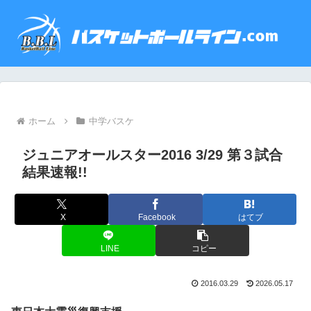
ホーム
中学バスケ
ジュニアオールスター2016 3/29 第３試合
結果速報!!
X
Facebook
はてブ
LINE
コピー
2016.03.29
2026.05.17