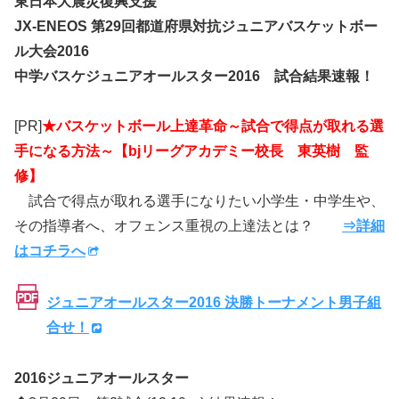
東日本大震災復興支援
JX-ENEOS 第29回都道府県対抗ジュニアバスケットボー
ル大会2016
中学バスケジュニアオールスター2016 試合結果速報！
[PR]
★バスケットボール上達革命～試合で得点が取れる選
手になる方法～【bjリーグアカデミー校長 東英樹 監
修】
試合で得点が取れる選手になりたい小学生・中学生や、
その指導者へ、オフェンス重視の上達法とは？
⇒詳細
はコチラへ
ジュニアオールスター2016 決勝トーナメント男子組
合せ！
2016ジュニアオールスター