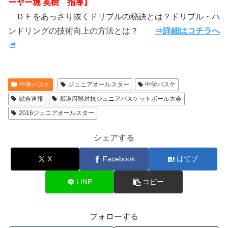
ーヤー堀 英樹 指導】
ＤＦをあっさり抜くドリブルの秘訣とは？ドリブル・ハ
ンドリングの技術向上の方法とは？
⇒詳細はコチラへ
中学バスケ
ジュニアオールスター
中学バスケ
試合速報
都道府県対抗ジュニアバスケットボール大会
2016ジュニアオールスター
シェアする
X
Facebook
はてブ
LINE
コピー
フォローする