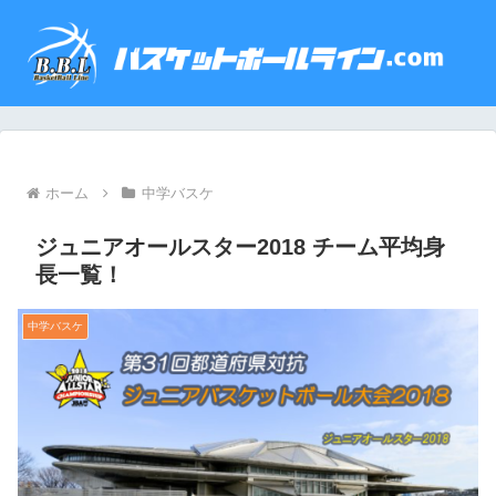
ホーム
中学バスケ
ジュニアオールスター2018 チーム平均身
長一覧！
中学バスケ