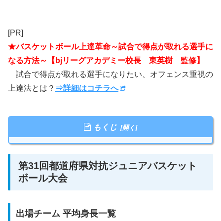
[PR]
★バスケットボール上達革命～試合で得点が取れる選手に
なる方法～【bjリーグアカデミー校長 東英樹 監修】
試合で得点が取れる選手になりたい、オフェンス重視の
上達法とは？
⇒詳細はコチラへ
もくじ
第31回都道府県対抗ジュニアバスケット
ボール大会
出場チーム 平均身長一覧