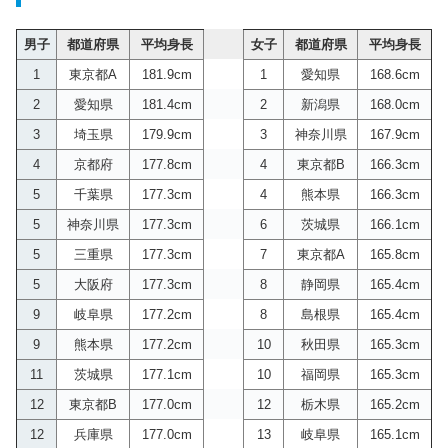
男子
都道府県
平均身長
女子
都道府県
平均身長
1
東京都A
181.9cm
1
愛知県
168.6cm
2
愛知県
181.4cm
2
新潟県
168.0cm
3
埼玉県
179.9cm
3
神奈川県
167.9cm
4
京都府
177.8cm
4
東京都B
166.3cm
5
千葉県
177.3cm
4
熊本県
166.3cm
5
神奈川県
177.3cm
6
茨城県
166.1cm
5
三重県
177.3cm
7
東京都A
165.8cm
5
大阪府
177.3cm
8
静岡県
165.4cm
9
岐阜県
177.2cm
8
島根県
165.4cm
9
熊本県
177.2cm
10
秋田県
165.3cm
11
茨城県
177.1cm
10
福岡県
165.3cm
12
東京都B
177.0cm
12
栃木県
165.2cm
12
兵庫県
177.0cm
13
岐阜県
165.1cm