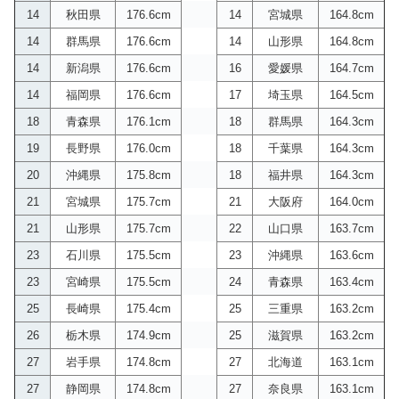
14
秋田県
176.6cm
14
宮城県
164.8cm
14
群馬県
176.6cm
14
山形県
164.8cm
14
新潟県
176.6cm
16
愛媛県
164.7cm
14
福岡県
176.6cm
17
埼玉県
164.5cm
18
青森県
176.1cm
18
群馬県
164.3cm
19
長野県
176.0cm
18
千葉県
164.3cm
20
沖縄県
175.8cm
18
福井県
164.3cm
21
宮城県
175.7cm
21
大阪府
164.0cm
21
山形県
175.7cm
22
山口県
163.7cm
23
石川県
175.5cm
23
沖縄県
163.6cm
23
宮崎県
175.5cm
24
青森県
163.4cm
25
長崎県
175.4cm
25
三重県
163.2cm
26
栃木県
174.9cm
25
滋賀県
163.2cm
27
岩手県
174.8cm
27
北海道
163.1cm
27
静岡県
174.8cm
27
奈良県
163.1cm