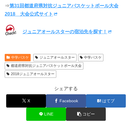
⇒
第31回都道府県対抗ジュニアバスケットボール大会
2018 大会公式サイト
ジュニアオールスターの宿泊先を探す！
中学バスケ
ジュニアオールスター
中学バスケ
都道府県対抗ジュニアバスケットボール大会
2018ジュニアオールスター
シェアする
X
Facebook
はてブ
LINE
コピー