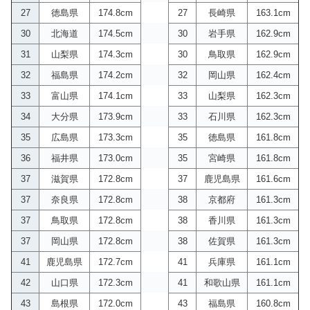
27
徳島県
174.8cm
27
長崎県
163.1cm
30
北海道
174.5cm
30
岩手県
162.9cm
31
山梨県
174.3cm
30
鳥取県
162.9cm
32
福島県
174.2cm
32
岡山県
162.4cm
33
富山県
174.1cm
33
山梨県
162.3cm
34
大分県
173.9cm
33
石川県
162.3cm
35
広島県
173.3cm
35
徳島県
161.8cm
36
福井県
173.0cm
35
宮崎県
161.8cm
37
滋賀県
172.8cm
37
鹿児島県
161.6cm
37
奈良県
172.8cm
38
京都府
161.3cm
37
鳥取県
172.8cm
38
香川県
161.3cm
37
岡山県
172.8cm
38
佐賀県
161.3cm
41
鹿児島県
172.7cm
41
兵庫県
161.1cm
42
山口県
172.3cm
41
和歌山県
161.1cm
43
島根県
172.0cm
43
福島県
160.8cm