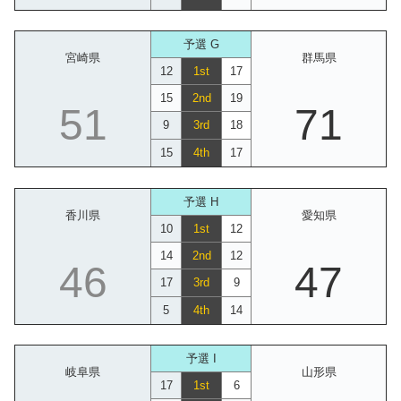
予選 G
宮崎県
群馬県
12
1st
17
15
2nd
19
51
71
9
3rd
18
15
4th
17
予選 H
香川県
愛知県
10
1st
12
14
2nd
12
46
47
17
3rd
9
5
4th
14
予選 I
岐阜県
山形県
17
1st
6