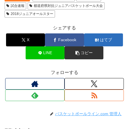
試合速報
都道府県対抗ジュニアバスケットボール大会
2018ジュニアオールスター
シェアする
X
Facebook
はてブ
LINE
コピー
フォローする
バスケットボールライン.com 管理人