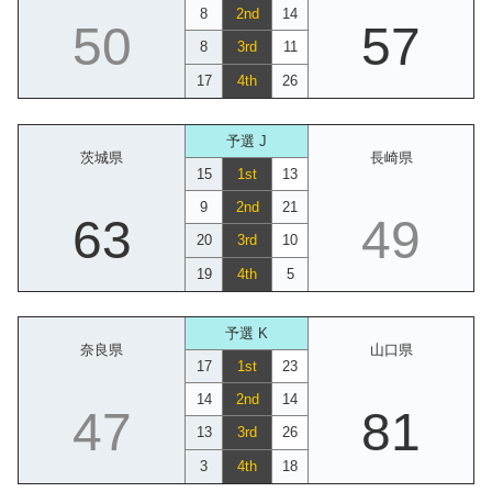
8
2nd
14
50
57
8
3rd
11
17
4th
26
予選 J
茨城県
長崎県
15
1st
13
9
2nd
21
63
49
20
3rd
10
19
4th
5
予選 K
奈良県
山口県
17
1st
23
14
2nd
14
47
81
13
3rd
26
3
4th
18