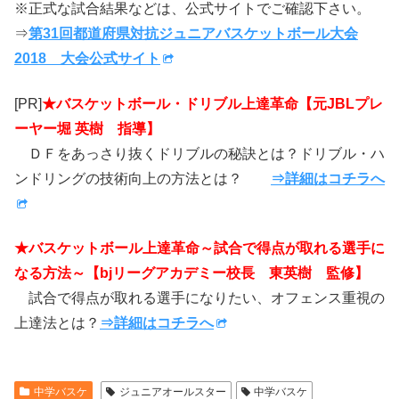
※正式な試合結果などは、公式サイトでご確認下さい。
⇒
第31回都道府県対抗ジュニアバスケットボール大会
2018 大会公式サイト
[PR]
★バスケットボール・ドリブル上達革命【元JBLプレ
ーヤー堀 英樹 指導】
ＤＦをあっさり抜くドリブルの秘訣とは？ドリブル・ハ
ンドリングの技術向上の方法とは？
⇒詳細はコチラへ
★バスケットボール上達革命～試合で得点が取れる選手に
なる方法～【bjリーグアカデミー校長 東英樹 監修】
試合で得点が取れる選手になりたい、オフェンス重視の
上達法とは？
⇒詳細はコチラへ
中学バスケ
ジュニアオールスター
中学バスケ