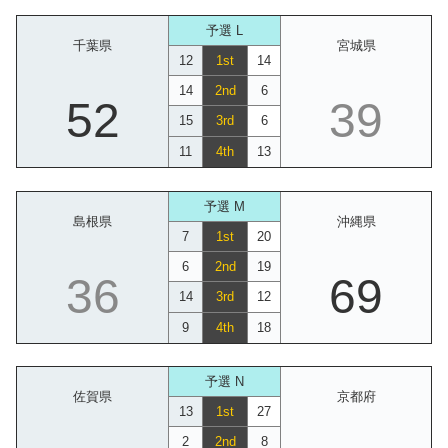
予選 L
千葉県
宮城県
12
1st
14
14
2nd
6
52
39
15
3rd
6
11
4th
13
予選 M
島根県
沖縄県
7
1st
20
6
2nd
19
36
69
14
3rd
12
9
4th
18
予選 N
佐賀県
京都府
13
1st
27
2
2nd
8