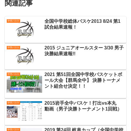
関連記事
全国中学校総体バスケ2013 8/24 第1
中学バスケ
試合結果速報！
2015 ジュニアオールスター 3/30 男子
中学バスケ
決勝結果速報!!
2021 第51回全国中学校バスケットボ
中学バスケ
ール大会【群馬全中】 決勝トーナメ
ント組合せ決定！！
2015岩手全中バスケ！打出vs本丸
中学バスケ
動画（男子決勝トーナメント1回戦）
2019 第24回 岐阜カップ（全国中学校
中学バスケ