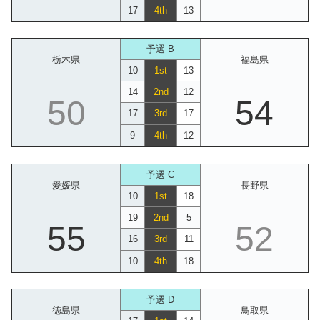
17
4th
13
予選 B
栃木県
福島県
10
1st
13
14
2nd
12
50
54
17
3rd
17
9
4th
12
予選 C
愛媛県
長野県
10
1st
18
19
2nd
5
55
52
16
3rd
11
10
4th
18
予選 D
徳島県
鳥取県