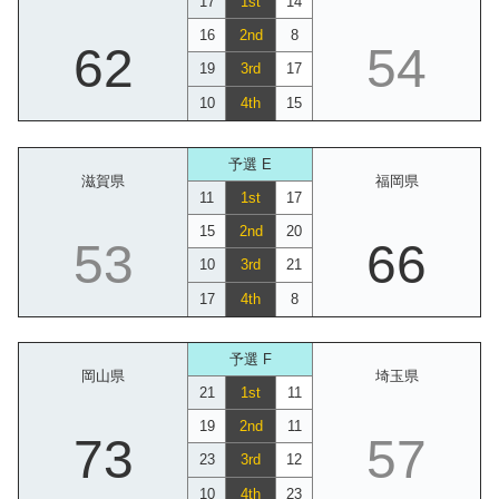
17
1st
14
16
2nd
8
62
54
19
3rd
17
10
4th
15
予選 E
滋賀県
福岡県
11
1st
17
15
2nd
20
53
66
10
3rd
21
17
4th
8
予選 F
岡山県
埼玉県
21
1st
11
19
2nd
11
73
57
23
3rd
12
10
4th
23