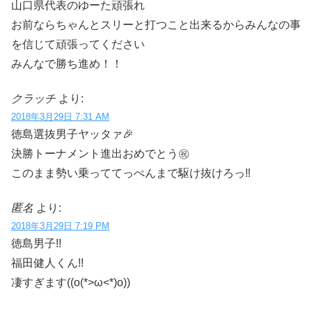
山口県代表のゆーた頑張れ
お前ならちゃんとスリーと打つこと出来るからみんなの事
を信じて頑張ってください
みんなで勝ち進め！！
クラッチ
より:
2018年3月29日 7:31 AM
徳島選抜男子ヤッタァ🎉
決勝トーナメント進出おめでとう㊗️
このまま勢い乗っててっぺんまで駆け抜けろっ‼️
匿名
より:
2018年3月29日 7:19 PM
徳島男子!!
福田健人くん!!
凄すぎます((o(*>ω<*)o))