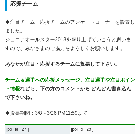
応援チーム
◆注目チーム・応援チームのアンケートコーナーを設置し
ました。
ジュニアオールスター2018を盛り上げていこうと思いま
すので、みなさまのご協力をよろしくお願いします。
あなたが注目・応援するチームに投票して下さい。
チーム＆選手への応援メッセージ、注目選手や注目ポイン
ト情報
なども、下の方のコメントから どんどん書き込ん
で下さいね。
◆投票期間：3/8～3/26 PM11:59まで
[poll id=”27″]
[poll id=”28″]