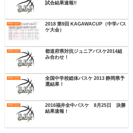
試合結果速報!!
2018 第9回 KAGAWACUP（中学バス
中学バスケ
ケ大会）
都道府県対抗ジュニアバスケ2014組
中学バスケ
み合わせ！
全国中学校総体バスケ 2013 静岡県予
中学バスケ
選結果！
2016福井全中バスケ 8月25日 決勝
中学バスケ
結果速報！