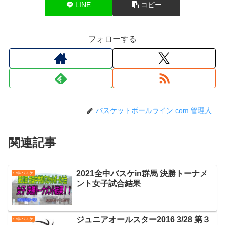
LINE
コピー
フォローする
バスケットボールライン.com 管理人
関連記事
2021全中バスケin群馬 決勝トーナメ
中学バスケ
ント女子試合結果
ジュニアオールスター2016 3/28 第３
中学バスケ