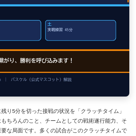
に残り5分を切った接戦の状況を「クラッチタイム」
はもちろんのこと、チームとしての戦術遂行能力、そ
重要な局面です。多くの試合がこのクラッチタイムで