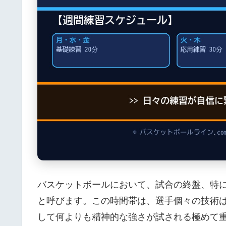
バスケットボールにおいて、試合の終盤、特
と呼びます。この時間帯は、選手個々の技術
して何よりも精神的な強さが試される極めて