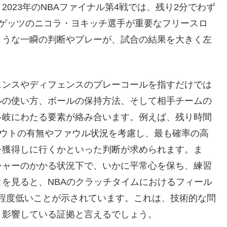
023年のNBAファイナル第4戦では、残り2分でわず
ナゲッツのニコラ・ヨキッチ選手が重要なフリースロ
ような一瞬の判断やプレーが、試合の結果を大きく左
ェンスやディフェンスのプレーコールを指すだけでは
ルの使い方、ボールの保持方法、そして相手チームの
多岐にわたる要素が絡み合います。例えば、残り時間
アウトの有無やファウル状況を考慮し、最も確率の高
を獲得しに行くかといった判断が求められます。ま
シャーのかかる状況下で、いかに平常心を保ち、練習
を見ると、NBAのクラッチタイムにおけるフィール
程度低いことが示されています。これは、技術的な問
く影響している証拠と言えるでしょう。