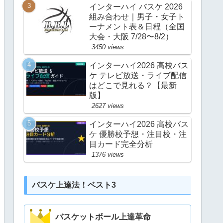
インターハイ バスケ 2026
組み合わせ｜男子・女子ト
ーナメント表＆日程（全国
大会・大阪 7/28〜8/2）
3450 views
インターハイ2026 高校バス
ケ テレビ放送・ライブ配信
はどこで見れる？【最新
版】
2627 views
インターハイ2026 高校バス
ケ 優勝校予想・注目校・注
目カード完全分析
1376 views
バスケ上達法！ベスト3
バスケットボール上達革命