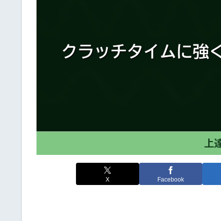
X
Facebook