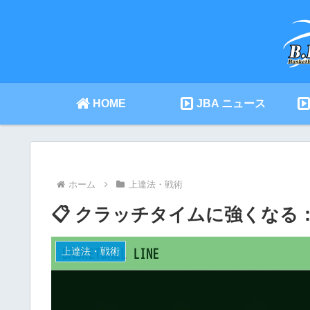
HOME
JBA ニュース
ホーム
上達法・戦術
📋 クラッチタイムに強くなる
上達法・戦術