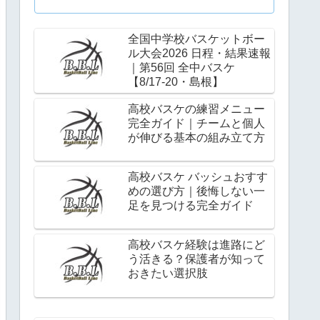
全国中学校バスケットボー
ル大会2026 日程・結果速報
｜第56回 全中バスケ
【8/17-20・島根】
高校バスケの練習メニュー
完全ガイド｜チームと個人
が伸びる基本の組み立て方
高校バスケ バッシュおすす
めの選び方｜後悔しない一
足を見つける完全ガイド
高校バスケ経験は進路にど
う活きる？保護者が知って
おきたい選択肢