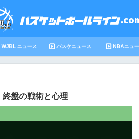
WJBL ニュース
バスケニュース
NBAニュ
：終盤の戦術と心理