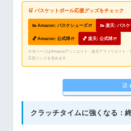
🛒 バスケットボール応援グッズをチェック
👟 Amazon: バスケシューズ
👟 楽天: バス
🏀 Amazon: 公式球
🏀 楽天: 公式球
※当ページはAmazonアソシエイト・楽天アフィリエイト・Valu
広告リンクを含みます
クラッチタイムに強くなる：