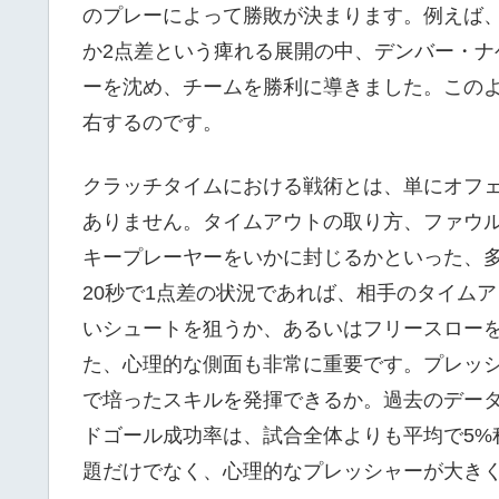
のプレーによって勝敗が決まります。例えば、2
か2点差という痺れる展開の中、デンバー・
ーを沈め、チームを勝利に導きました。この
右するのです。
クラッチタイムにおける戦術とは、単にオフ
ありません。タイムアウトの取り方、ファウ
キープレーヤーをいかに封じるかといった、
20秒で1点差の状況であれば、相手のタイム
いシュートを狙うか、あるいはフリースロー
た、心理的な側面も非常に重要です。プレッ
で培ったスキルを発揮できるか。過去のデータ
ドゴール成功率は、試合全体よりも平均で5%
題だけでなく、心理的なプレッシャーが大き