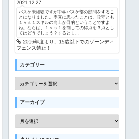
2021.12.27
バスケ未経験ですが中学バスケ部の顧問をするこ
とになりました。率直に思ったことは、攻守とも
１ｖｓ１スキルの向上が目的ということですよ
ね。ならば、１ｖｓ１を制しての得点を３点とし
てはどうでしょう？すると１...
2016年度より、15歳以下でのゾーンディ
フェンス禁止！
カテゴリー
アーカイブ