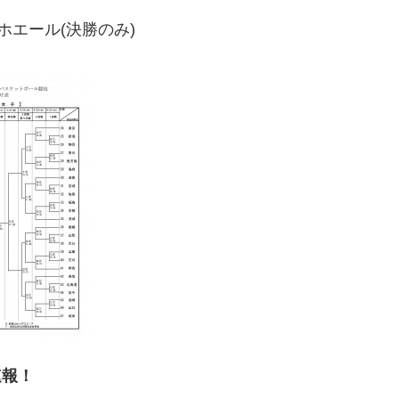
ホエール(決勝のみ)
速報！