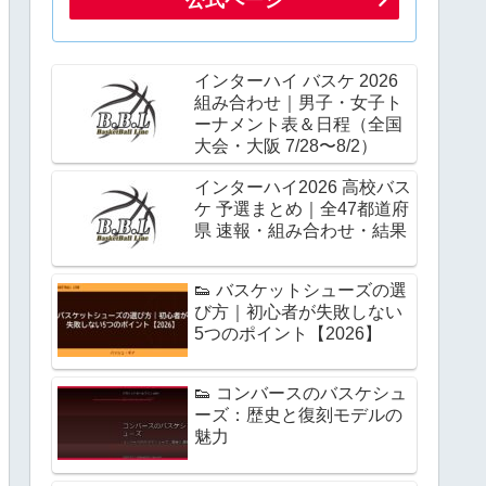
インターハイ バスケ 2026
組み合わせ｜男子・女子ト
ーナメント表＆日程（全国
大会・大阪 7/28〜8/2）
インターハイ2026 高校バス
ケ 予選まとめ｜全47都道府
県 速報・組み合わせ・結果
👟 バスケットシューズの選
び方｜初心者が失敗しない
5つのポイント【2026】
👟 コンバースのバスケシュ
ーズ：歴史と復刻モデルの
魅力