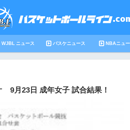
WJBL ニュース
バスケニュース
NBAニュ
ケ 9月23日 成年女子 試合結果！