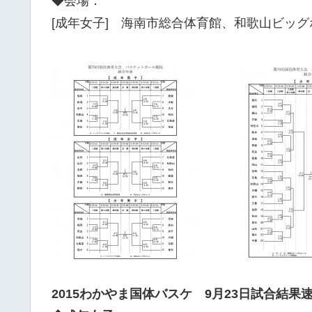
◆会場：
[成年女子] 海南市総合体育館、和歌山ビッグ
2015わかやま国体バスケ 9月23日試合結果