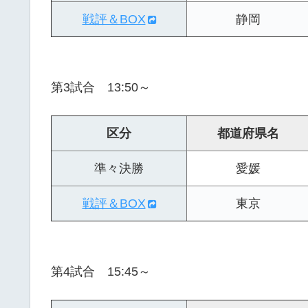
戦評＆BOX
静岡
第3試合 13:50～
区分
都道府県名
準々決勝
愛媛
戦評＆BOX
東京
第4試合 15:45～