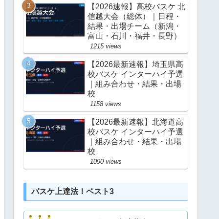
【2026速報】高校バスケ 北
信越大会（総体）｜日程・
結果・出場チーム（新潟・
富山・石川・福井・長野）
1215 views
【2026最新速報】埼玉県高
校バスケ インターハイ予選
｜組み合わせ・結果・出場
校
1158 views
【2026最新速報】北海道高
校バスケ インターハイ予選
｜組み合わせ・結果・出場
校
1090 views
バスケ上達法！ベスト3