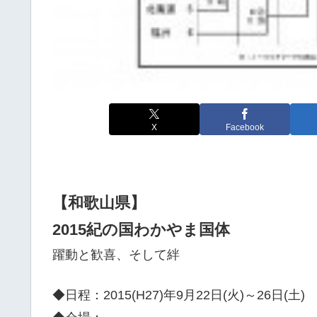
X
Facebook
【和歌山県】
2015紀の国わかやま国体
躍動と歓喜、そして絆
◆日程：2015(H27)年9月22日(火)～26日(土)