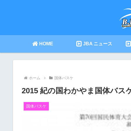
HOME
JBA ニュース
ホーム
国体バスケ
2015 紀の国わかやま国体バス
国体バスケ