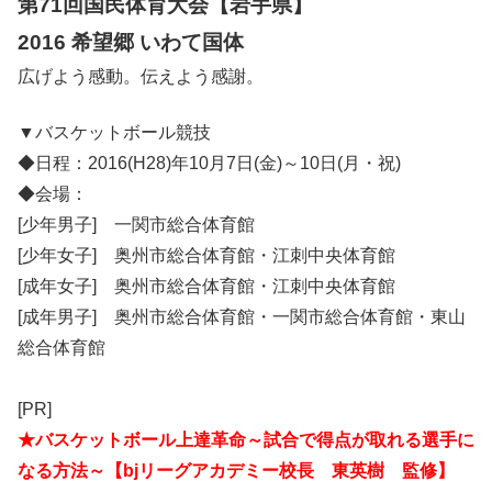
第71回国民体育大会【岩手県】
2016 希望郷 いわて国体
広げよう感動。伝えよう感謝。
▼バスケットボール競技
◆日程：2016(H28)年10月7日(金)～10日(月・祝)
◆会場：
[少年男子] 一関市総合体育館
[少年女子] 奥州市総合体育館・江刺中央体育館
[成年女子] 奥州市総合体育館・江刺中央体育館
[成年男子] 奥州市総合体育館・一関市総合体育館・東山
総合体育館
[PR]
★バスケットボール上達革命～試合で得点が取れる選手に
なる方法～【bjリーグアカデミー校長 東英樹 監修】