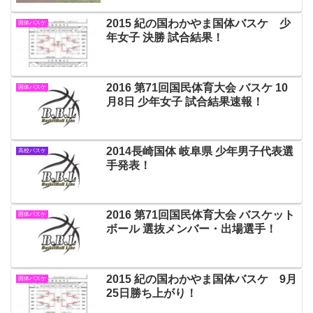
2015 紀の国わかやま国体バスケ 少
国体バスケ
年女子 決勝 試合結果！
2016 第71回国民体育大会 バスケ 10
国体バスケ
月8日 少年女子 試合結果速報！
2014長崎国体 岐阜県 少年男子代表選
高校バスケ
手発表！
2016 第71回国民体育大会 バスケット
国体バスケ
ボール 選抜メンバー・出場選手！
2015 紀の国わかやま国体バスケ 9月
国体バスケ
25日勝ち上がり！