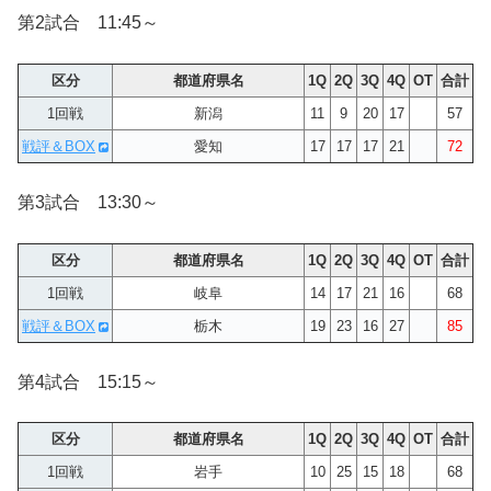
第2試合 11:45～
区分
都道府県名
1Q
2Q
3Q
4Q
OT
合計
1回戦
新潟
11
9
20
17
57
戦評＆BOX
愛知
17
17
17
21
72
第3試合 13:30～
区分
都道府県名
1Q
2Q
3Q
4Q
OT
合計
1回戦
岐阜
14
17
21
16
68
戦評＆BOX
栃木
19
23
16
27
85
第4試合 15:15～
区分
都道府県名
1Q
2Q
3Q
4Q
OT
合計
1回戦
岩手
10
25
15
18
68