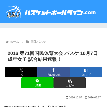
ホーム
国体バスケ
2016 第71回国民体育大会 バスケ 10月7日
成年女子 試合結果速報！
X
Facebook
はてブ
LINE
コピー
2016.10.07
2026.05.17