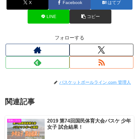
X
Facebook
はてブ
LINE
コピー
フォローする
バスケットボールライン.com 管理人
関連記事
2019 第74回国民体育大会バスケ 少年
国体バスケ
女子 試合結果！