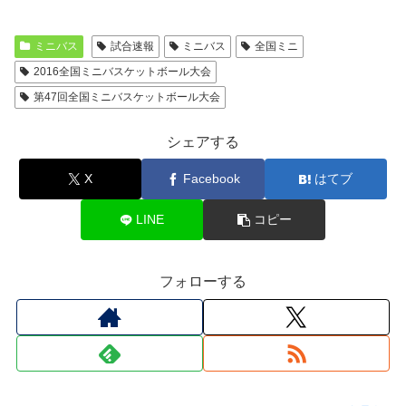
ミニバス
試合速報
ミニバス
全国ミニ
2016全国ミニバスケットボール大会
第47回全国ミニバスケットボール大会
シェアする
X
Facebook
はてブ
LINE
コピー
フォローする