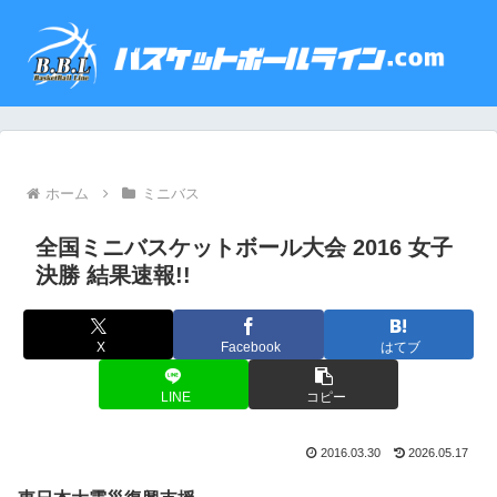
ホーム
ミニバス
全国ミニバスケットボール大会 2016 女子
決勝 結果速報!!
X
Facebook
はてブ
LINE
コピー
2016.03.30
2026.05.17