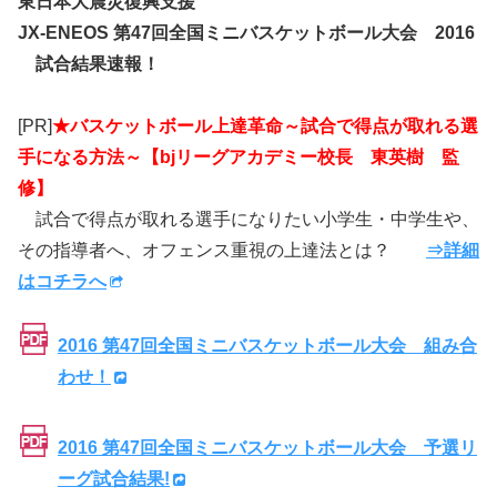
東日本大震災復興支援
JX-ENEOS 第47回全国ミニバスケットボール大会 2016
試合結果速報！
[PR]
★バスケットボール上達革命～試合で得点が取れる選
手になる方法～【bjリーグアカデミー校長 東英樹 監
修】
試合で得点が取れる選手になりたい小学生・中学生や、
その指導者へ、オフェンス重視の上達法とは？
⇒詳細
はコチラへ
2016 第47回全国ミニバスケットボール大会 組み合
わせ！
2016 第47回全国ミニバスケットボール大会 予選リ
ーグ試合結果!