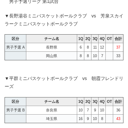
男子予選リーグ 第1試合
▼長野湯谷ミニバスケットボールクラブ vs 芳泉スカイ
ラークミニバスケットボールクラブ
区分
チーム名
1Q
2Q
3Q
4Q
OT
合計
男子予選 A
長野県
6
8
11
12
37
岡山県
8
8
10
7
33
▼平群ミニバスケットボールクラブ vs 朝霞フレンドリ
ーズ
区分
チーム名
1Q
2Q
3Q
4Q
OT
合計
男子予選 B
奈良県
10
7
9
10
36
埼玉県
16
9
10
8
43