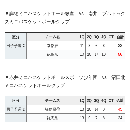
▼詳徳ミニバスケットボール教室 vs 南井上ブルドッグ
スミニバスケットボールクラブ
区分
チーム名
1Q
2Q
3Q
4Q
OT
合計
男子予選 C
京都府
11
8
6
8
33
徳島県
10
10
17
19
56
▼赤井ミニバスケットボールスポーツ少年団 vs 沼田北
ミニバスケットボールクラブ
区分
チーム名
1Q
2Q
3Q
4Q
OT
合計
男子予選 D
福島県①
13
10
14
8
45
群馬県
13
6
7
8
34