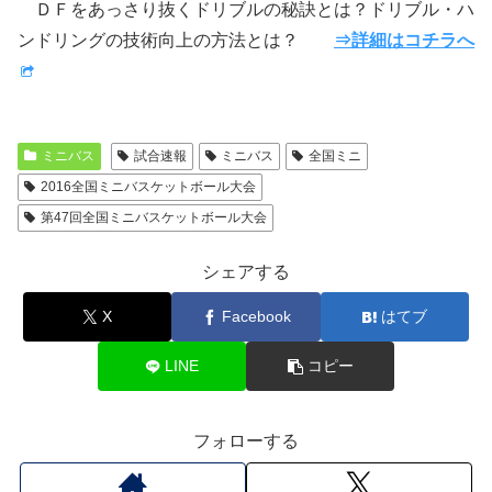
ＤＦをあっさり抜くドリブルの秘訣とは？ドリブル・ハ
ンドリングの技術向上の方法とは？
⇒詳細はコチラへ
ミニバス
試合速報
ミニバス
全国ミニ
2016全国ミニバスケットボール大会
第47回全国ミニバスケットボール大会
シェアする
X
Facebook
はてブ
LINE
コピー
フォローする