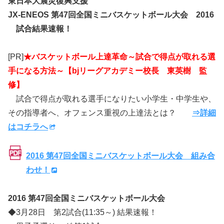
東日本大震災復興支援
JX-ENEOS 第47回全国ミニバスケットボール大会 2016
試合結果速報！
[PR]
★バスケットボール上達革命～試合で得点が取れる選
手になる方法～【bjリーグアカデミー校長 東英樹 監
修】
試合で得点が取れる選手になりたい小学生・中学生や、
その指導者へ、オフェンス重視の上達法とは？
⇒詳細
はコチラへ
2016 第47回全国ミニバスケットボール大会 組み合
わせ！
2016 第47回全国ミニバスケットボール大会
◆3月28日 第2試合(11:35～) 結果速報！