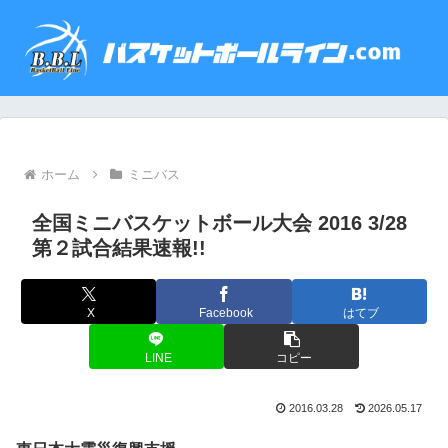
ホーム
ミニバス
全国ミニバスケットボール大会 2016 3/28
第２試合結果速報!!
X
Facebook
はてブ
LINE
コピー
2016.03.28
2026.05.17