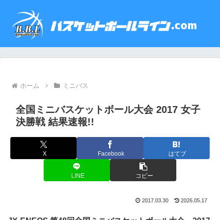
ホーム
ミニバス
全国ミニバスケットボール大会 2017 女子
決勝戦 結果速報!!
X
Facebook
はてブ
LINE
コピー
2017.03.30
2026.05.17