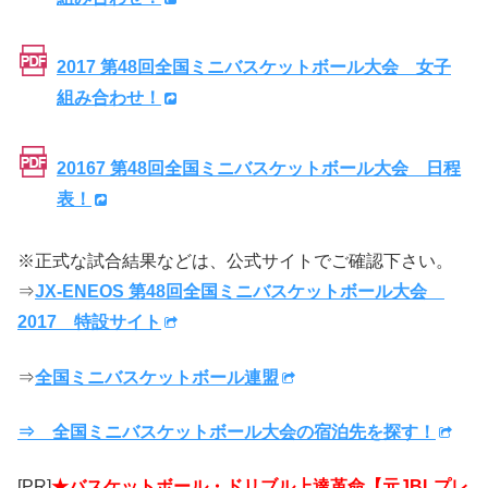
2017 第48回全国ミニバスケットボール大会 女子
組み合わせ！
20167 第48回全国ミニバスケットボール大会 日程
表！
※正式な試合結果などは、公式サイトでご確認下さい。
⇒
JX-ENEOS 第48回全国ミニバスケットボール大会
2017 特設サイト
⇒
全国ミニバスケットボール連盟
⇒ 全国ミニバスケットボール大会の宿泊先を探す！
[PR]
★バスケットボール・ドリブル上達革命【元JBLプレ