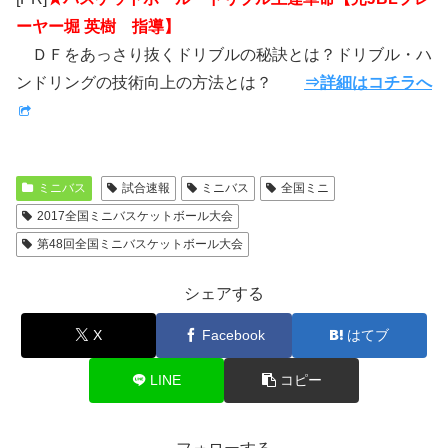
ーヤー堀 英樹 指導】
ＤＦをあっさり抜くドリブルの秘訣とは？ドリブル・ハ
ンドリングの技術向上の方法とは？
⇒詳細はコチラへ
ミニバス
試合速報
ミニバス
全国ミニ
2017全国ミニバスケットボール大会
第48回全国ミニバスケットボール大会
シェアする
X
Facebook
はてブ
LINE
コピー