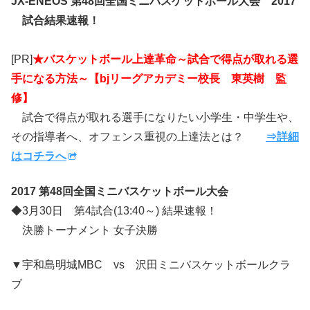
JX-ENEOS 第48回全国ミニバスケットボール大会 2017
試合結果速報！
[PR]
★バスケットボール上達革命～試合で得点が取れる選
手になる方法～【bjリーグアカデミー校長 東英樹 監
修】
試合で得点が取れる選手になりたい小学生・中学生や、
その指導者へ、オフェンス重視の上達法とは？
⇒詳細
はコチラへ
2017 第48回全国ミニバスケットボール大会
◆3月30日 第4試合(13:40～) 結果速報！
決勝トーナメント 女子決勝
▼宇和島明城MBC vs 沢田ミニバスケットボールクラ
ブ