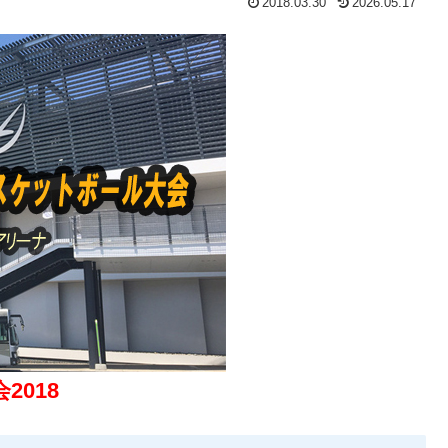
2018.03.30
2026.05.17
018