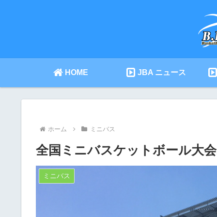
HOME
JBA ニュース
ホーム
ミニバス
全国ミニバスケットボール大会2018
ミニバス