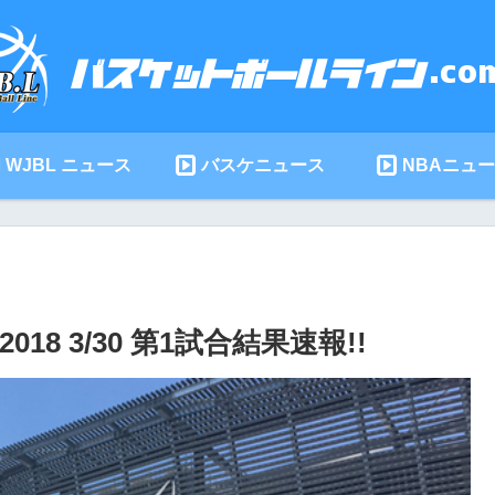
WJBL ニュース
バスケニュース
NBAニュ
 3/30 第1試合結果速報!!