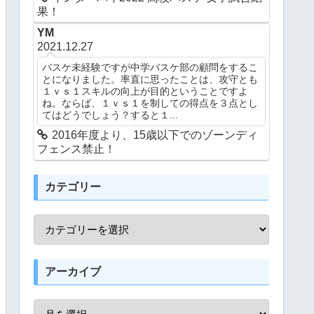
果！
YM
2021.12.27
バスケ未経験ですが中学バスケ部の顧問をするこ
とになりました。率直に思ったことは、攻守とも
１ｖｓ１スキルの向上が目的ということですよ
ね。ならば、１ｖｓ１を制しての得点を３点とし
てはどうでしょう？すると１...
2016年度より、15歳以下でのゾーンディ
フェンス禁止！
カテゴリー
アーカイブ