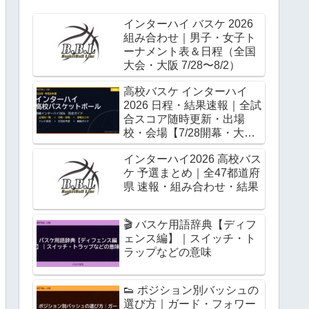
インターハイ バスケ 2026
組み合わせ｜男子・女子ト
ーナメント表＆日程（全国
大会・大阪 7/28〜8/2）
高校バスケ インターハイ
2026 日程・結果速報｜全試
合スコア随時更新・出場
校・会場【7/28開幕・大
阪】
インターハイ2026 高校バス
ケ 予選まとめ｜全47都道府
県 速報・組み合わせ・結果
🎬 バスケ用語辞典【ディフ
ェンス編】｜スイッチ・ト
ラップなどの意味
👟 ポジション別バッシュの
選び方｜ガード・フォワー