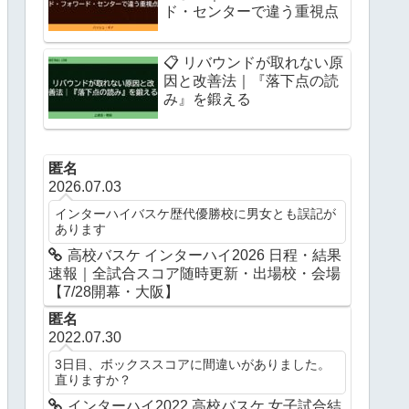
ド・センターで違う重視点
📋 リバウンドが取れない原
因と改善法｜『落下点の読
み』を鍛える
匿名
2026.07.03
インターハイバスケ歴代優勝校に男女とも誤記が
あります
高校バスケ インターハイ2026 日程・結果
速報｜全試合スコア随時更新・出場校・会場
【7/28開幕・大阪】
匿名
2022.07.30
3日目、ボックススコアに間違いがありました。
直りますか？
インターハイ2022 高校バスケ 女子試合結