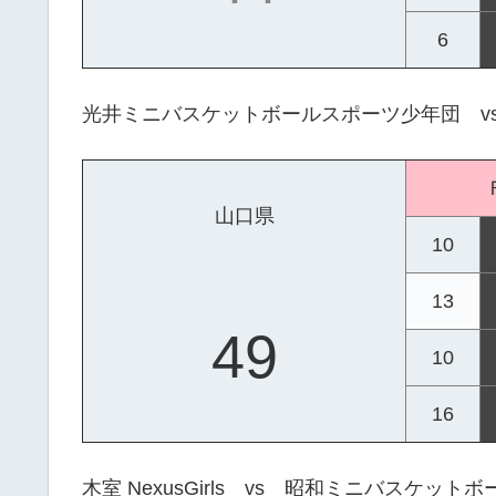
6
光井ミニバスケットボールスポーツ少年団 v
山口県
10
13
49
10
16
木室 NexusGirls vs 昭和ミニバスケット