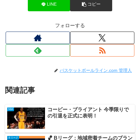
LINE
コピー
フォローする
バスケットボールライン.com 管理人
関連記事
コービー・ブライアント 今季限りで
NBA
の引退を正式に表明！
🏀 Bリーグ：地域密着チームのブラン
Ｂリーグ