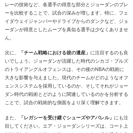
レーの技術など、各選手の得意な部分とジョーダンのプレ
ーを比較することで、試合の深みが増します。特に、フェ
イダウェイジャンパーやドライブからのダンクなど、ジョ
ーダンが得意としたムーブを真似る選手は少なくありませ
ん。
次に、
「チーム戦略における彼の遺産」
に注目するのも良
いでしょう。ジョーダンが活躍した時代のシカゴ・ブルズ
のトライアングルオフェンスは、その後のNBAの戦術に
大きな影響を与えました。現代のチームがどのようなオフ
ェンスシステムを採用しているのか、そしてそれがジョー
ダン時代の戦術とどのように関連しているのかを分析する
ことで、試合の戦術的な側面をより深く理解できます。
また、
「レガシーを受け継ぐシューズやアパレル」
にも注
目してください。エア・ジョーダンシリーズは、コート上