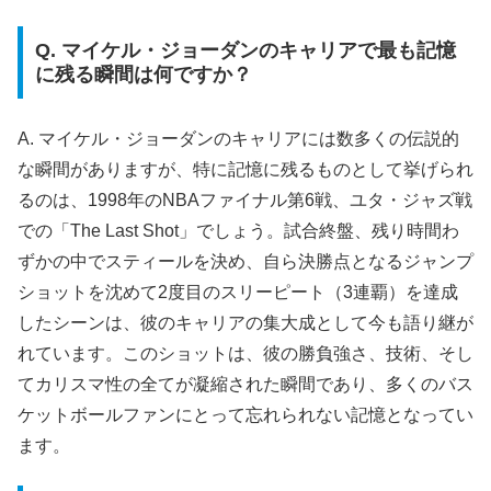
Q. マイケル・ジョーダンのキャリアで最も記憶
に残る瞬間は何ですか？
A. マイケル・ジョーダンのキャリアには数多くの伝説的
な瞬間がありますが、特に記憶に残るものとして挙げられ
るのは、1998年のNBAファイナル第6戦、ユタ・ジャズ戦
での「The Last Shot」でしょう。試合終盤、残り時間わ
ずかの中でスティールを決め、自ら決勝点となるジャンプ
ショットを沈めて2度目のスリーピート（3連覇）を達成
したシーンは、彼のキャリアの集大成として今も語り継が
れています。このショットは、彼の勝負強さ、技術、そし
てカリスマ性の全てが凝縮された瞬間であり、多くのバス
ケットボールファンにとって忘れられない記憶となってい
ます。