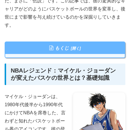
た、まさに「伝説」です。この記事では、彼の驚異的なキ
ャリアがどのようにバスケットボールの世界を変革し、後
世にまで影響を与え続けているのかを深掘りしていきま
す。
もくじ
NBAレジェンド：マイケル・ジョーダン
が変えたバスケの世界とは？基礎知識
マイケル・ジョーダンは、
1980年代後半から1990年代
にかけてNBAを席巻した、言
わずと知れたバスケットボー
ル界のアイコンです。彼の登