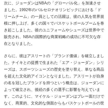
次に、ジョーダンはNBAの「グローバル化」を加速させ
ました。1992年のバルセロナオリンピックにおける「ド
リームチーム」の一員としての活躍は、彼の人気を世界規
模に押し上げ、多くの国々でバスケットボールブームを巻
き起こしました。彼のユニフォームやシューズは世界中で
販売され、NBAの国際的な商業戦略の成功に不可欠な存
在となりました。
さらに、彼はアスリートの「ブランド価値」を確立しまし
た。ナイキとの提携で生まれた「エア・ジョーダン」シリ
ーズは、スポーツシューズの歴史を塗り替え、単なる商品
を超えた文化的アイコンとなりました。アスリートが自身
の名を冠したブランドを持つという概念は、ジョーダンに
よって確立され、後続の多くの選手に影響を与えていま
す。このように、マイケル・ジョーダンはプレー面だけで
なく、商業的、文化的な側面からもバスケットボールの世