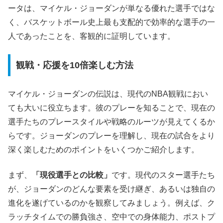
ータは、マイケル・ジョーダンが単なる優れた選手ではな
く、バスケットボール史上最も支配的で効率的な選手の一
人であったことを、客観的に証明しています。
観戦・応援を10倍楽しむ方法
マイケル・ジョーダンの伝説は、現代のNBA観戦におい
ても大いに役立ちます。彼のプレーを知ることで、現在の
選手たちのプレースタイルや戦略のルーツが見えてくるか
らです。ジョーダンのプレーを理解し、現在の試合をより
深く楽しむためのポイントをいくつかご紹介します。
まず、
「現役選手との比較」
です。現代のスター選手たち
が、ジョーダンのどんな要素を受け継ぎ、あるいは独自の
進化を遂げているのかを観察してみましょう。例えば、ク
ラッチタイムでの勝負強さ、空中での身体能力、ポストプ