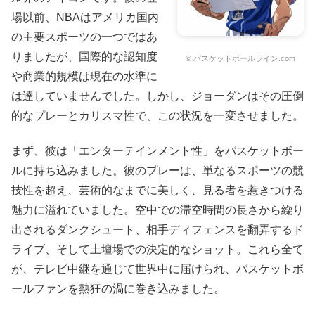
場以前、NBAはアメリカ国内
の主要スポーツの一つではあ
りましたが、国際的な認知度
© バスケットボールライン.com
や商業的規模は現在の水準に
は達していませんでした。しかし、ジョーダンはその圧倒
的なプレーとカリスマ性で、この状況を一変させました。
まず、彼は「エンターテインメント性」をバスケットボー
ルに持ち込みました。彼のプレーは、単なるスポーツの競
技性を超え、芸術的なまでに美しく、見る者を惹きつける
魅力に溢れていました。空中での滞空時間の長さから繰り
出されるダンクシュート、相手ディフェンスを翻弄するド
ライブ、そして土壇場での決定的なショット。これら全て
が、テレビ中継を通じて世界中に届けられ、バスケットボ
ールファンを熱狂の渦に巻き込みました。