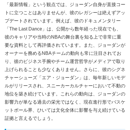
「最新情報」という観点では、ジョーダン自身が直接コー
トに立つことはありませんが、彼のレガシーは絶えずアッ
プデートされています。例えば、彼のドキュメンタリー
「The Last Dance」は、公開から数年経った現在でも、
彼のキャリアや当時のNBAの舞台裏を知る上で非常に重
要な資料として再評価されています。また、ジョーダンが
オーナーを務めるNBAチームの動向も常に注目されてお
り、彼のビジネス手腕やチーム運営哲学がメディアで取り
上げられることも少なくありません。さらに、彼のシグネ
チャーシューズ「エア・ジョーダン」は、毎年新しいモデ
ルがリリースされ、スニーカーカルチャーにおいて不動の
地位を築き続けています。これらの動向は、ジョーダンの
影響力が単なる過去の栄光ではなく、現在進行形でバスケ
ットボール界、ひいては文化全体に影響を与え続けている
証拠と言えるでしょう。