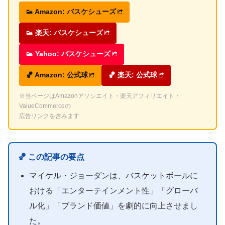
👟 Amazon: バスケシューズ
👟 楽天: バスケシューズ
👟 Yahoo: バスケシューズ
🏀 Amazon: 公式球
🏀 楽天: 公式球
※当ページはAmazonアソシエイト・楽天アフィリエイト・
ValueCommerceの
広告リンクを含みます
🏀 この記事の要点
マイケル・ジョーダンは、バスケットボールに
おける「エンターテインメント性」「グローバ
ル化」「ブランド価値」を劇的に向上させまし
た。