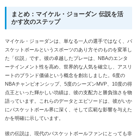
まとめ：マイケル・ジョーダン 伝説を活
かす次のステップ
マイケル・ジョーダンは、単なる一人の選手ではなく、バ
スケットボールというスポーツのあり方そのものを変革し
た「伝説」です。彼の卓越したプレーは、NBAのエンタ
ーテインメント性を高め、世界的な人気を確立し、アスリ
ートのブランド価値という概念を創出しました。6度の
NBAチャンピオンシップ、5度のシーズンMVP、10度の得
点王といった輝かしい功績は、彼の支配力と勝負強さを物
語っています。これらのデータとエピソードは、彼がいか
にバスケットボール界に深く、そして広範な影響を与えた
かを明確に示しています。
彼の伝説は、現代のバスケットボールファンにとっても非