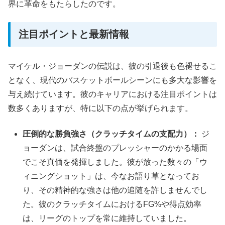
界に革命をもたらしたのです。
注目ポイントと最新情報
マイケル・ジョーダンの伝説は、彼の引退後も色褪せるこ
となく、現代のバスケットボールシーンにも多大な影響を
与え続けています。彼のキャリアにおける注目ポイントは
数多くありますが、特に以下の点が挙げられます。
圧倒的な勝負強さ（クラッチタイムの支配力）：
ジ
ョーダンは、試合終盤のプレッシャーのかかる場面
でこそ真価を発揮しました。彼が放った数々の「ウ
ィニングショット」は、今なお語り草となってお
り、その精神的な強さは他の追随を許しませんでし
た。彼のクラッチタイムにおけるFG%や得点効率
は、リーグのトップを常に維持していました。