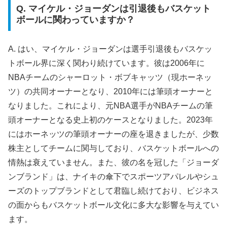
Q. マイケル・ジョーダンは引退後もバスケット
ボールに関わっていますか？
A. はい、マイケル・ジョーダンは選手引退後もバスケッ
トボール界に深く関わり続けています。彼は2006年に
NBAチームのシャーロット・ボブキャッツ（現ホーネッ
ツ）の共同オーナーとなり、2010年には筆頭オーナーと
なりました。これにより、元NBA選手がNBAチームの筆
頭オーナーとなる史上初のケースとなりました。2023年
にはホーネッツの筆頭オーナーの座を退きましたが、少数
株主としてチームに関与しており、バスケットボールへの
情熱は衰えていません。また、彼の名を冠した「ジョーダ
ンブランド」は、ナイキの傘下でスポーツアパレルやシュ
ーズのトップブランドとして君臨し続けており、ビジネス
の面からもバスケットボール文化に多大な影響を与えてい
ます。