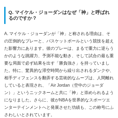
Q. マイケル・ジョーダンはなぜ「神」と呼ばれ
るのですか？
A. マイケル・ジョーダンが「神」と称される理由は、そ
の圧倒的なプレーと、バスケットボールという競技を超え
た影響力にあります。彼のプレーは、まるで重力に逆らう
かのような跳躍力、予測不能な動き、そして試合の最も重
要な局面で必ず結果を出す「勝負強さ」を持っていまし
た。特に、驚異的な滞空時間から繰り出されるダンクや、
相手ディフェンスを翻弄する芸術的なムーブは、人間離れ
していると表現され、「Air Jordan（空中のジョーダ
ン）」というニックネームと共に「神」と崇められるよう
になりました。さらに、彼がNBAを世界的なスポーツエ
ンターテインメントへと発展させた功績も、この称号にふ
さわしいとされています。