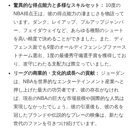
驚異的な得点能力と多様なスキルセット：
10度の
NBA得点王は、彼の得点能力の凄まじさを物語って
います。ダンク、レイアップ、プルアップジャンパ
ー、フェイダウェイなど、あらゆる種類のシュート
を高い精度で決めることができました。また、ディ
フェンス面でも9度のオールディフェンシブファース
トチーム選出、1度の最優秀守備選手賞を獲得してお
り、攻守にわたる支配力は際立っていました。
リーグの商業的・文化的成長への貢献：
ジョーダン
は、NBAを世界的なエンターテインメント産業へと
押し上げた最大の功労者です。彼の存在がなけれ
ば、現在のNBAの巨大な市場規模や国際的な人気は
実現しなかったでしょう。彼の引退後も、彼の名を
冠したブランドや伝説的なプレーの映像は、新たな
世代のファンを引きつけ続けています。