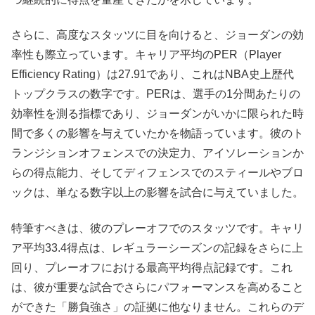
さらに、高度なスタッツに目を向けると、ジョーダンの効
率性も際立っています。キャリア平均のPER（Player
Efficiency Rating）は27.91であり、これはNBA史上歴代
トップクラスの数字です。PERは、選手の1分間あたりの
効率性を測る指標であり、ジョーダンがいかに限られた時
間で多くの影響を与えていたかを物語っています。彼のト
ランジションオフェンスでの決定力、アイソレーションか
らの得点能力、そしてディフェンスでのスティールやブロ
ックは、単なる数字以上の影響を試合に与えていました。
特筆すべきは、彼のプレーオフでのスタッツです。キャリ
ア平均33.4得点は、レギュラーシーズンの記録をさらに上
回り、プレーオフにおける最高平均得点記録です。これ
は、彼が重要な試合でさらにパフォーマンスを高めること
ができた「勝負強さ」の証拠に他なりません。これらのデ