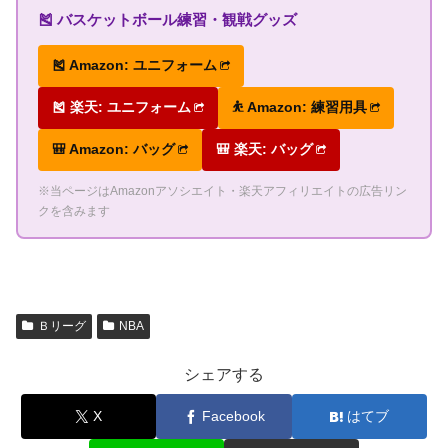
🎽 バスケットボール練習・観戦グッズ
🎽 Amazon: ユニフォーム
🎽 楽天: ユニフォーム
⛹ Amazon: 練習用具
🎒 Amazon: バッグ
🎒 楽天: バッグ
※当ページはAmazonアソシエイト・楽天アフィリエイトの広告リン
クを含みます
Ｂリーグ
NBA
シェアする
X
Facebook
はてブ