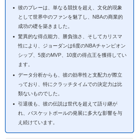
彼のプレーは、単なる競技を超え、文化的現象
として世界中のファンを魅了し、NBAの商業的
成功の礎を築きました。
驚異的な得点能力、勝負強さ、そしてカリスマ
性により、ジョーダンは6度のNBAチャンピオン
シップ、5度のMVP、10度の得点王を獲得してい
ます。
データ分析からも、彼の効率性と支配力が際立
っており、特にクラッチタイムでの決定力は比
類ないものでした。
引退後も、彼の伝説は世代を超えて語り継が
れ、バスケットボールの発展に多大な影響を与
え続けています。