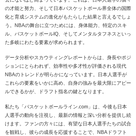
の才能と努力、そして日本バスケットボール界全体の国際
化と育成システムの進化がもたらした結果と言えるでしょ
う。NBAの舞台に立つためには、身体能力、特定のスキ
ル、バスケットボールIQ、そしてメンタルタフネスといっ
た多岐にわたる要素が求められます。
データ分析やスカウティングレポートからは、身長やポジ
ションにとらわれず、効率性や多才性が評価される現代
NBAのトレンドが明らかになっています。日本人選手が
これらの要素をいかに高め、自身の強みを最大限にアピー
ルできるかが、ドラフト指名の鍵となります。
私たち「バスケットボールライン.com」は、今後も日本
人選手の動向を注視し、最新の情報と深い分析を提供し続
けます。ファンの方々には、有望な日本人選手たちの試合
を観戦し、彼らの成長を応援することで、NBAドラフト