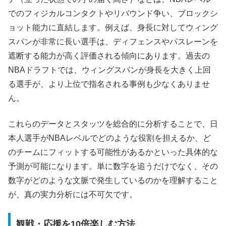
でのフィジカルコンタクトやリバウンド争い、ブロックシ
ョット能力に直結します。例えば、身長に対してウィング
スパンが非常に長い選手は、ディフェンスやパスレーンを
遮断する能力が高く評価される傾向にあります。過去の
NBAドラフトでは、ウィングスパンが身長を大きく上回
る選手が、より上位で指名される事例も少なくありませ
ん。
これらのデータとスタッツを総合的に分析することで、日
本人選手がNBAレベルでどのような役割を担えるか、ど
のチームにフィットする可能性があるかといった具体的な
予測が可能になります。単に数字を追うだけでなく、その
数字がどのような文脈で発生しているのかを理解すること
が、真の実力分析には不可欠です。
観戦・応援を10倍楽しむ方法