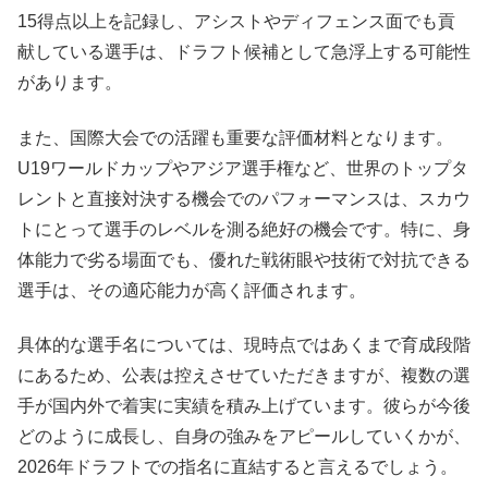
15得点以上を記録し、アシストやディフェンス面でも貢
献している選手は、ドラフト候補として急浮上する可能性
があります。
また、国際大会での活躍も重要な評価材料となります。
U19ワールドカップやアジア選手権など、世界のトップタ
レントと直接対決する機会でのパフォーマンスは、スカウ
トにとって選手のレベルを測る絶好の機会です。特に、身
体能力で劣る場面でも、優れた戦術眼や技術で対抗できる
選手は、その適応能力が高く評価されます。
具体的な選手名については、現時点ではあくまで育成段階
にあるため、公表は控えさせていただきますが、複数の選
手が国内外で着実に実績を積み上げています。彼らが今後
どのように成長し、自身の強みをアピールしていくかが、
2026年ドラフトでの指名に直結すると言えるでしょう。