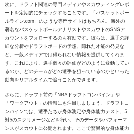
次に、ドラフト関連の専門メディアやスカウティングレポ
ートを定期的にチェックすることです。「バスケットボー
ルライン.com」のような専門サイトはもちろん、海外の
著名なバスケットボールアナリストやスカウトのSNSア
カウントをフォローするのも有効です。彼らは、選手の詳
細な分析やドラフトボードの予想、隠れた才能の発見な
ど、一般メディアでは得られない情報を提供してくれま
す。これにより、選手個々の評価がどのように変動してい
るのか、どのチームがどの選手を狙っているのかといった
動向をリアルタイムで追うことができます。
さらに、ドラフト前の「NBAドラフトコンバイン」や
「ワークアウト」の情報にも注目しましょう。ドラフトコ
ンバインでは、選手たちが身体測定や身体能力テスト、5
対5のスクリメージなどを行い、そのデータやパフォーマ
ンスがスカウトに公開されます。ここで驚異的な身体能力