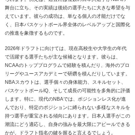
舞台に立ち、その実績は後続の選手たちに大きな希望を与
えています。彼らの成功は、単なる個人の才能だけでな
く、日本バスケットボール界全体のレベルアップと国際化
の推進を象徴するものです。
2026年ドラフトに向けては、現在高校生や大学生の年代
で活躍する選手たちが主な候補となります。彼らは、
NCAAのトッププログラムで経験を積んだり、海外のプロ
リーグやユースアカデミーで研鑽を積んだりしています。
NBAスカウトは、選手個々の身体能力、スキルセット、
バスケットボールIQ、そして成長の可能性を多角的に評価
します。特に、現代のNBAでは、ポジションレス化が進
んでおり、特定のポジションに縛られない多様なスキルを
持つ選手が重宝される傾向にあります。日本人選手がこの
潮流にどう適応し、自身の強みを最大限にアピールできる
かが、ドラフト指名の鍵を握ると言えるでしょう。