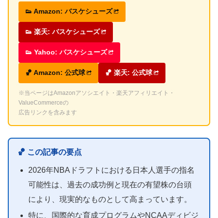
👟 Amazon: バスケシューズ
👟 楽天: バスケシューズ
👟 Yahoo: バスケシューズ
🏀 Amazon: 公式球
🏀 楽天: 公式球
※当ページはAmazonアソシエイト・楽天アフィリエイト・
ValueCommerceの
広告リンクを含みます
🏀 この記事の要点
2026年NBAドラフトにおける日本人選手の指名
可能性は、過去の成功例と現在の有望株の台頭
により、現実的なものとして高まっています。
特に、国際的な育成プログラムやNCAAディビジ