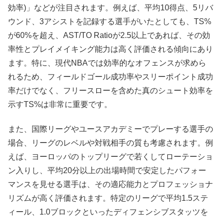
効率)」などが注目されます。例えば、平均10得点、5リバ
ウンド、3アシストを記録する選手がいたとしても、TS%
が60%を超え、AST/TO Ratioが2.5以上であれば、その効
率性とプレイメイキング能力は高く評価される傾向にあり
ます。特に、現代NBAでは効率的なオフェンスが求めら
れるため、フィールドゴール成功率やスリーポイント成功
率だけでなく、フリースローを含めた真のシュート効率を
示すTS%は非常に重要です。
また、国際リーグやユースアカデミーでプレーする選手の
場合、リーグのレベルや対戦相手の質も考慮されます。例
えば、ヨーロッパのトップリーグで若くしてローテーショ
ン入りし、平均20分以上の出場時間で安定したパフォー
マンスを見せる選手は、その適応能力とプロフェッショナ
リズムが高く評価されます。特定のリーグで平均1.5ステ
ィール、1.0ブロックといったディフェンシブスタッツを