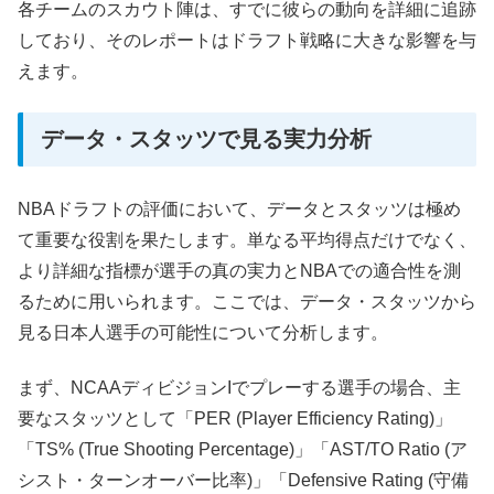
各チームのスカウト陣は、すでに彼らの動向を詳細に追跡
しており、そのレポートはドラフト戦略に大きな影響を与
えます。
データ・スタッツで見る実力分析
NBAドラフトの評価において、データとスタッツは極め
て重要な役割を果たします。単なる平均得点だけでなく、
より詳細な指標が選手の真の実力とNBAでの適合性を測
るために用いられます。ここでは、データ・スタッツから
見る日本人選手の可能性について分析します。
まず、NCAAディビジョンIでプレーする選手の場合、主
要なスタッツとして「PER (Player Efficiency Rating)」
「TS% (True Shooting Percentage)」「AST/TO Ratio (ア
シスト・ターンオーバー比率)」「Defensive Rating (守備