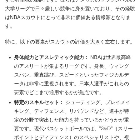
大学リーグで日々厳しい競争に身を置いており、その経験
はNBAスカウトにとって非常に価値ある情報源となりま
す。
特に、以下の要素がスカウトの評価を大きく左右します。
身体能力とアスレティック能力：
NBAは世界最高峰
のアスリートが集まるリーグです。身長、ウィング
スパン、垂直跳び、スピードといったフィジカルデ
ータは非常に重視されます。日本人選手がこれらの
要素でどこまで通用するかが焦点です。
特定のスキルセット：
シューティング、プレイメイ
キング、ディフェンス、リバウンドなど、選手が特
定の分野で突出した能力を持っているかどうかが重
要です。現代バスケットボールでは、"3&D"（スリー
ポイントとディフェンス）のスペシャリストや、複