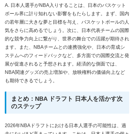
A. 日本人選手がNBA入りすることは、日本のバスケット
ボール界に計り知れない影響をもたらします。まず、国内
の若年層に大きな夢と目標を与え、バスケットボールの人
気をさらに高めるでしょう。次に、日本代表チームの国際
的な競争力向上に繋がり、世界の舞台での活躍が期待され
ます。また、NBAチームとの連携強化や、日本の育成シ
ステムへのフィードバックなど、多方面での国際交流と発
展が促進されると予想されます。経済的な側面では、
NBA関連グッズの売上増加や、放映権料の価値向上など
も期待できるでしょう。
まとめ：NBA ドラフト 日本人を活かす次
のステップ
2026年NBAドラフトにおける日本人選手の可能性は、過
去にないほど高まっています。これは、日本人選手の個々