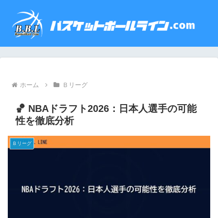
ホーム
Ｂリーグ
🏀 NBAドラフト2026：日本人選手の可能
性を徹底分析
Ｂリーグ