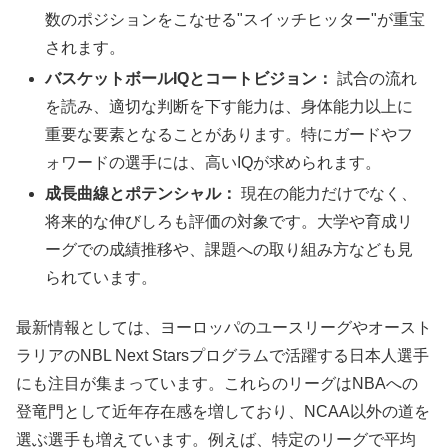
数のポジションをこなせる"スイッチヒッター"が重宝
されます。
バスケットボールIQとコートビジョン：
試合の流れ
を読み、適切な判断を下す能力は、身体能力以上に
重要な要素となることがあります。特にガードやフ
ォワードの選手には、高いIQが求められます。
成長曲線とポテンシャル：
現在の能力だけでなく、
将来的な伸びしろも評価の対象です。大学や育成リ
ーグでの成績推移や、課題への取り組み方なども見
られています。
最新情報としては、ヨーロッパのユースリーグやオースト
ラリアのNBL Next Starsプログラムで活躍する日本人選手
にも注目が集まっています。これらのリーグはNBAへの
登竜門として近年存在感を増しており、NCAA以外の道を
選ぶ選手も増えています。例えば、特定のリーグで平均