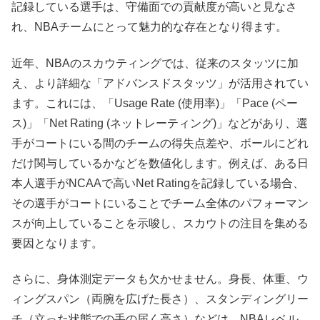
記録している選手は、守備面での貢献度が高いと見なさ
れ、NBAチームにとって魅力的な存在となり得ます。
近年、NBAのスカウティングでは、従来のスタッツに加
え、より詳細な「アドバンスドスタッツ」が活用されてい
ます。これには、「Usage Rate (使用率)」「Pace (ペー
ス)」「Net Rating (ネットレーティング)」などがあり、選
手がコートにいる間のチームの得失点差や、ボールにどれ
だけ関与しているかなどを数値化します。例えば、ある日
本人選手がNCAAで高いNet Ratingを記録している場合、
その選手がコートにいることでチーム全体のパフォーマン
スが向上していることを示唆し、スカウトの注目を集める
要因となります。
さらに、身体測定データも欠かせません。身長、体重、ウ
ィングスパン（両腕を広げた長さ）、スタンディングリー
チ（立った状態での手の届く高さ）などは、NBAレベル