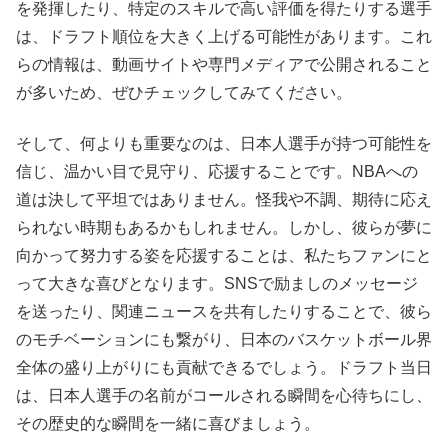
を発揮したり、特定のスキルで高い評価を得たりする選手
は、ドラフト順位を大きく上げる可能性があります。これ
らの情報は、動画サイトや専門メディアで公開されること
が多いため、ぜひチェックしてみてください。
そして、何よりも重要なのは、日本人選手が持つ可能性を
信じ、温かい目で見守り、応援することです。NBAへの
道は決して平坦ではありません。怪我や不調、期待に応え
られない時期もあるかもしれません。しかし、彼らが夢に
向かって努力する姿を応援することは、私たちファンにと
って大きな喜びとなります。SNSで励ましのメッセージ
を送ったり、関連ニュースを共有したりすることで、彼ら
のモチベーションにも繋がり、日本のバスケットボール界
全体の盛り上がりにも貢献できるでしょう。ドラフト当日
は、日本人選手の名前がコールされる瞬間を心待ちにし、
その歴史的な瞬間を一緒に喜びましょう。