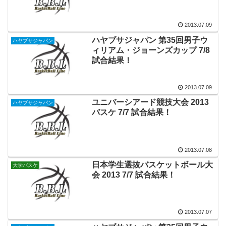
2013.07.09
ハヤブサジャパン 第35回男子ウ
ハヤブサジャパン
ィリアム・ジョーンズカップ 7/8
試合結果！
2013.07.09
ユニバーシアード競技大会 2013
ハヤブサジャパン
バスケ 7/7 試合結果！
2013.07.08
日本学生選抜バスケットボール大
大学バスケ
会 2013 7/7 試合結果！
2013.07.07