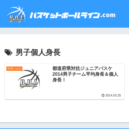
男子個人身長
都道府県対抗ジュニアバスケ
中学バスケ
2014男子チーム平均身長＆個人
身長！
2014.03.25