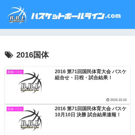
2016国体
2016 第71回国民体育大会 バスケ
国体バスケ
組合せ・日程・試合結果！
2016.10.10
2016 第71回国民体育大会 バスケ
国体バスケ
10月10日 決勝 試合結果速報！