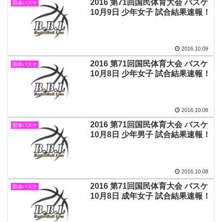
2016 第71回国民体育大会 バスケ
国体バスケ
10月9日 少年女子 試合結果速報！
2016.10.09
2016 第71回国民体育大会 バスケ
国体バスケ
10月8日 少年女子 試合結果速報！
2016.10.08
2016 第71回国民体育大会 バスケ
国体バスケ
10月8日 少年男子 試合結果速報！
2016.10.08
2016 第71回国民体育大会 バスケ
国体バスケ
10月8日 成年女子 試合結果速報！