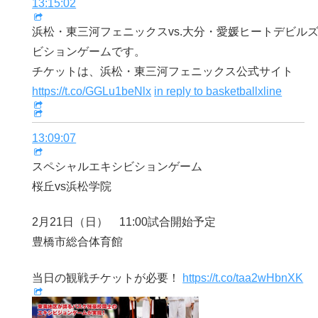
13:15:02
浜松・東三河フェニックスvs.大分・愛媛ヒートデビル
ビションゲームです。
チケットは、浜松・東三河フェニックス公式サイト
https://t.co/GGLu1beNlx
in reply to basketballxline
13:09:07
スペシャルエキシビションゲーム
桜丘vs浜松学院
2月21日（日） 11:00試合開始予定
豊橋市総合体育館
当日の観戦チケットが必要！
https://t.co/taa2wHbnXK