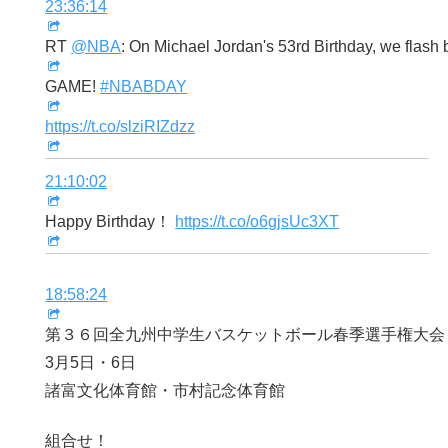
23:36:14
RT
@NBA
: On Michael Jordan​'s 53rd Birthday, we flash
GAME!
#NBABDAY
https://t.co/slziRIZdzz
21:10:02
Happy Birthday！
https://t.co/o6gjsUc3XT
18:58:24
第３６回全九州中学生バスケットボール春季選手権大会
3月5日・6日
諸富文化体育館・市村記念体育館
組合せ！