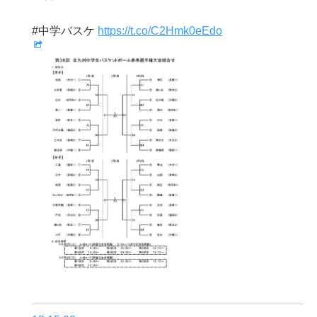
#中学バスケ
https://t.co/C2Hmk0eEdo