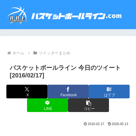
ホーム
ツイッターまとめ
バスケットボールライン 今日のツイート
[2016/02/17]
X
Facebook
はてブ
LINE
コピー
2016.02.17
2026.05.13