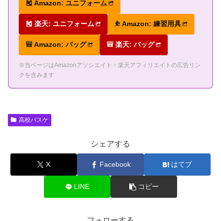
🎽 Amazon: ユニフォーム
🎽 楽天: ユニフォーム
⛹ Amazon: 練習用具
🎒 Amazon: バッグ
🎒 楽天: バッグ
※当ページはAmazonアソシエイト・楽天アフィリエイトの広告リン
クを含みます
高校バスケ
シェアする
X
Facebook
はてブ
LINE
コピー
フォローする