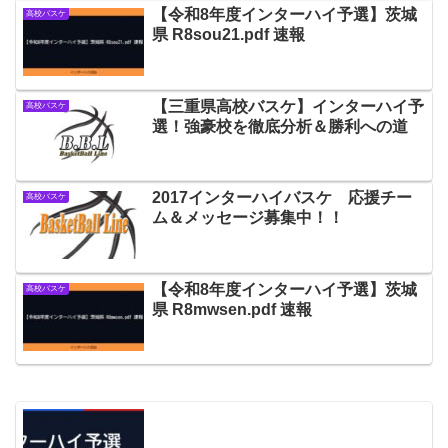
【令和8年度インターハイ予選】茨城
高校バスケ
県 R8sou21.pdf 速報
【三重県高校バスケ】インターハイ予
高校バスケ
選！強豪校を徹底分析＆勝利への道
2017インターハイバスケ 応援チー
高校バスケ
ム＆メッセージ募集中！！
【令和8年度インターハイ予選】茨城
高校バスケ
県 R8mwsen.pdf 速報