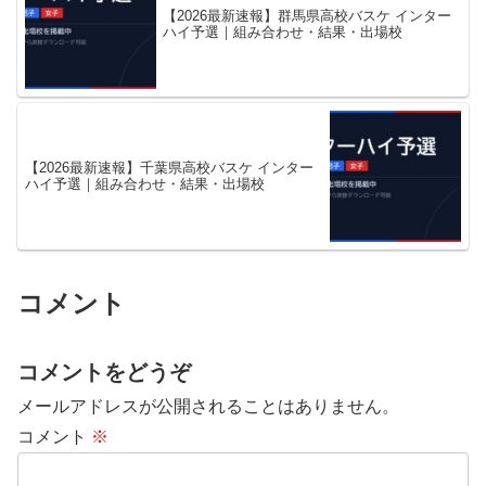
【2026最新速報】群馬県高校バスケ インター
ハイ予選｜組み合わせ・結果・出場校
【2026最新速報】千葉県高校バスケ インター
ハイ予選｜組み合わせ・結果・出場校
コメント
コメントをどうぞ
メールアドレスが公開されることはありません。
コメント
※