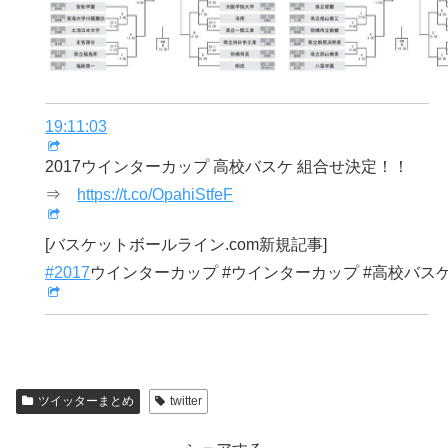
19:11:03
2017ウインターカップ 高校バスケ 組合せ決定！！
⇒
https://t.co/OpahiStfeF
[バスケットボールライン.com新規記事]
#2017
ウインターカップ #ウインターカップ #高校バス
ツイッターまとめ
twitter