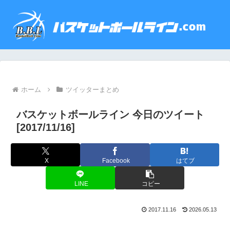
ホーム
ツイッターまとめ
バスケットボールライン 今日のツイート
[2017/11/16]
X
Facebook
はてブ
LINE
コピー
2017.11.16
2026.05.13