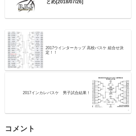
とめ[2018/07/26]
2017ウインターカップ 高校バスケ 組合せ決
定！！
2017インカレバスケ 男子試合結果！
コメント