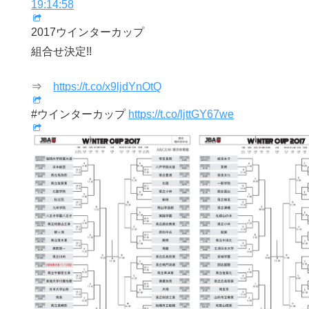
19:14:58
2017ウインターカップ
組合せ決定!!
⇒
https://t.co/x9ljdYnOtQ
#ウインターカップ
https://t.co/ljttGY67we