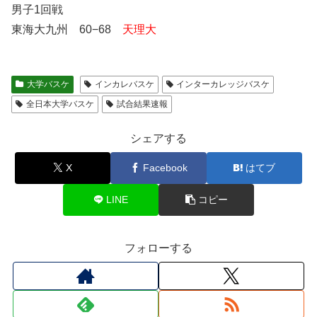
男子1回戦
東海大九州 60−68
天理大
大学バスケ
インカレバスケ
インターカレッジバスケ
全日本大学バスケ
試合結果速報
シェアする
X
Facebook
はてブ
LINE
コピー
フォローする