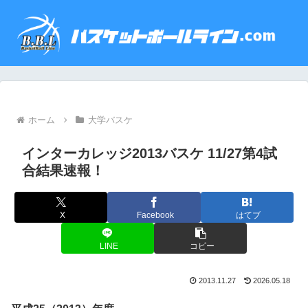
ホーム
大学バスケ
インターカレッジ2013バスケ 11/27第4試
合結果速報！
X
Facebook
はてブ
LINE
コピー
2013.11.27
2026.05.18