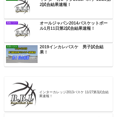
2試合結果速報！
オールジャパン2014バスケットボー
高校バスケ
ル1月11日第2試合結果速報！
2019インカレバスケ 男子試合結
大学バスケ
果！
インターカレッジ2013バスケ 11/27第3試合結
果速報！