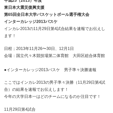
平成25（2013）年度
東日本大震災復興支援
第65回全日本大学バスケットボール選手権大会
インターカレッジ2013バスケ
インカレ2013の11月29日第4試合結果を速報でお伝えし
ます！
日程；2013年11月26〜30日、12月1日
会場：国立代々木競技場第二体育館 大田区総合体育館
●インターカレッジ2013バスケ 男子準々決勝速報
ここではインカレ2013の男子準々決勝（11月29日第4試
合）の結果を速報でお伝えします！
今年の大学日本一はどのチームになるのか注目です！
11月29日第4試合