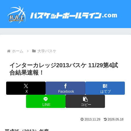
ホーム
大学バスケ
インターカレッジ2013バスケ 11/29第4試
合結果速報！
X
Facebook
はてブ
LINE
コピー
2013.11.29
2026.05.18