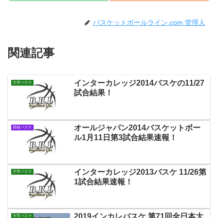
バスケットボールライン.com 管理人
関連記事
インターカレッジ2014バスケの11/27
大学バスケ
試合結果！
オールジャパン2014バスケットボー
高校バスケ
ル1月11日第3試合結果速報！
インターカレッジ2013バスケ 11/26第
大学バスケ
1試合結果速報！
2019インカレバスケ 第71回全日本大
大学バスケ