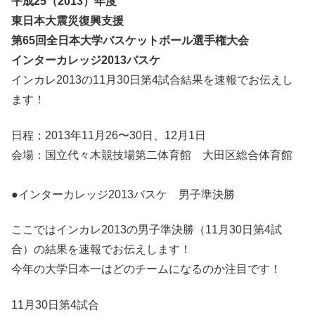
平成25（2013）年度
東日本大震災復興支援
第65回全日本大学バスケットボール選手権大会
インターカレッジ2013バスケ
インカレ2013の11月30日第4試合結果を速報でお伝えし
ます！
日程；2013年11月26〜30日、12月1日
会場：国立代々木競技場第二体育館 大田区総合体育館
●インターカレッジ2013バスケ 男子準決勝
ここではインカレ2013の男子準決勝（11月30日第4試
合）の結果を速報でお伝えします！
今年の大学日本一はどのチームになるのか注目です！
11月30日第4試合