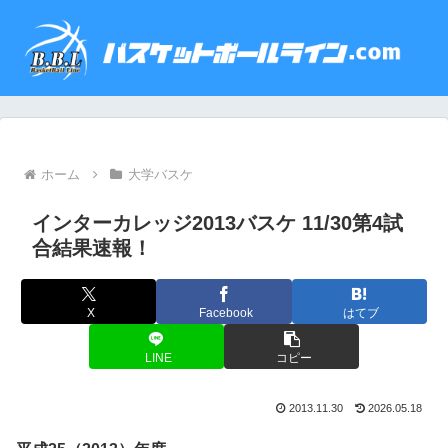
ホーム
大学バスケ
インターカレッジ2013バスケ 11/30第4試
合結果速報！
X
Facebook
はてブ
LINE
コピー
2013.11.30
2026.05.18