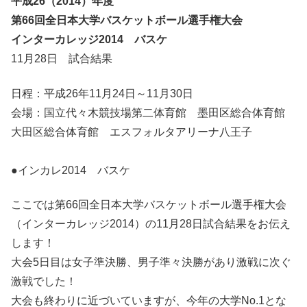
平成26（2014）年度
第66回全日本大学バスケットボール選手権大会
インターカレッジ2014 バスケ
11月28日 試合結果
日程：平成26年11月24日～11月30日
会場：国立代々木競技場第二体育館 墨田区総合体育館
大田区総合体育館 エスフォルタアリーナ八王子
●インカレ2014 バスケ
ここでは第66回全日本大学バスケットボール選手権大会
（インターカレッジ2014）の11月28日試合結果をお伝え
します！
大会5日目は女子準決勝、男子準々決勝があり激戦に次ぐ
激戦でした！
大会も終わりに近づいていますが、今年の大学No.1とな