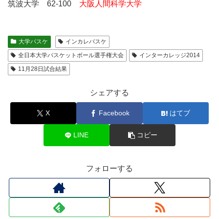
筑波大学 62-100
大阪人間科学大学
大学バスケ
インカレバスケ
全日本大学バスケットボール選手権大会
インターカレッジ2014
11月28日試合結果
シェアする
X
Facebook
はてブ
LINE
コピー
フォローする