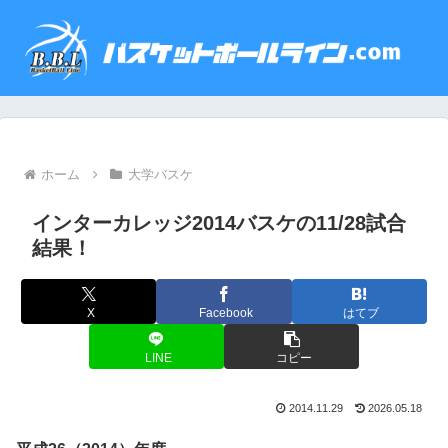
ホーム
大学バスケ
インターカレッジ2014バスケの11/28試合
結果！
X
Facebook
はてブ
LINE
コピー
2014.11.29
2026.05.18