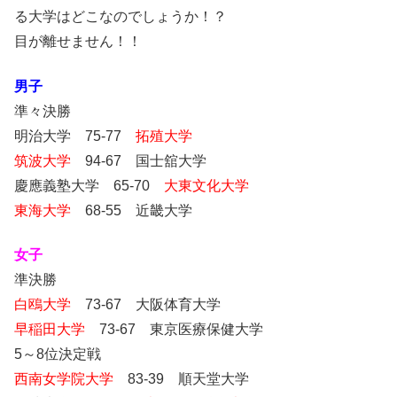
る大学はどこなのでしょうか！？
目が離せません！！
男子
準々決勝
明治大学 75-77
拓殖大学
筑波大学
94-67 国士舘大学
慶應義塾大学 65-70
大東文化大学
東海大学
68-55 近畿大学
女子
準決勝
白鴎大学
73-67 大阪体育大学
早稲田大学
73-67 東京医療保健大学
5～8位決定戦
西南女学院大学
83-39 順天堂大学