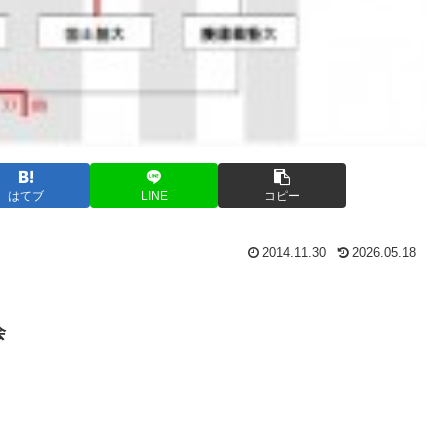
はてブ
LINE
コピー
2014.11.30
2026.05.18
会