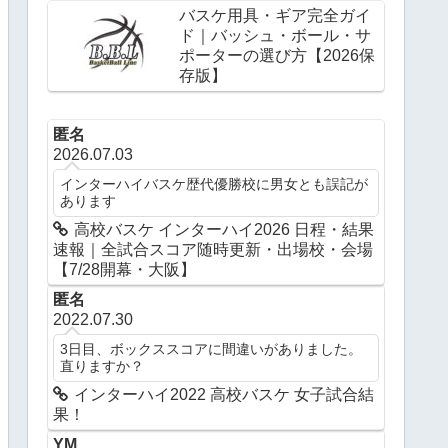
バスケ用具・ギア完全ガイ
ド｜バッシュ・ボール・サ
ポーターの選び方【2026保
存版】
匿名
2026.07.03
インターハイバスケ歴代優勝校に男女とも誤記が
あります
高校バスケ インターハイ2026 日程・結果
速報｜全試合スコア随時更新・出場校・会場
【7/28開幕・大阪】
匿名
2022.07.30
3日目、ボックススコアに間違いがありました。
直りますか？
インターハイ2022 高校バスケ 女子試合結
果！
YM