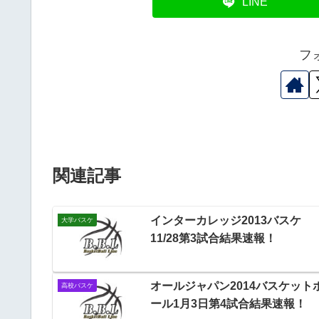
LINE
フ
関連記事
インターカレッジ2013バスケ
大学バスケ
11/28第3試合結果速報！
オールジャパン2014バスケット
高校バスケ
ール1月3日第4試合結果速報！