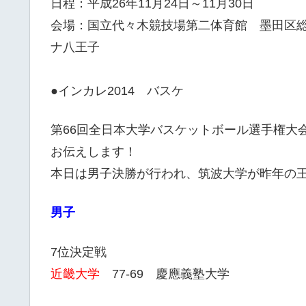
日程：平成26年11月24日～11月30日
会場：国立代々木競技場第二体育館 墨田区
ナ八王子
●インカレ2014 バスケ
第66回全日本大学バスケットボール選手権大会
お伝えします！
本日は男子決勝が行われ、筑波大学が昨年の王
男子
7位決定戦
近畿大学
77-69 慶應義塾大学