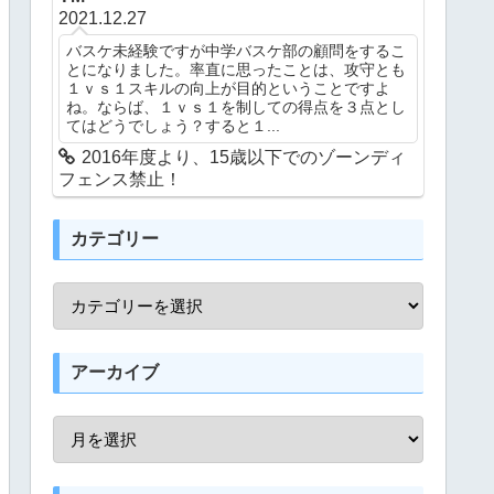
2021.12.27
バスケ未経験ですが中学バスケ部の顧問をするこ
とになりました。率直に思ったことは、攻守とも
１ｖｓ１スキルの向上が目的ということですよ
ね。ならば、１ｖｓ１を制しての得点を３点とし
てはどうでしょう？すると１...
2016年度より、15歳以下でのゾーンディ
フェンス禁止！
カテゴリー
アーカイブ