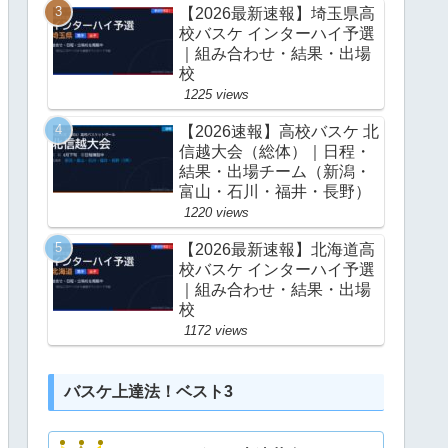
【2026最新速報】埼玉県高
校バスケ インターハイ予選
｜組み合わせ・結果・出場
校
1225 views
【2026速報】高校バスケ 北
信越大会（総体）｜日程・
結果・出場チーム（新潟・
富山・石川・福井・長野）
1220 views
【2026最新速報】北海道高
校バスケ インターハイ予選
｜組み合わせ・結果・出場
校
1172 views
バスケ上達法！ベスト3