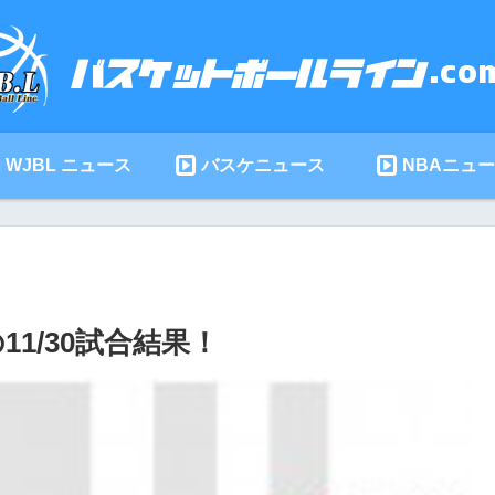
WJBL ニュース
バスケニュース
NBAニュ
1/30試合結果！