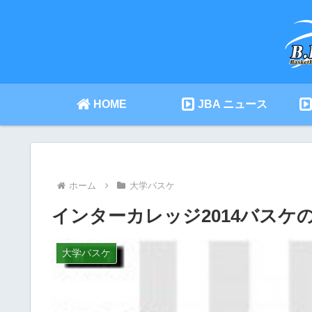
HOME
JBA ニュース
ホーム
大学バスケ
インターカレッジ2014バスケの1
大学バスケ