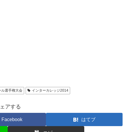
ール選手権大会
インターカレッジ2014
ェアする
Facebook
はてブ