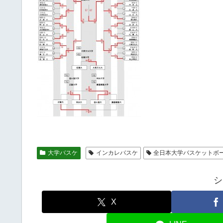
大学バスケ
インカレバスケ
全日本大学バスケットボ
シ
X