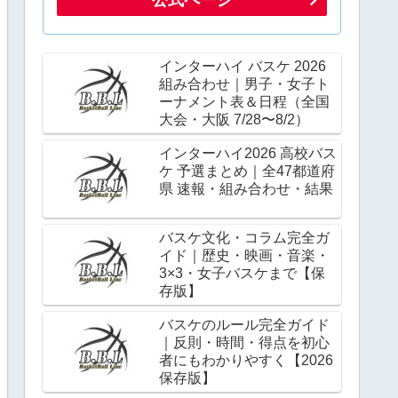
インターハイ バスケ 2026
組み合わせ｜男子・女子ト
ーナメント表＆日程（全国
大会・大阪 7/28〜8/2）
インターハイ2026 高校バス
ケ 予選まとめ｜全47都道府
県 速報・組み合わせ・結果
バスケ文化・コラム完全ガ
イド｜歴史・映画・音楽・
3×3・女子バスケまで【保
存版】
バスケのルール完全ガイド
｜反則・時間・得点を初心
者にもわかりやすく【2026
保存版】