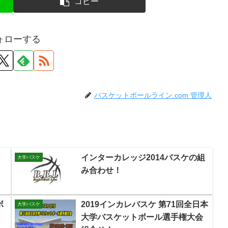
コピー
ォローする
バスケットボールライン.com 管理人
インターカレッジ2014バスケの組
大学バスケ
み合わせ！
ボ
2019インカレバスケ 第71回全日本
大学バスケ
大学バスケットボール選手権大会