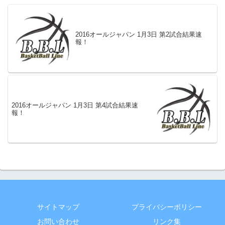
2016オールジャパン 1月3日 第2試合結果速
報！
2016オールジャパン 1月3日 第4試合結果速
報！
サイトマップ
プライバシーポリシー
お問い合わせ
リンク集