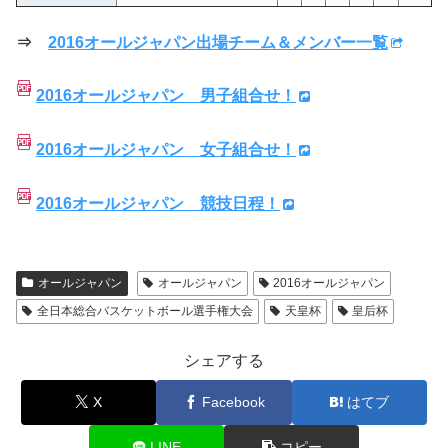
⇒
2016オールジャパン出場チーム＆メンバー一覧
2016オールジャパン 男子組合せ！
2016オールジャパン 女子組合せ！
2016オールジャパン 競技日程！
オールジャパン
オールジャパン
2016オールジャパン
全日本総合バスケットボール選手権大会
天皇杯
皇后杯
シェアする
X
Facebook
はてブ
LINE
コピー