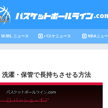
WJBL ニュース
バスケニュース
NBAニュ
ア：洗濯・保管で長持ちさせる方法