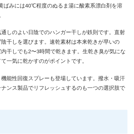
黄ばみには40℃程度のぬるま湯に酸素系漂白剤を溶
。
風通しのよい日陰でのハンガー干しが鉄則です。直射
ず陰干しを選びます。速乾素材は本来乾きが早いの
内干しでも2〜3時間で乾きます。生乾き臭が気にな
てて一気に乾かすのがポイントです。
、機能性回復スプレーも登場しています。撥水・吸汗
テナンス製品でリフレッシュするのも一つの選択肢で