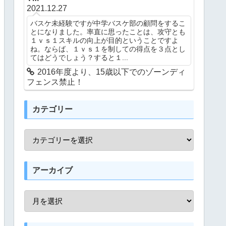
2021.12.27
バスケ未経験ですが中学バスケ部の顧問をするこ
とになりました。率直に思ったことは、攻守とも
１ｖｓ１スキルの向上が目的ということですよ
ね。ならば、１ｖｓ１を制しての得点を３点とし
てはどうでしょう？すると１...
2016年度より、15歳以下でのゾーンディ
フェンス禁止！
カテゴリー
アーカイブ