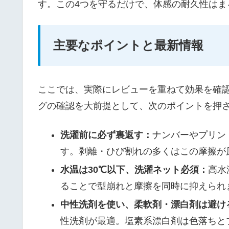
す。この4つを守るだけで、体感の耐久性はま
主要なポイントと最新情報
ここでは、実際にレビューを重ねて効果を確
グの確認を大前提として、次のポイントを押
洗濯前に必ず裏返す：
ナンバーやプリン
す。剥離・ひび割れの多くはこの摩擦が
水温は30℃以下、洗濯ネット必須：
高水
ることで型崩れと摩擦を同時に抑えられ
中性洗剤を使い、柔軟剤・漂白剤は避け
性洗剤が最適。塩素系漂白剤は色落ちと