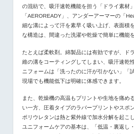
の混紡で、吸汗速乾機能を担う「ドライ素材」が
「AEROREADY」、アンダーアーマーの「H
細な溝によって汗を素早く吸い上げ、表面積
な構造は、間違った洗濯や乾燥で簡単に機能
たとえば柔軟剤。綿製品には有効ですが、ド
維の溝をコーティングしてしまい、吸汗速乾
ニフォームは「洗ったのに汗が引かない」「
現場でも機能低下は明確に体感できます。
また、乾燥機の高温もプリントや生地を痛め
い一方、圧着タイプのラバープリントやスポン
ポリウレタンは熱と紫外線で加水分解を起こ
ユニフォームケアの基本は、「低温・裏返し