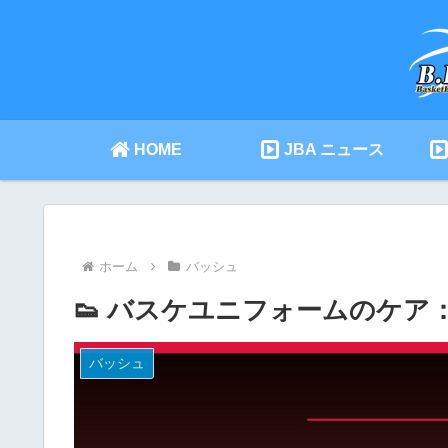
HOME
JBA ニュース
ホーム
バッシュ
👟 バスケユニフォームのケ
バッシュ