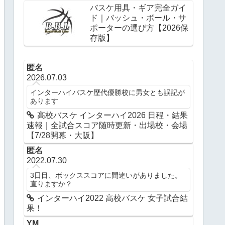
バスケ用具・ギア完全ガイ
ド｜バッシュ・ボール・サ
ポーターの選び方【2026保
存版】
匿名
2026.07.03
インターハイバスケ歴代優勝校に男女とも誤記が
あります
高校バスケ インターハイ2026 日程・結果
速報｜全試合スコア随時更新・出場校・会場
【7/28開幕・大阪】
匿名
2022.07.30
3日目、ボックススコアに間違いがありました。
直りますか？
インターハイ2022 高校バスケ 女子試合結
果！
YM