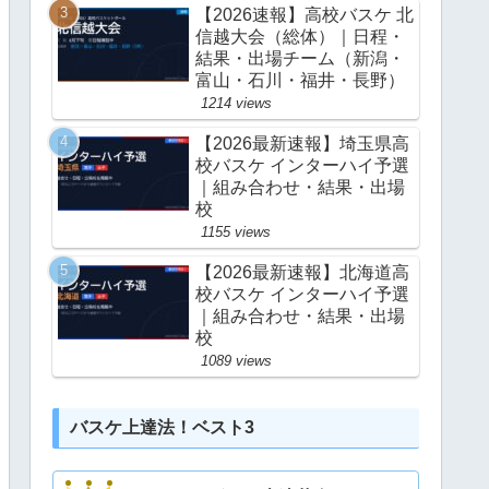
【2026速報】高校バスケ 北
信越大会（総体）｜日程・
結果・出場チーム（新潟・
富山・石川・福井・長野）
1214 views
【2026最新速報】埼玉県高
校バスケ インターハイ予選
｜組み合わせ・結果・出場
校
1155 views
【2026最新速報】北海道高
校バスケ インターハイ予選
｜組み合わせ・結果・出場
校
1089 views
バスケ上達法！ベスト3