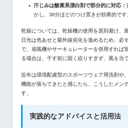
汗じみは酸素系漂白剤で部分的に対応：
かし、30分ほどのつけ置きが効果的です
乾燥については、乾燥機の使用を原則避け、
日光は色あせと紫外線劣化を進めるため、必
で、扇風機やサーキュレーターを併用すれば室
る場合は、干す前に固く絞りすぎず、風を当
近年は環境配慮型のスポーツウェア用洗剤や
機能が落ちてきたと感じたら、こうしたメン
す。
実践的なアドバイスと活用法