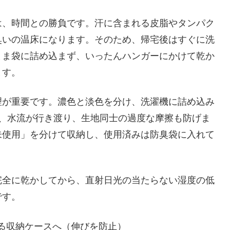
は、時間との勝負です。汗に含まれる皮脂やタンパク
臭いの温床になります。そのため、帰宅後はすぐに洗
まま袋に詰め込まず、いったんハンガーにかけて乾か
ます。
理が重要です。濃色と淡色を分け、洗濯機に詰め込み
で、水流が行き渡り、生地同士の過度な摩擦も防げま
未使用」を分けて収納し、使用済みは防臭袋に入れて
完全に乾かしてから、直射日光の当たらない湿度の低
です。
る収納ケースへ（伸びを防止）