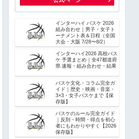
インターハイ バスケ 2026
組み合わせ｜男子・女子ト
ーナメント表＆日程（全国
大会・大阪 7/28〜8/2）
インターハイ2026 高校バス
ケ 予選まとめ｜全47都道府
県 速報・組み合わせ・結果
バスケ文化・コラム完全ガ
イド｜歴史・映画・音楽・
3×3・女子バスケまで【保
存版】
バスケのルール完全ガイド
｜反則・時間・得点を初心
者にもわかりやすく【2026
保存版】