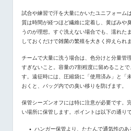
試合や練習で汗を大量にかいたユニフォーム
質は時間が経つほど繊維に定着し、黄ばみや
うのが理想。すぐ洗えない場合でも、濡れた
しておくだけで雑菌の繁殖を大きく抑えられ
チームで大量に洗う場合は、色分けと分量管
すぎないこと。容量の7割程度に留めること
す。遠征時には、圧縮袋に「使用済み」と「
おくと、バッグ内での臭い移りを防げます。
保管シーズンオフには特に注意が必要です。
い場所に保管します。ポイントは以下の通り
ハンガー保管より、たたんで通気性のあ