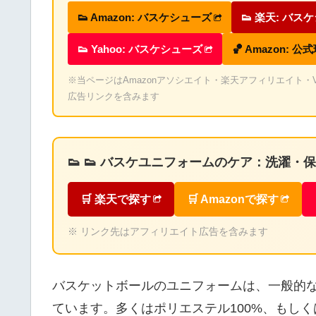
👟 Amazon: バスケシューズ
👟 楽天: バス
👟 Yahoo: バスケシューズ
🏀 Amazon: 公
※当ページはAmazonアソシエイト・楽天アフィリエイト・Valu
広告リンクを含みます
👟 👟 バスケユニフォームのケア：洗濯
🛒 楽天で探す
🛒 Amazonで探す
※ リンク先はアフィリエイト広告を含みます
バスケットボールのユニフォームは、一般的
ています。多くはポリエステル100%、もし