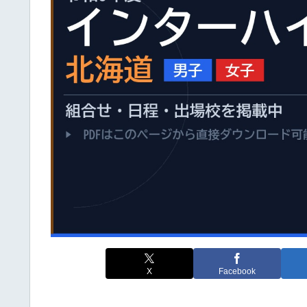
X
Facebook