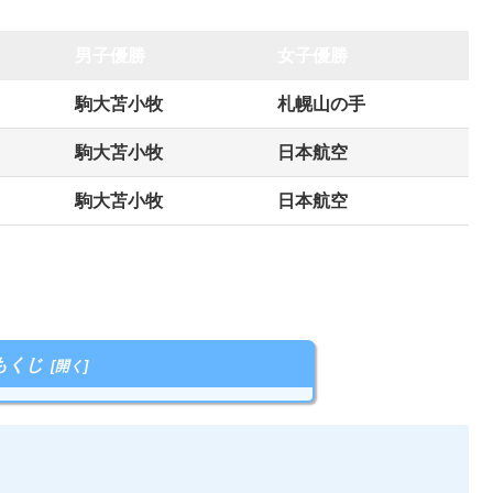
男子優勝
女子優勝
駒大苫小牧
札幌山の手
駒大苫小牧
日本航空
駒大苫小牧
日本航空
もくじ