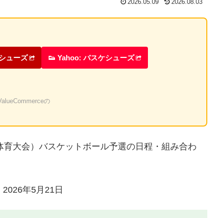
2026.05.09
2026.08.03
ケシューズ
👟 Yahoo: バスケシューズ
eCommerceの
合体育大会）バスケットボール予選の日程・組み合わ
2026年5月21日