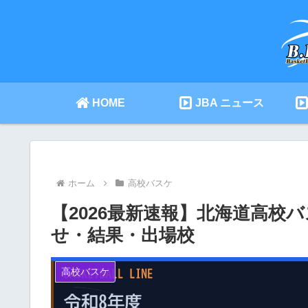
HOME
JBA ニュース
ホーム
高校バスケ
【2026最新速報】北海道高校
せ・結果・出場校
高校バスケ