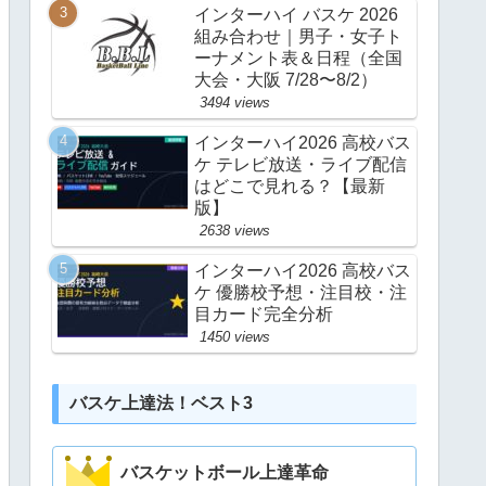
インターハイ バスケ 2026
組み合わせ｜男子・女子ト
ーナメント表＆日程（全国
大会・大阪 7/28〜8/2）
3494 views
インターハイ2026 高校バス
ケ テレビ放送・ライブ配信
はどこで見れる？【最新
版】
2638 views
インターハイ2026 高校バス
ケ 優勝校予想・注目校・注
目カード完全分析
1450 views
バスケ上達法！ベスト3
バスケットボール上達革命