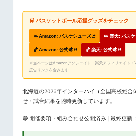
🛒 バスケットボール応援グッズをチェック
👟 Amazon: バスケシューズ
👟 楽天: バス
🏀 Amazon: 公式球
🏀 楽天: 公式球
※当ページはAmazonアソシエイト・楽天アフィリエイト・Valu
広告リンクを含みます
北海道の2026年インターハイ（全国高校総
せ・試合結果を随時更新しています。
🔵 開催要項・組み合わせ公開済み | 最終更新：