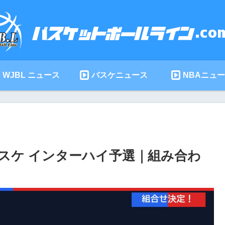
WJBL ニュース
バスケニュース
NBAニュ
バスケ インターハイ予選｜組み合わ