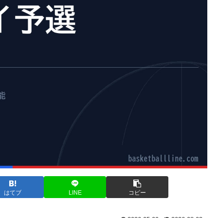
はてブ
LINE
コピー