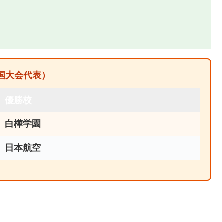
全国大会代表）
優勝校
白樺学園
日本航空