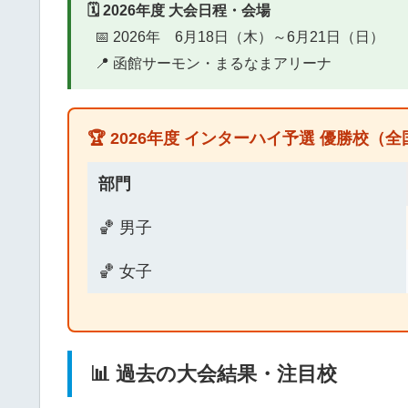
🗓️ 2026年度 大会日程・会場
📅 2026年 6月18日（木）～6月21日（日）
📍 函館サーモン・まるなまアリーナ
🏆 2026年度 インターハイ予選 優勝校（
部門
🏀 男子
🏀 女子
📊 過去の大会結果・注目校