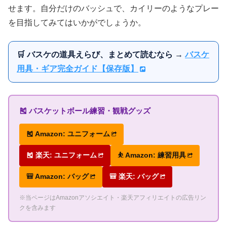
せます。自分だけのバッシュで、カイリーのようなプレー
を目指してみてはいかがでしょうか。
🛒 バスケの道具えらび、まとめて読むなら →
バスケ
用具・ギア完全ガイド【保存版】
🎽 バスケットボール練習・観戦グッズ
🎽 Amazon: ユニフォーム
🎽 楽天: ユニフォーム
⛹ Amazon: 練習用具
🎒 Amazon: バッグ
🎒 楽天: バッグ
※当ページはAmazonアソシエイト・楽天アフィリエイトの広告リン
クを含みます