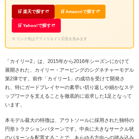
🛒 楽天で探す
🛒 Amazonで探す
🛒 Yahoo!で探す
※ リンク先はアフィリエイト広告を含みます
「カイリー2」は、2015年から2016年シーズンにかけて
展開された、カイリー・アービングのシグネチャーモデル
第2弾です。前作「カイリー1」の成功を受けて開発さ
れ、特にガードプレイヤーの素早い切り返しや細かなステ
ップワークを支えることを徹底的に追求した1足となって
います。
本モデル最大の特徴は、アウトソールに採用された独特の
円形トラクションパターンです。中央に大きなサークル状
のパターンを配置することで、あらゆる方向への踏み込み