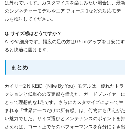
は外れています。カスタマイズを楽しみたい場合は、最新
のシグネチャーモデルやエア フォース 1などの対応モデ
ルを検討してください。
Q. サイズ感はどうですか？
A. やや細身です。幅広の足の方は0.5cmアップを目安にす
ると快適に履けます。
まとめ
カイリー2 NIKEiD（Nike By You）モデルは、優れたトラ
クションと低重心の安定感を備えた、ガードプレイヤーに
とって理想的な1足です。さらにカスタマイズによって生
まれる「世界に一つだけの所有感」は、何物にも代えがた
い魅力でした。サイズ選びとメンテナンスのポイントを押
さえれば、コート上でそのパフォーマンスを存分に引き出