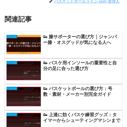
バスケットボールライン.com 管理人
関連記事
👟 膝サポーターの選び方｜ジャンパ
バッシュ
ー膝・オスグッドが気になる人へ
👟 バスケ用インソールの重要性と自
バッシュ
分の足に合った選び方
👟 バスケットボールの選び方：号
バッシュ
数・素材・メーカー別完全ガイド
👟 上達に効くバスケ練習グッズ：タ
バッシュ
イマーからシューティングマシンまで