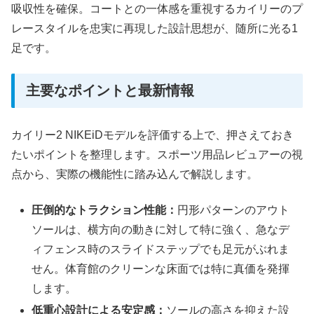
吸収性を確保。コートとの一体感を重視するカイリーのプ
レースタイルを忠実に再現した設計思想が、随所に光る1
足です。
主要なポイントと最新情報
カイリー2 NIKEiDモデルを評価する上で、押さえておき
たいポイントを整理します。スポーツ用品レビュアーの視
点から、実際の機能性に踏み込んで解説します。
圧倒的なトラクション性能：
円形パターンのアウト
ソールは、横方向の動きに対して特に強く、急なデ
ィフェンス時のスライドステップでも足元がぶれま
せん。体育館のクリーンな床面では特に真価を発揮
します。
低重心設計による安定感：
ソールの高さを抑えた設