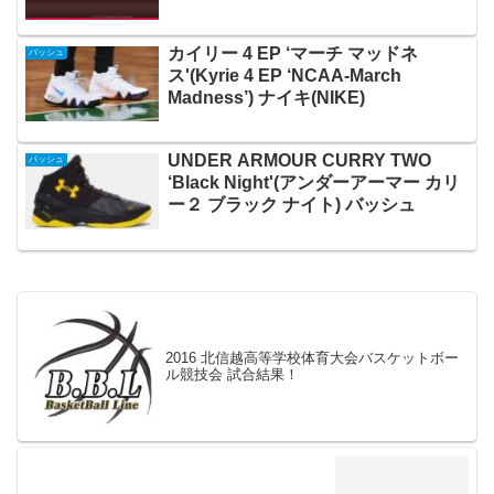
カイリー 4 EP ‘マーチ マッドネ
バッシュ
ス'(Kyrie 4 EP ‘NCAA-March
Madness’) ナイキ(NIKE)
UNDER ARMOUR CURRY TWO
バッシュ
‘Black Night'(アンダーアーマー カリ
ー２ ブラック ナイト) バッシュ
2016 北信越高等学校体育大会バスケットボー
ル競技会 試合結果！