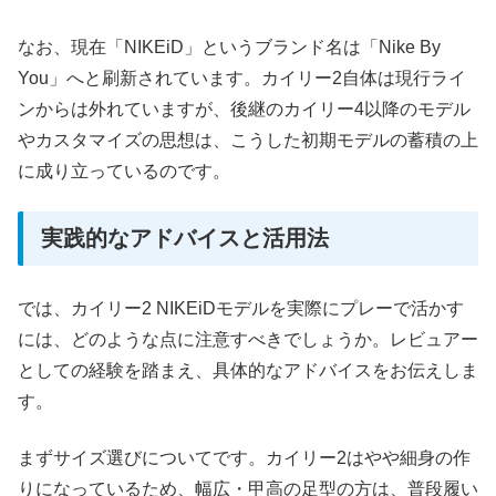
なお、現在「NIKEiD」というブランド名は「Nike By
You」へと刷新されています。カイリー2自体は現行ライ
ンからは外れていますが、後継のカイリー4以降のモデル
やカスタマイズの思想は、こうした初期モデルの蓄積の上
に成り立っているのです。
実践的なアドバイスと活用法
では、カイリー2 NIKEiDモデルを実際にプレーで活かす
には、どのような点に注意すべきでしょうか。レビュアー
としての経験を踏まえ、具体的なアドバイスをお伝えしま
す。
まずサイズ選びについてです。カイリー2はやや細身の作
りになっているため、幅広・甲高の足型の方は、普段履い