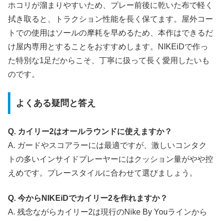
ホコリが溜まりやすいため、プレー前後に乾いた布で軽く
拭き取ると、トラクション性能を長く保てます。屋外コー
トでの使用はソールの摩耗を早めるため、本作はできるだ
け屋内専用とすることをおすすめします。NIKEiDで作っ
た特別な1足だからこそ、丁寧に扱って長く愛用したいも
のです。
よくある疑問と答え
Q. カイリー2はオールラウンドに使えますか？
A. ガードやスコアラーには最適ですが、激しいコンタク
トの多いインサイドプレーヤーにはクッション量がやや控
えめです。プレースタイルに合わせて選びましょう。
Q. 今からNIKEiDでカイリー2を作れますか？
A. 残念ながらカイリー2は現行のNike By Youラインから