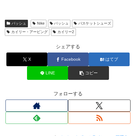
バッシュ
Nike
バッシュ
バスケットシューズ
カイリー・アービング
カイリー2
シェアする
X
Facebook
はてブ
LINE
コピー
フォローする