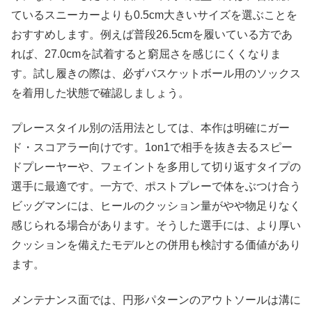
ているスニーカーよりも0.5cm大きいサイズを選ぶことを
おすすめします。例えば普段26.5cmを履いている方であ
れば、27.0cmを試着すると窮屈さを感じにくくなりま
す。試し履きの際は、必ずバスケットボール用のソックス
を着用した状態で確認しましょう。
プレースタイル別の活用法としては、本作は明確にガー
ド・スコアラー向けです。1on1で相手を抜き去るスピー
ドプレーヤーや、フェイントを多用して切り返すタイプの
選手に最適です。一方で、ポストプレーで体をぶつけ合う
ビッグマンには、ヒールのクッション量がやや物足りなく
感じられる場合があります。そうした選手には、より厚い
クッションを備えたモデルとの併用も検討する価値があり
ます。
メンテナンス面では、円形パターンのアウトソールは溝に