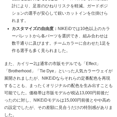
計により、足首のひねりリスクを軽減。ガードポジ
ションの選手が安心して鋭いカットインを仕掛けら
れます。
カスタマイズの自由度：
NIKEiDでは10色以上のカラ
ーパレットから各パーツを選択でき、組み合わせは
数千通りに及びます。チームカラーに合わせた1足を
作る選手も多く見られました。
また、カイリー2は通常の市販モデルでも「Effect」
「Brotherhood」「Tie Dye」といった人気カラーウェイが
展開されましたが、NIKEiDならそれらの定番配色を再現
することも、まったくオリジナルの配色を生み出すことも
可能でした。価格帯は市販モデルが税込13,000円前後だ
ったのに対し、NIKEiDモデルは15,000円前後とやや高め
の設定でしたが、その差額に見合うだけの特別感がありま
した。