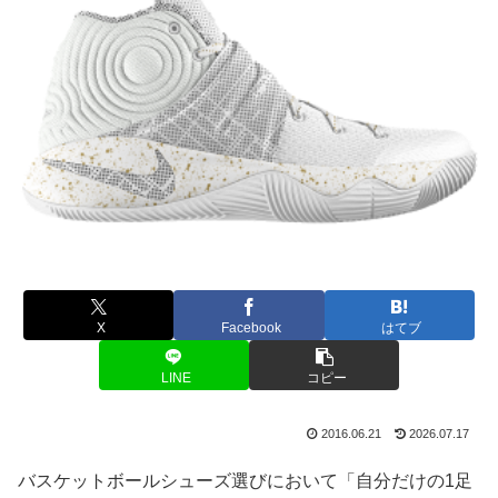
X
Facebook
はてブ
LINE
コピー
2016.06.21
2026.07.17
バスケットボールシューズ選びにおいて「自分だけの1足