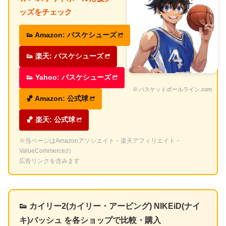
ッズをチェック
👟 Amazon: バスケシューズ
👟 楽天: バスケシューズ
👟 Yahoo: バスケシューズ
© バスケットボールライン.com
🏀 Amazon: 公式球
🏀 楽天: 公式球
※当ページはAmazonアソシエイト・楽天アフィリエイト・
ValueCommerceの
広告リンクを含みます
👟 カイリー2(カイリー・アービング) NIKEiD(ナイ
キ)バッシュ を各ショップで比較・購入