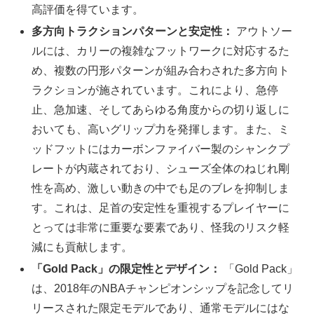
高評価を得ています。
多方向トラクションパターンと安定性：
アウトソー
ルには、カリーの複雑なフットワークに対応するた
め、複数の円形パターンが組み合わされた多方向ト
ラクションが施されています。これにより、急停
止、急加速、そしてあらゆる角度からの切り返しに
おいても、高いグリップ力を発揮します。また、ミ
ッドフットにはカーボンファイバー製のシャンクプ
レートが内蔵されており、シューズ全体のねじれ剛
性を高め、激しい動きの中でも足のブレを抑制しま
す。これは、足首の安定性を重視するプレイヤーに
とっては非常に重要な要素であり、怪我のリスク軽
減にも貢献します。
「Gold Pack」の限定性とデザイン：
「Gold Pack」
は、2018年のNBAチャンピオンシップを記念してリ
リースされた限定モデルであり、通常モデルにはな