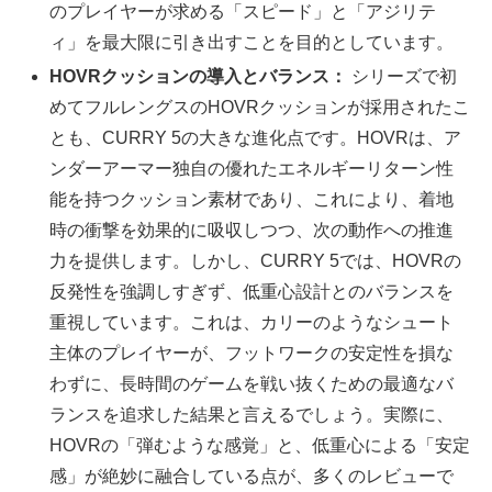
のプレイヤーが求める「スピード」と「アジリテ
ィ」を最大限に引き出すことを目的としています。
HOVRクッションの導入とバランス：
シリーズで初
めてフルレングスのHOVRクッションが採用されたこ
とも、CURRY 5の大きな進化点です。HOVRは、ア
ンダーアーマー独自の優れたエネルギーリターン性
能を持つクッション素材であり、これにより、着地
時の衝撃を効果的に吸収しつつ、次の動作への推進
力を提供します。しかし、CURRY 5では、HOVRの
反発性を強調しすぎず、低重心設計とのバランスを
重視しています。これは、カリーのようなシュート
主体のプレイヤーが、フットワークの安定性を損な
わずに、長時間のゲームを戦い抜くための最適なバ
ランスを追求した結果と言えるでしょう。実際に、
HOVRの「弾むような感覚」と、低重心による「安定
感」が絶妙に融合している点が、多くのレビューで