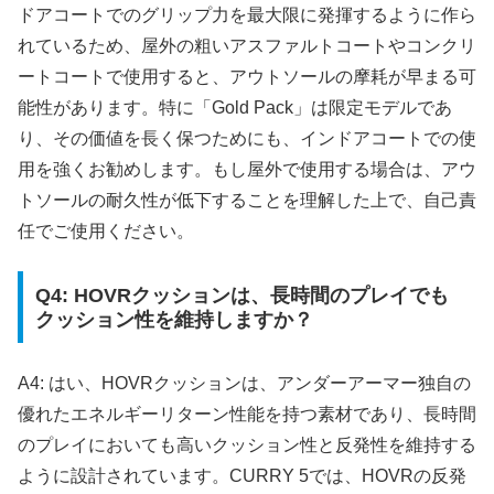
ドアコートでのグリップ力を最大限に発揮するように作ら
れているため、屋外の粗いアスファルトコートやコンクリ
ートコートで使用すると、アウトソールの摩耗が早まる可
能性があります。特に「Gold Pack」は限定モデルであ
り、その価値を長く保つためにも、インドアコートでの使
用を強くお勧めします。もし屋外で使用する場合は、アウ
トソールの耐久性が低下することを理解した上で、自己責
任でご使用ください。
Q4: HOVRクッションは、長時間のプレイでも
クッション性を維持しますか？
A4: はい、HOVRクッションは、アンダーアーマー独自の
優れたエネルギーリターン性能を持つ素材であり、長時間
のプレイにおいても高いクッション性と反発性を維持する
ように設計されています。CURRY 5では、HOVRの反発