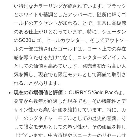
い特別なカラーリングが施されています。ブラック
とホワイトを基調としたアッパーに、随所に輝くゴ
ールドのアクセントが加わることで、非常に高級感
のある仕上がりとなっています。特に、シュータン
のSC30ロゴ、ヒールカウンター、そしてアウトソー
ルの一部に施されたゴールドは、コート上での存在
感を際立たせるだけでなく、コレクターズアイテム
としての価値も高めています。発売当初から高い人
気を博し、現在でも限定モデルとして高値で取引さ
れることがあります。
現在の市場価値と評価：
CURRY 5 ‘Gold Pack’は、
発売から数年が経過した現在でも、その機能性とデ
ザイン性から高い評価を維持しています。特に、カ
リーのシグネチャーモデルとしての歴史的意義、そ
して限定モデルとしての希少性が、その価値を押し
上げています。中古市場やスニーカーのリセールサ