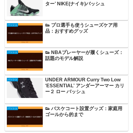
ター’ NIKE(ナイキ)バッシュ
👟 プロ選手も使うシューズケア用
バッシュ
品：おすすめグッズ
👟 NBAプレーヤーが履くシューズ：
バッシュ
話題のモデル解説
UNDER ARMOUR Curry Two Low
バッシュ
‘ESSENTIAL’ アンダーアーマー カリ
ー２ ロー バッシュ
👟 バスケコート設置グッズ：家庭用
バッシュ
ゴールから的まで