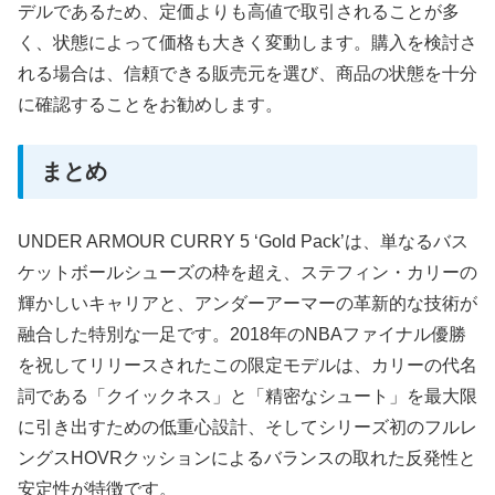
デルであるため、定価よりも高値で取引されることが多
く、状態によって価格も大きく変動します。購入を検討さ
れる場合は、信頼できる販売元を選び、商品の状態を十分
に確認することをお勧めします。
まとめ
UNDER ARMOUR CURRY 5 ‘Gold Pack’は、単なるバス
ケットボールシューズの枠を超え、ステフィン・カリーの
輝かしいキャリアと、アンダーアーマーの革新的な技術が
融合した特別な一足です。2018年のNBAファイナル優勝
を祝してリリースされたこの限定モデルは、カリーの代名
詞である「クイックネス」と「精密なシュート」を最大限
に引き出すための低重心設計、そしてシリーズ初のフルレ
ングスHOVRクッションによるバランスの取れた反発性と
安定性が特徴です。