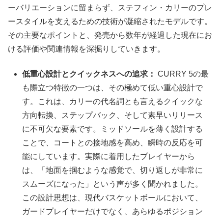
ーバリエーションに留まらず、ステフィン・カリーのプレ
ースタイルを支えるための技術が凝縮されたモデルです。
その主要なポイントと、発売から数年が経過した現在にお
ける評価や関連情報を深掘りしていきます。
低重心設計とクイックネスへの追求：
CURRY 5の最
も際立つ特徴の一つは、その極めて低い重心設計で
す。これは、カリーの代名詞とも言えるクイックな
方向転換、ステップバック、そして素早いリリース
に不可欠な要素です。ミッドソールを薄く設計する
ことで、コートとの接地感を高め、瞬時の反応を可
能にしています。実際に着用したプレイヤーから
は、「地面を掴むような感覚で、切り返しが非常に
スムーズになった」という声が多く聞かれました。
この設計思想は、現代バスケットボールにおいて、
ガードプレイヤーだけでなく、あらゆるポジション