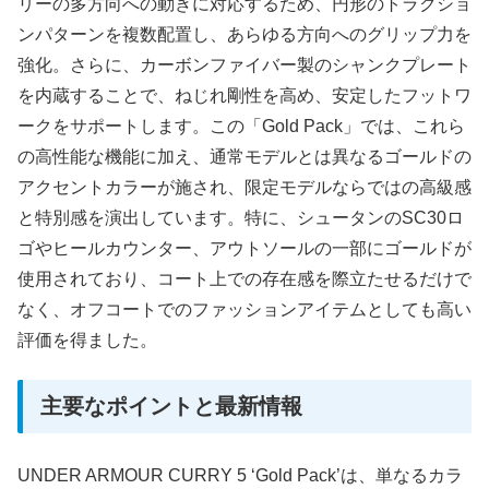
リーの多方向への動きに対応するため、円形のトラクショ
ンパターンを複数配置し、あらゆる方向へのグリップ力を
強化。さらに、カーボンファイバー製のシャンクプレート
を内蔵することで、ねじれ剛性を高め、安定したフットワ
ークをサポートします。この「Gold Pack」では、これら
の高性能な機能に加え、通常モデルとは異なるゴールドの
アクセントカラーが施され、限定モデルならではの高級感
と特別感を演出しています。特に、シュータンのSC30ロ
ゴやヒールカウンター、アウトソールの一部にゴールドが
使用されており、コート上での存在感を際立たせるだけで
なく、オフコートでのファッションアイテムとしても高い
評価を得ました。
主要なポイントと最新情報
UNDER ARMOUR CURRY 5 ‘Gold Pack’は、単なるカラ