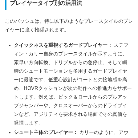
プレイヤータイプ別の活用法
このバッシュは、特に以下のようなプレースタイルのプレ
イヤーに強く推奨されます。
クイックネスを重視するガードプレイヤー：
ステフ
ィン・カリー自身のプレースタイルが示すように、
素早い方向転換、ドリブルからの急停止、そして瞬
時のシュートモーションを多用するガードプレイヤ
ーに最適です。低重心設計がコートとの接地感を高
め、HOVRクッションが次の動作への推進力をサポー
トします。例えば、ピック＆ロールからのプルアッ
プジャンパーや、クロスオーバーからのドライブイ
ンなど、アジリティを要求される場面でその真価を
発揮します。
シュート主体のプレイヤー：
カリーのように、アウ