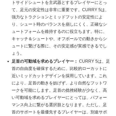
トサイドシュートを主武器とするプレイヤーにとっ
て、足元の安定性は非常に重要です。CURRY 5は、
強力なトラクションとミッドフットの安定性によ
り、シュート時のバランスを崩しにくく、正確なシ
ュートフォームを維持するのに役立ちます。特に、
キャッチ＆シュートや、オフボールでの動きからシ
ュートに繋げる際に、その安定感が実感できるでし
ょう。
足首の可動域を求めるプレイヤー：
CURRY 5は、足
首の自由度を確保するために、比較的ローカットに
近いミッドカットデザインを採用しています。これ
により、足首の動きを妨げず、より自然なフットワ
ークを可能にします。足首の捻挫経験が少なく、高
い可動域を求めるプレイヤーにとっては、パフォー
マンス向上に繋がる選択肢となります。ただし、足
首のサポートを最優先するプレイヤーは、別途サポ