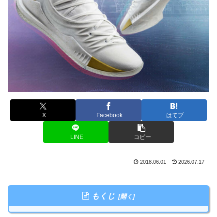
X
Facebook
はてブ
LINE
コピー
2018.06.01
2026.07.17
もくじ