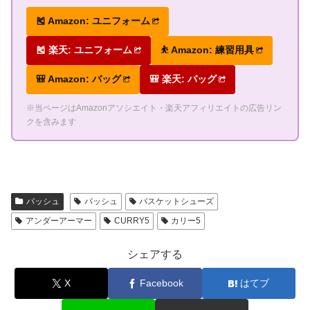
🎽 Amazon: ユニフォーム
🎽 楽天: ユニフォーム
⛹ Amazon: 練習用具
🎒 Amazon: バッグ
🎒 楽天: バッグ
※当ページはAmazonアソシエイト・楽天アフィリエイトの広告リン
クを含みます
バッシュ
バッシュ
バスケットシューズ
アンダーアーマー
CURRY5
カリー5
シェアする
X
Facebook
はてブ