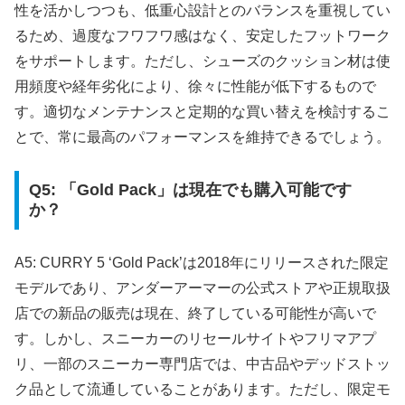
性を活かしつつも、低重心設計とのバランスを重視してい
るため、過度なフワフワ感はなく、安定したフットワーク
をサポートします。ただし、シューズのクッション材は使
用頻度や経年劣化により、徐々に性能が低下するもので
す。適切なメンテナンスと定期的な買い替えを検討するこ
とで、常に最高のパフォーマンスを維持できるでしょう。
Q5: 「Gold Pack」は現在でも購入可能です
か？
A5: CURRY 5 ‘Gold Pack’は2018年にリリースされた限定
モデルであり、アンダーアーマーの公式ストアや正規取扱
店での新品の販売は現在、終了している可能性が高いで
す。しかし、スニーカーのリセールサイトやフリマアプ
リ、一部のスニーカー専門店では、中古品やデッドストッ
ク品として流通していることがあります。ただし、限定モ