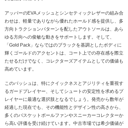
アッパーのEVAメッシュとシンセティックレザーの組み合
わせは、軽量でありながら優れたホールド感を提供し、多
方向トラクションパターンを配したアウトソールは、あら
ゆる方向への俊敏な動きをサポートします。そして、
「Gold Pack」ならではのブラックを基調としたボディに
輝くゴールドのアクセントは、コート上での存在感を際立
たせるだけでなく、コレクターズアイテムとしての価値も
高めています。
このバッシュは、特にクイックネスとアジリティを重視す
るガードプレイヤー、そしてシュートの安定性を求めるプ
レイヤーに最適な選択肢となるでしょう。発売から数年が
経過した現在でも、その機能性とデザイン性の高さから、
多くのバスケットボールファンやスニーカーコレクターか
ら高い評価を受け続けています。中古市場では希少価値が