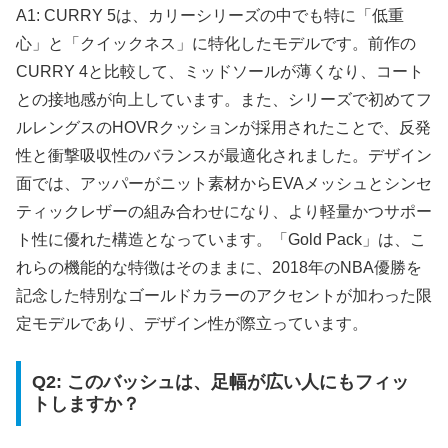
A1: CURRY 5は、カリーシリーズの中でも特に「低重
心」と「クイックネス」に特化したモデルです。前作の
CURRY 4と比較して、ミッドソールが薄くなり、コート
との接地感が向上しています。また、シリーズで初めてフ
ルレングスのHOVRクッションが採用されたことで、反発
性と衝撃吸収性のバランスが最適化されました。デザイン
面では、アッパーがニット素材からEVAメッシュとシンセ
ティックレザーの組み合わせになり、より軽量かつサポー
ト性に優れた構造となっています。「Gold Pack」は、こ
れらの機能的な特徴はそのままに、2018年のNBA優勝を
記念した特別なゴールドカラーのアクセントが加わった限
定モデルであり、デザイン性が際立っています。
Q2: このバッシュは、足幅が広い人にもフィッ
トしますか？