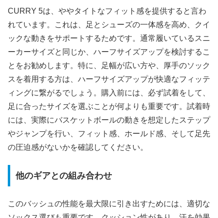
CURRY 5は、ややタイトなフィット感を提供すると言わ
れています。これは、足とシューズの一体感を高め、クイ
ックな動きをサポートするためです。通常履いているスニ
ーカーサイズと同じか、ハーフサイズアップを検討するこ
とをお勧めします。特に、足幅が広い方や、厚手のソック
スを着用する方は、ハーフサイズアップが快適なフィッテ
ィングに繋がるでしょう。購入前には、必ず試着をして、
足に合ったサイズを選ぶことが何よりも重要です。試着時
には、実際にバスケットボールの動きを想定したステップ
やジャンプを行い、フィット感、ホールド感、そして足先
の圧迫感がないかを確認してください。
他のギアとの組み合わせ
このバッシュの性能を最大限に引き出すためには、適切な
ソックス選びも重要です。クッション性があり、汗を効果