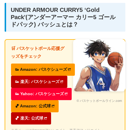
UNDER ARMOUR CURRY5 ‘Gold
Pack'(アンダーアーマー カリー5 ゴール
ドパック) バッシュとは？
🛒 バスケットボール応援グ
ッズをチェック
👟 Amazon: バスケシューズ
👟 楽天: バスケシューズ
👟 Yahoo: バスケシューズ
© バスケットボールライン.com
🏀 Amazon: 公式球
🏀 楽天: 公式球