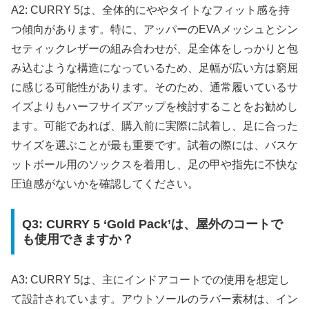
A2: CURRY 5は、全体的にややタイトなフィット感を持
つ傾向があります。特に、アッパーのEVAメッシュとシン
セティックレザーの組み合わせが、足全体をしっかりと包
み込むような構造になっているため、足幅が広い方は窮屈
に感じる可能性があります。そのため、通常履いているサ
イズよりもハーフサイズアップを検討することをお勧めし
ます。可能であれば、購入前に実際に試着し、足に合った
サイズを選ぶことが最も重要です。試着の際には、バスケ
ットボール用のソックスを着用し、足の甲や指先に不快な
圧迫感がないかを確認してください。
Q3: CURRY 5 ‘Gold Pack’は、屋外のコートで
も使用できますか？
A3: CURRY 5は、主にインドアコートでの使用を想定し
て設計されています。アウトソールのラバー素材は、イン