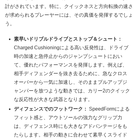
計がされています。特に、クイックネスと方向転換の速さ
が求められるプレーヤーには、その真価を発揮するでしょ
う。
素早いドリブルドライブとストップ＆シュート：
Charged Cushioningによる高い反発性は、ドライブ
時の加速と急停止からのジャンプシュートにおい
て、優れたパフォーマンスを発揮します。例えば、
相手ディフェンダーを抜き去るために、急なクロス
オーバーから一気に加速し、そのままプルアップジ
ャンパーを放つような動きでは、カリー2のクイック
な反応性が大きな武器となります。
ディフェンスでのフットワーク：
SpeedFormによる
フィット感と、アウトソールの強力なグリップ力
は、ディフェンス時にも大きなアドバンテージをも
たらします。相手の動きに合わせて素早くスライド