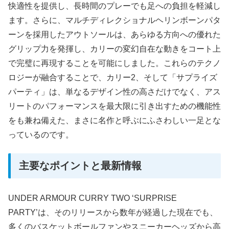
快適性を提供し、長時間のプレーでも足への負担を軽減し
ます。さらに、マルチディレクショナルヘリンボーンパタ
ーンを採用したアウトソールは、あらゆる方向への優れた
グリップ力を発揮し、カリーの変幻自在な動きをコート上
で完璧に再現することを可能にしました。これらのテクノ
ロジーが融合することで、カリー2、そして「サプライズ
パーティ」は、単なるデザイン性の高さだけでなく、アス
リートのパフォーマンスを最大限に引き出すための機能性
をも兼ね備えた、まさに名作と呼ぶにふさわしい一足とな
っているのです。
主要なポイントと最新情報
UNDER ARMOUR CURRY TWO ‘SURPRISE
PARTY’は、そのリリースから数年が経過した現在でも、
多くのバスケットボールファンやスニーカーヘッズから高