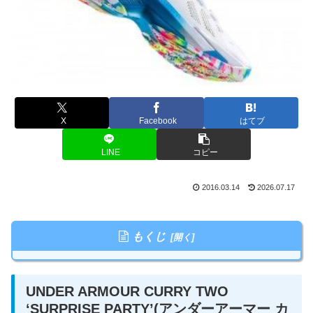
X
Facebook
はてブ
LINE
コピー
2016.03.14
2026.07.17
もくじ
UNDER ARMOUR CURRY TWO
‘SURPRISE PARTY’(アンダーアーマー カ