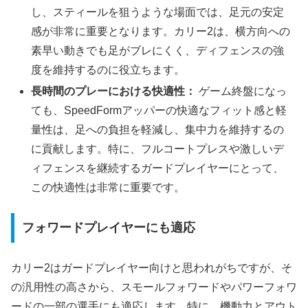
し、スティールを狙うような場面では、足元の安定
感が非常に重要となります。カリー2は、横方向への
素早い動きでも足がブレにくく、ディフェンスの強
度を維持するのに役立ちます。
長時間のプレーにおける快適性：
ゲーム終盤になっ
ても、SpeedFormアッパーの快適なフィット感と軽
量性は、足への負担を軽減し、集中力を維持するの
に貢献します。特に、フルコートプレスや激しいデ
ィフェンスを継続するガードプレイヤーにとって、
この快適性は非常に重要です。
フォワードプレイヤーにも適応
カリー2はガードプレイヤー向けと思われがちですが、そ
の汎用性の高さから、スモールフォワードやパワーフォワ
ードの一部の選手にも適応します。特に、機動力とアウト