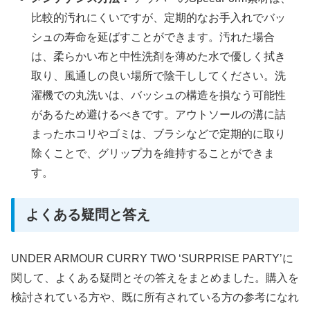
比較的汚れにくいですが、定期的なお手入れでバッ
シュの寿命を延ばすことができます。汚れた場合
は、柔らかい布と中性洗剤を薄めた水で優しく拭き
取り、風通しの良い場所で陰干ししてください。洗
濯機での丸洗いは、バッシュの構造を損なう可能性
があるため避けるべきです。アウトソールの溝に詰
まったホコリやゴミは、ブラシなどで定期的に取り
除くことで、グリップ力を維持することができま
す。
よくある疑問と答え
UNDER ARMOUR CURRY TWO ‘SURPRISE PARTY’に
関して、よくある疑問とその答えをまとめました。購入を
検討されている方や、既に所有されている方の参考になれ