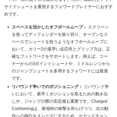
サイドシュートを重視するフォワードプレイヤーにおすす
めです。
スペースを活かしたオフボールムーブ：
スクリーン
を使ってディフェンダーを振り切り、オープンなス
ペースでシュートを狙うようなオフボールムーブに
おいて、カリー2の素早い反応性とグリップ力は、正
確なフットワークをサポートします。例えば、コー
ナーからの3ポイントシュートや、ミドルレンジから
のジャンプシュートを多用するフォワードには最適
です。
リバウンド争いでのポジショニング：
リバウンド争
いにおいて、素早くポジションを取るための動き出
しや、ジャンプの際の安定感も重要です。Charged
Cushioningは、着地時の衝撃を和らげつつ、次の動
作への移行をスムーズにするため、セカンドチャン