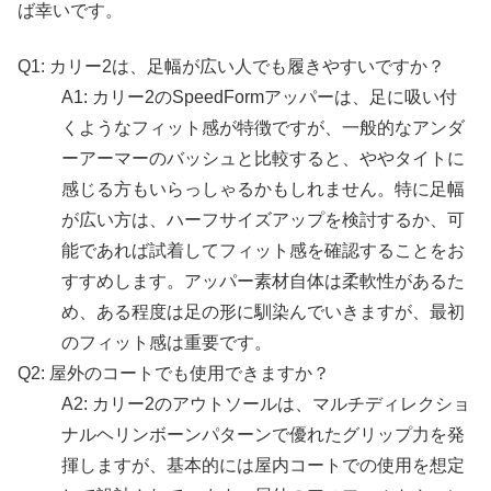
ば幸いです。
Q1: カリー2は、足幅が広い人でも履きやすいですか？
A1: カリー2のSpeedFormアッパーは、足に吸い付
くようなフィット感が特徴ですが、一般的なアンダ
ーアーマーのバッシュと比較すると、ややタイトに
感じる方もいらっしゃるかもしれません。特に足幅
が広い方は、ハーフサイズアップを検討するか、可
能であれば試着してフィット感を確認することをお
すすめします。アッパー素材自体は柔軟性があるた
め、ある程度は足の形に馴染んでいきますが、最初
のフィット感は重要です。
Q2: 屋外のコートでも使用できますか？
A2: カリー2のアウトソールは、マルチディレクショ
ナルヘリンボーンパターンで優れたグリップ力を発
揮しますが、基本的には屋内コートでの使用を想定