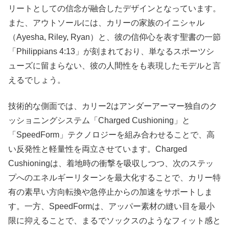
リートとしての信念が融合したデザインとなっています。
また、アウトソールには、カリーの家族のイニシャル
（Ayesha, Riley, Ryan）と、彼の信仰心を表す聖書の一節
「Philippians 4:13」が刻まれており、単なるスポーツシ
ューズに留まらない、彼の人間性をも表現したモデルと言
えるでしょう。
技術的な側面では、カリー2はアンダーアーマー独自のク
ッショニングシステム「Charged Cushioning」と
「SpeedForm」テクノロジーを組み合わせることで、高
い反発性と軽量性を両立させています。Charged
Cushioningは、着地時の衝撃を吸収しつつ、次のステッ
プへのエネルギーリターンを最大化することで、カリー特
有の素早い方向転換や急停止からの加速をサポートしま
す。一方、SpeedFormは、アッパー素材の縫い目を最小
限に抑えることで、まるでソックスのようなフィット感と