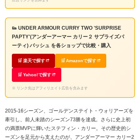
広告リンクを含みます
👟 UNDER ARMOUR CURRY TWO ‘SURPRISE
PAPTY'(アンダーアーマー カリー２ サプライズパ
ーティ) バッシュ を各ショップで比較・購入
🛒 楽天で探す
🛒 Amazonで探す
🛒 Yahoo!で探す
※ リンク先はアフィリエイト広告を含みます
2015-16シーズン、ゴールデンステイト・ウォリアーズを
牽引し、前人未踏のシーズン73勝を達成。さらに史上初
の満票MVPに輝いたステフィン・カリー。その歴史的シ
ーズンを足元から支えたのが、アンダーアーマー カリー2