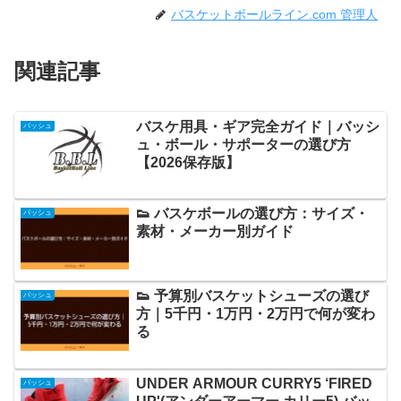
バスケットボールライン.com 管理人
関連記事
バスケ用具・ギア完全ガイド｜バッシ
バッシュ
ュ・ボール・サポーターの選び方
【2026保存版】
👟 バスケボールの選び方：サイズ・
バッシュ
素材・メーカー別ガイド
👟 予算別バスケットシューズの選び
バッシュ
方｜5千円・1万円・2万円で何が変わ
る
UNDER ARMOUR CURRY5 ‘FIRED
バッシュ