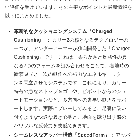
い評価を受けています。その主要なポイントと最新情報を
以下にまとめました。
革新的なクッショニングシステム「Charged
Cushioning」：
カリー2の核となるテクノロジーの
一つが、アンダーアーマーが独自開発した「Charged
Cushioning」です。これは、柔らかさと反発性の異
なる2つのフォームを組み合わせることで、着地時の
衝撃吸収と、次の動作への強力なエネルギーリター
ンを両立させるシステムです。これにより、カリー
特有の急なストップ＆ゴーや、ピボットからのシュ
ートモーションなど、多方向への素早い動きをサポ
ートします。実際にプレーしてみると、足裏に吸い
付くような快適な履き心地と、地面を蹴り出す際の
パワフルな反発力を実感できます。
シームレスなアッパー構造「SpeedForm」：
アッパ