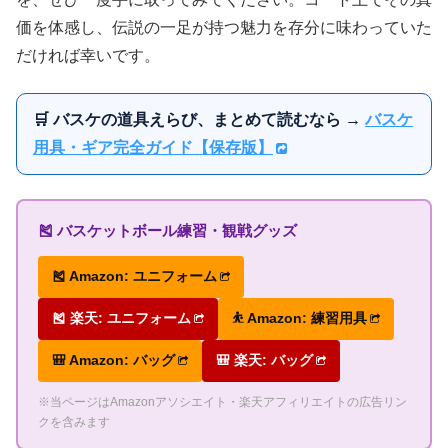
価を体感し、伝説の一足が持つ魅力を存分に味わっていた
だければ幸いです。
🛒 バスケの道具えらび、まとめて読むなら →
バスケ
用具・ギア完全ガイド【保存版】
🎽 バスケットボール練習・観戦グッズ
🎽 Amazon: ユニフォーム
🎽 楽天: ユニフォーム
⛹ Amazon: 練習用具
🎒 Amazon: バッグ
🎒 楽天: バッグ
※当ページはAmazonアソシエイト・楽天アフィリエイトの広告リン
クを含みます