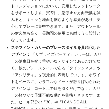
トコンディションにおいて、安定したフットワーク
をサポートします。実際に、急停止や方向転換を試
みると、キュッと地面を掴むような感覚があり、安
心してプレーに集中できます。また、アウトソール
の耐久性も高く、長期間の使用にも耐えうる設計と
なっています。
ステフィン・カリーのプレースタイルを具現化した
デザイン：
「サプライズパーティ」カラーは、カリ
ーの誕生日を祝う華やかなデザインであるだけでな
く、彼のプレースタイルである「クイックネス」や
「アジリティ」を視覚的に表現しています。ホワイ
トをベースに、カラフルなドットが散りばめられた
デザインは、コート上で目を引くだけでなく、カリ
ーの軽やかで予測不能な動きを彷彿とさせます。ま
た、ヒール部分の「30」や「I CAN DO ALL
THINGS」といったパーソナルな要素は、ファンにと