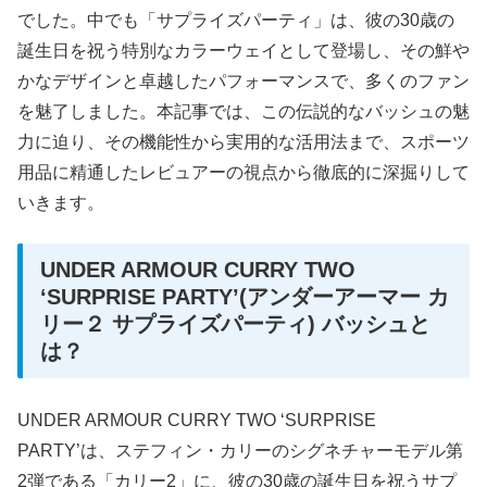
でした。中でも「サプライズパーティ」は、彼の30歳の
誕生日を祝う特別なカラーウェイとして登場し、その鮮や
かなデザインと卓越したパフォーマンスで、多くのファン
を魅了しました。本記事では、この伝説的なバッシュの魅
力に迫り、その機能性から実用的な活用法まで、スポーツ
用品に精通したレビュアーの視点から徹底的に深掘りして
いきます。
UNDER ARMOUR CURRY TWO
‘SURPRISE PARTY’(アンダーアーマー カ
リー２ サプライズパーティ) バッシュと
は？
UNDER ARMOUR CURRY TWO ‘SURPRISE
PARTY’は、ステフィン・カリーのシグネチャーモデル第
2弾である「カリー2」に、彼の30歳の誕生日を祝うサプ