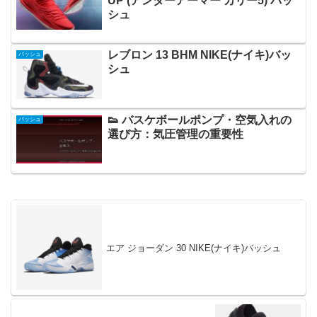
UP'(アンダーアーマー カリー5) バッ
シュ
レブロン 13 BHM NIKE(ナイキ)バッ
バッシュ
シュ
👟 バスケボールポンプ・空気入れの
バッシュ
選び方：気圧管理の重要性
エア ジョーダン 30 NIKE(ナイキ)バッシュ