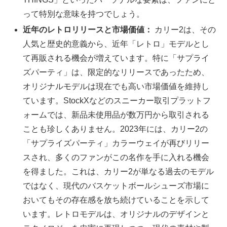
って特別な意味を持つでしょう。
近年のレトロリリースと市場価値：
カリー2は、その
人気と歴史的意義から、近年「レトロ」モデルとし
て再販される機会が増えています。特に「サプライ
ズパーティ」は、限定的なリリースであったため、
オリジナルモデルは現在でも高い市場価値を維持し
ています。StockXなどのスニーカー取引プラットフ
ォームでは、新品未使用品が数万円から取引される
ことも珍しくありません。2023年には、カリー2の
「サプライズパーティ」カラーウェイが再びリリー
スされ、多くのファンがこの名作を手に入れる機会
を得ました。これは、カリー2が単なる過去のモデル
ではなく、現代のバスケットボールシューズ市場に
おいてもその存在感を放ち続けていることを示して
います。レトロモデルは、オリジナルのデザインと