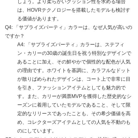
しょう。より柔らかいクッション性を求める場合
は、HOVRテクノロジーを搭載したモデルも検討す
る価値があります。
Q4: 「サプライズパーティ」カラーは、なぜ人気が高いの
ですか？
A4: 「サプライズパーティ」カラーは、ステフィ
ン・カリーの30歳の誕生日を祝う特別なデザインで
あることに加え、その鮮やかで個性的な配色が人気
の理由です。ホワイトを基調に、カラフルなドット
が散りばめられたデザインは、コート上で非常に目
を引き、ファッションアイテムとしても魅力的で
す。また、カリーが満票MVPを獲得した歴史的なシ
ーズンに着用していたモデルであること、そして限
定的なリリースであったことも、その希少価値を高
め、コレクターズアイテムとしての人気を不動のも
のにしています。