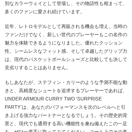
別なカラーウェイとして登場し、その物語性も相まって、
多くのファンに愛され続けています。
近年、レトロモデルとして再販される機会も増え、当時の
ファンだけでなく、新しい世代のプレーヤーもこの名作の
魅力を体験できるようになりました。優れたクッション
性、シームレスなフィット感、そして卓越したグリップ力
は、現代のバスケットボールシューズと比較しても決して
見劣りすることはありません。
もしあなたが、ステフィン・カリーのような予測不能な動
きと、高精度なシュートを追求するプレーヤーであれば、
UNDER ARMOUR CURRY TWO ‘SURPRISE
PARTY’は、あなたのパフォーマンスを次のレベルへと引
き上げる強力なパートナーとなるでしょう。その歴史的背
景と、現代でも通用する高い機能性を兼ね備えたこの一足
を、ぜひ一度手に取ってみてください。コート上でその真