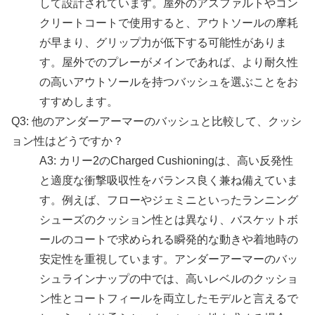
して設計されています。屋外のアスファルトやコン
クリートコートで使用すると、アウトソールの摩耗
が早まり、グリップ力が低下する可能性がありま
す。屋外でのプレーがメインであれば、より耐久性
の高いアウトソールを持つバッシュを選ぶことをお
すすめします。
Q3: 他のアンダーアーマーのバッシュと比較して、クッシ
ョン性はどうですか？
A3: カリー2のCharged Cushioningは、高い反発性
と適度な衝撃吸収性をバランス良く兼ね備えていま
す。例えば、フローやジェミニといったランニング
シューズのクッション性とは異なり、バスケットボ
ールのコートで求められる瞬発的な動きや着地時の
安定性を重視しています。アンダーアーマーのバッ
シュラインナップの中では、高いレベルのクッショ
ン性とコートフィールを両立したモデルと言えるで