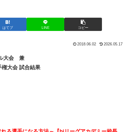
はてブ
LINE
コピー
2018.06.02
2026.05.17
ル大会 兼
手権大会 試合結果
取れる選手になる方法～【bjリーグアカデミー校長