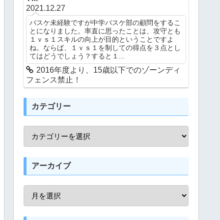
2021.12.27
バスケ未経験ですが中学バスケ部の顧問をするこ
とになりました。率直に思ったことは、攻守とも
１ｖｓ１スキルの向上が目的ということですよ
ね。ならば、１ｖｓ１を制しての得点を３点とし
てはどうでしょう？すると１...
2016年度より、15歳以下でのゾーンディ
フェンス禁止！
カテゴリー
アーカイブ