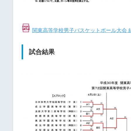
関東高等学校男子バスケットボール大会 
試合結果