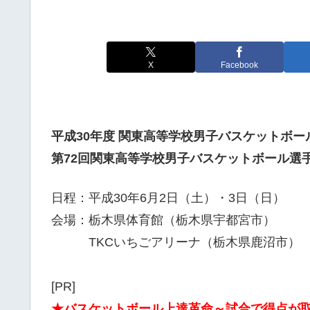
X
Facebook
平成30年度 関東高等学校男子バスケットボー
第72回関東高等学校男子バスケットボール選
日程：平成30年6月2日（土）・3日（日）
会場：栃木県体育館（栃木県宇都宮市）
TKCいちごアリーナ（栃木県鹿沼市）
[PR]
★バスケットボール上達革命～試合で得点が