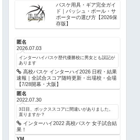
バスケ用具・ギア完全ガイ
ド｜バッシュ・ボール・サ
ポーターの選び方【2026保
存版】
匿名
2026.07.03
インターハイバスケ歴代優勝校に男女とも誤記が
あります
高校バスケ インターハイ2026 日程・結果
速報｜全試合スコア随時更新・出場校・会場
【7/28開幕・大阪】
匿名
2022.07.30
3日目、ボックススコアに間違いがありました。
直りますか？
インターハイ2022 高校バスケ 女子試合結
果！
YM