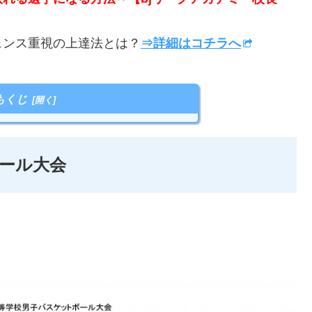
ンス重視の上達法とは？
⇒詳細はコチラへ
もくじ
ール大会