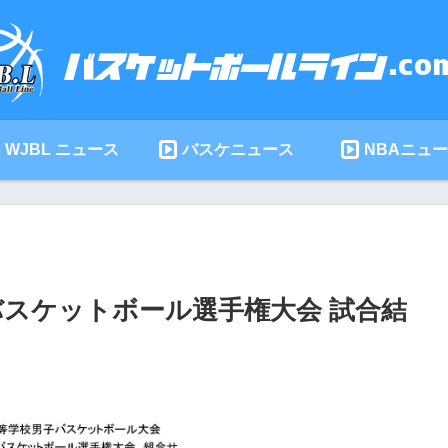
WJBL ニュース
バスケニュース
NBAニュ
子バスケットボール選手権大会 試合結