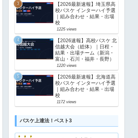
【2026最新速報】埼玉県高
校バスケ インターハイ予選
｜組み合わせ・結果・出場
校
1225 views
【2026速報】高校バスケ 北
信越大会（総体）｜日程・
結果・出場チーム（新潟・
富山・石川・福井・長野）
1220 views
【2026最新速報】北海道高
校バスケ インターハイ予選
｜組み合わせ・結果・出場
校
1172 views
バスケ上達法！ベスト3