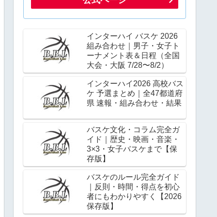
インターハイ バスケ 2026
組み合わせ｜男子・女子ト
ーナメント表＆日程（全国
大会・大阪 7/28〜8/2）
インターハイ2026 高校バス
ケ 予選まとめ｜全47都道府
県 速報・組み合わせ・結果
バスケ文化・コラム完全ガ
イド｜歴史・映画・音楽・
3×3・女子バスケまで【保
存版】
バスケのルール完全ガイド
｜反則・時間・得点を初心
者にもわかりやすく【2026
保存版】