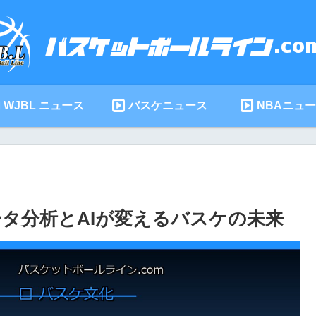
WJBL ニュース
バスケニュース
NBAニュ
データ分析とAIが変えるバスケの未来