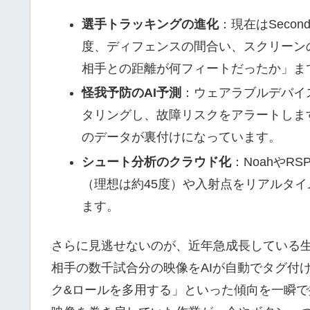
選手トラッキングの進化
：現在はSecon
度、ディフェンスの間合い、スクリーン
相手との距離が何フィートだったか」ま
怪我予防のAI予測
：ウェアラブルデバイ
タリングし、故障リスクをアラートしま
のデータが裏付けになっています。
シュート分析のクラウド化
：NoahやR
（理想は約45度）や入射点をリアルタ
ます。
さらに見逃せないのが、近年急成長している生
相手の数千試合分の映像をAIが自動でタグ付
ク&ロールを多用する」といった傾向を一瞬