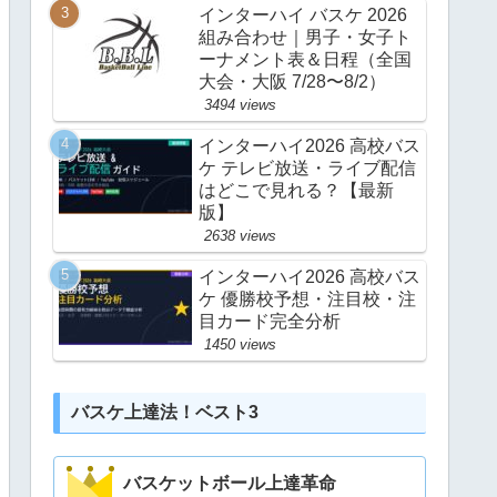
インターハイ バスケ 2026
組み合わせ｜男子・女子ト
ーナメント表＆日程（全国
大会・大阪 7/28〜8/2）
3494 views
インターハイ2026 高校バス
ケ テレビ放送・ライブ配信
はどこで見れる？【最新
版】
2638 views
インターハイ2026 高校バス
ケ 優勝校予想・注目校・注
目カード完全分析
1450 views
バスケ上達法！ベスト3
バスケットボール上達革命