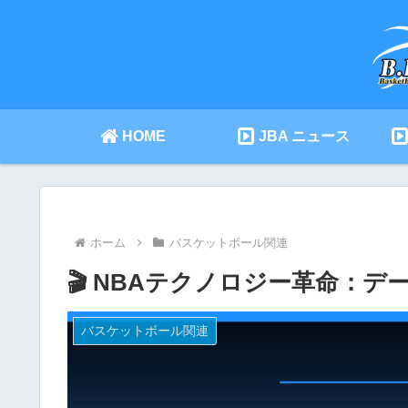
HOME
JBA ニュース
ホーム
バスケットボール関連
🎬 NBAテクノロジー革命：
バスケットボール関連