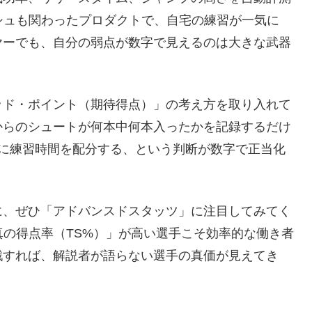
シュも関わったプロダクトで、自宅の練習が一気に
ヤーでも、自分の弱点が数字で見えるのは大きな武器
ッド・ポイント（期待得点）」の考え方を取り入れて
からのシュートが何本中何本入ったかを記録するだけ
下に練習時間を配分する、という判断が数字で正当化
に、ぜひ「アドバンスドスタッツ」に注目してみてく
真の得点率（TS%）」が高い選手こそ効率的な働き者
戦すれば、解説者が語らない選手の真価が見えてき