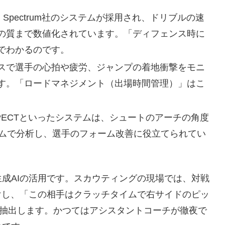
d Spectrum社のシステムが採用され、ドリブルの速
の質まで数値化されています。「ディフェンス時に
でわかるのです。
スで選手の心拍や疲労、ジャンプの着地衝撃をモニ
す。「ロードマネジメント（出場時間管理）」はこ
SPECTといったシステムは、シュートのアーチの角度
イムで分析し、選手のフォーム改善に役立てられてい
成AIの活用です。スカウティングの現場では、対戦
けし、「この相手はクラッチタイムで右サイドのピッ
で抽出します。かつてはアシスタントコーチが徹夜で