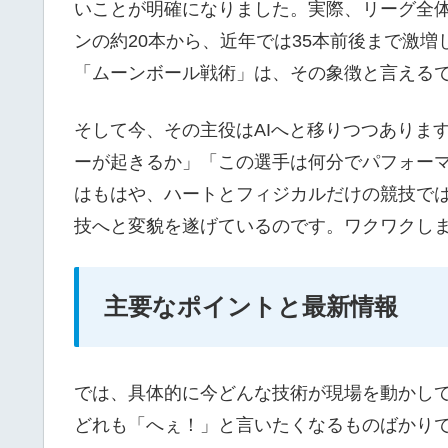
いことが明確になりました。実際、リーグ全体の
ンの約20本から、近年では35本前後まで激
「ムーンボール戦術」は、その象徴と言える
そして今、その主役はAIへと移りつつありま
ーが起きるか」「この選手は何分でパフォー
はもはや、ハートとフィジカルだけの競技で
技へと変貌を遂げているのです。ワクワクし
主要なポイントと最新情報
では、具体的に今どんな技術が現場を動かし
どれも「へぇ！」と言いたくなるものばかり