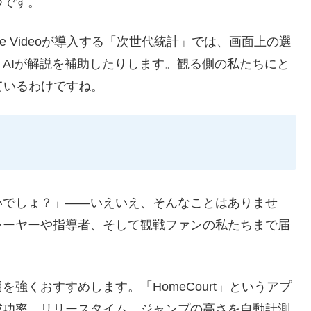
つです。
me Videoが導入する「次世代統計」では、画面上の選
AIが解説を補助したりします。観る側の私たちにと
ているわけですね。
いでしょ？」——いえいえ、そんなことはありませ
レーヤーや指導者、そして観戦ファンの私たちまで届
強くおすすめします。「HomeCourt」というアプ
成功率、リリースタイム、ジャンプの高さを自動計測