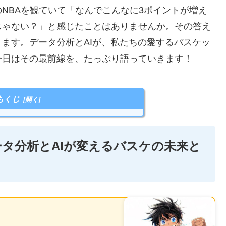
NBAを観ていて「なんでこんなに3ポイントが増え
じゃない？」と感じたことはありませんか。その答え
ます。データ分析とAIが、私たちの愛するバスケッ
今日はその最前線を、たっぷり語っていきます！
もくじ
データ分析とAIが変えるバスケの未来と