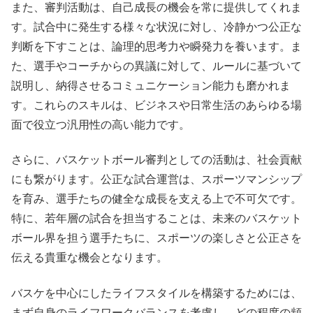
また、審判活動は、自己成長の機会を常に提供してくれま
す。試合中に発生する様々な状況に対し、冷静かつ公正な
判断を下すことは、論理的思考力や瞬発力を養います。ま
た、選手やコーチからの異議に対して、ルールに基づいて
説明し、納得させるコミュニケーション能力も磨かれま
す。これらのスキルは、ビジネスや日常生活のあらゆる場
面で役立つ汎用性の高い能力です。
さらに、バスケットボール審判としての活動は、社会貢献
にも繋がります。公正な試合運営は、スポーツマンシップ
を育み、選手たちの健全な成長を支える上で不可欠です。
特に、若年層の試合を担当することは、未来のバスケット
ボール界を担う選手たちに、スポーツの楽しさと公正さを
伝える貴重な機会となります。
バスケを中心にしたライフスタイルを構築するためには、
まず自身のライフワークバランスを考慮し、どの程度の頻