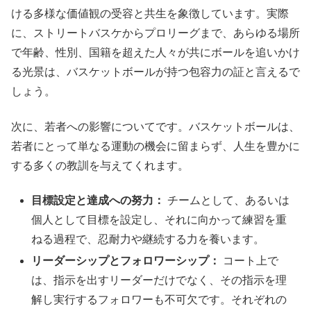
ける多様な価値観の受容と共生を象徴しています。実際
に、ストリートバスケからプロリーグまで、あらゆる場所
で年齢、性別、国籍を超えた人々が共にボールを追いかけ
る光景は、バスケットボールが持つ包容力の証と言えるで
しょう。
次に、若者への影響についてです。バスケットボールは、
若者にとって単なる運動の機会に留まらず、人生を豊かに
する多くの教訓を与えてくれます。
目標設定と達成への努力：
チームとして、あるいは
個人として目標を設定し、それに向かって練習を重
ねる過程で、忍耐力や継続する力を養います。
リーダーシップとフォロワーシップ：
コート上で
は、指示を出すリーダーだけでなく、その指示を理
解し実行するフォロワーも不可欠です。それぞれの