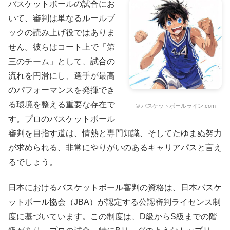
バスケットボールの試合にお
いて、審判は単なるルールブ
ックの読み上げ役ではありま
せん。彼らはコート上で「第
三のチーム」として、試合の
流れを円滑にし、選手が最高
のパフォーマンスを発揮でき
る環境を整える重要な存在で
© バスケットボールライン.com
す。プロのバスケットボール
審判を目指す道は、情熱と専門知識、そしてたゆまぬ努力
が求められる、非常にやりがいのあるキャリアパスと言え
るでしょう。
日本におけるバスケットボール審判の資格は、日本バスケ
ットボール協会（JBA）が認定する公認審判ライセンス制
度に基づいています。この制度は、D級からS級までの階