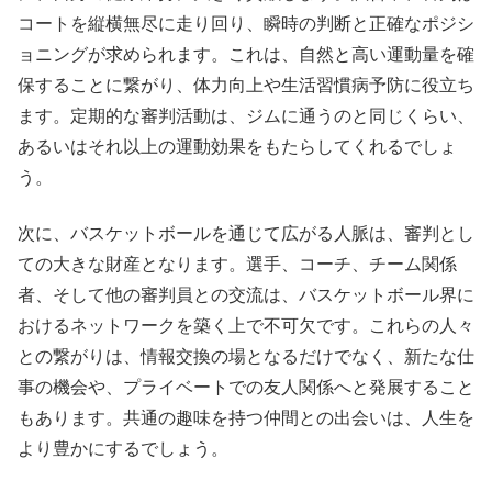
コートを縦横無尽に走り回り、瞬時の判断と正確なポジシ
ョニングが求められます。これは、自然と高い運動量を確
保することに繋がり、体力向上や生活習慣病予防に役立ち
ます。定期的な審判活動は、ジムに通うのと同じくらい、
あるいはそれ以上の運動効果をもたらしてくれるでしょ
う。
次に、バスケットボールを通じて広がる人脈は、審判とし
ての大きな財産となります。選手、コーチ、チーム関係
者、そして他の審判員との交流は、バスケットボール界に
おけるネットワークを築く上で不可欠です。これらの人々
との繋がりは、情報交換の場となるだけでなく、新たな仕
事の機会や、プライベートでの友人関係へと発展すること
もあります。共通の趣味を持つ仲間との出会いは、人生を
より豊かにするでしょう。