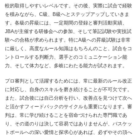
較的取得しやすいレベルです。その後、実際に試合で経験
を積みながら、C級、B級へとステップアップしていきま
す。各級の昇級には、一定期間の登録と審判活動実績、
JBAが主催する研修会への参加、そして筆記試験や実技試
験への合格が求められます。特にA級への昇級試験は非常
に厳しく、高度なルール知識はもちろんのこと、試合をコ
ントロールする判断力、選手とのコミュニケーション能
力、そして体力など、多岐にわたる能力が試されます。
プロ審判として活躍するためには、常に最新のルール改正
に対応し、自身のスキルを磨き続けることが不可欠です。
また、試合後には自己分析を行い、改善点を見つけて次へ
と活かすフィードバックのサイクルも重要になります。審
判は、常に学び続けることを宿命づけられた専門職であ
り、その道のりは決して容易ではありませんが、バスケッ
トボールへの深い愛情と探求心があれば、必ずやその頂へ