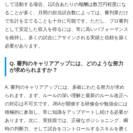
して活動する場合、1試合あたりの報酬は数万円程度にな
ることが多く、月間の担当試合数によっては、審判業だけ
で生計を立てることも十分に可能です。ただし、プロ審判
として安定した収入を得るには、常に高いパフォーマンス
を維持し、多くの試合にアサインされる実績と信頼を築く
必要があります。
Q. 審判のキャリアアップには、どのような努力
が求められますか？
A. 審判のキャリアアップには、多岐にわたる努力が求め
られます。まず、ルールの深い理解と最新のルール改正へ
の対応は不可欠です。JBAが開催する研修会や勉強会には
積極的に参加し、常に知識をアップデートし続ける必要が
あります。次に、実技面では、正確なポジショニング、瞬
時の判断力、そして試合をコントロールするスキルを磨く