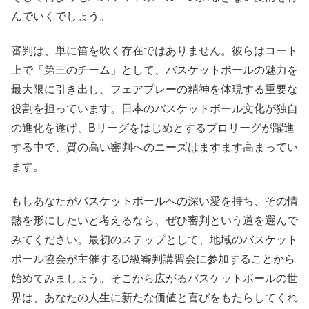
んでいくでしょう。
審判は、単に笛を吹く存在ではありません。彼らはコート
上で「第三のチーム」として、バスケットボールの魅力を
最大限に引き出し、フェアプレーの精神を体現する重要な
役割を担っています。日本のバスケットボール文化が独自
の進化を遂げ、Bリーグをはじめとするプロリーグが躍進
する中で、質の高い審判へのニーズはますます高まってい
ます。
もしあなたがバスケットボールへの深い愛を持ち、その情
熱を形にしたいと考えるなら、ぜひ審判という道を選んで
みてください。最初のステップとして、地域のバスケット
ボール協会が主催するD級審判講習会に参加することから
始めてみましょう。そこから広がるバスケットボールの世
界は、あなたの人生に新たな価値と喜びをもたらしてくれ