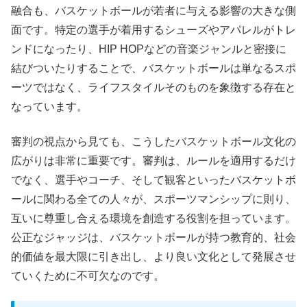
融合も、バスケットボールが若者に与える影響の大きな側
面です。特定の選手が着用するシューズやアパレルがトレ
ンドになったり、HIP HOPなどの音楽ジャンルと密接に
結びついたりすることで、バスケットボールは単なるスポ
ーツではなく、ライフスタイルそのものを象徴する存在と
なっています。
審判の視点から見ても、こうしたバスケットボール文化の
広がりは非常に重要です。審判は、ルールを適用するだけ
でなく、選手やコーチ、そして観客といったバスケットボ
ールに関わる全ての人々が、スポーツマンシップに則り、
互いに尊重し合える環境を創造する役割を担っています。
公正なジャッジは、バスケットボールが持つ教育的、社会
的価値を最大限に引き出し、より良い文化として発展させ
ていくために不可欠なのです。