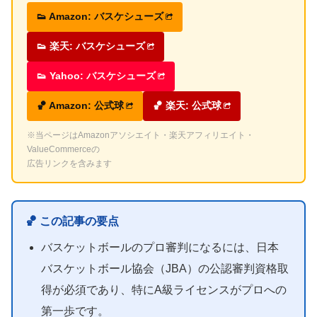
👟 Amazon: バスケシューズ
👟 楽天: バスケシューズ
👟 Yahoo: バスケシューズ
🏀 Amazon: 公式球
🏀 楽天: 公式球
※当ページはAmazonアソシエイト・楽天アフィリエイト・
ValueCommerceの
広告リンクを含みます
🏀 この記事の要点
バスケットボールのプロ審判になるには、日本
バスケットボール協会（JBA）の公認審判資格取
得が必須であり、特にA級ライセンスがプロへの
第一歩です。