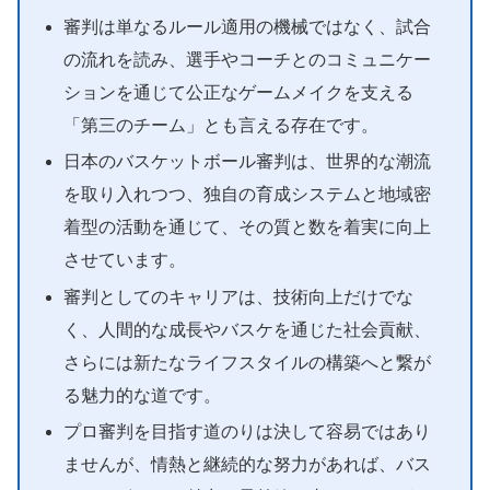
審判は単なるルール適用の機械ではなく、試合
の流れを読み、選手やコーチとのコミュニケー
ションを通じて公正なゲームメイクを支える
「第三のチーム」とも言える存在です。
日本のバスケットボール審判は、世界的な潮流
を取り入れつつ、独自の育成システムと地域密
着型の活動を通じて、その質と数を着実に向上
させています。
審判としてのキャリアは、技術向上だけでな
く、人間的な成長やバスケを通じた社会貢献、
さらには新たなライフスタイルの構築へと繋が
る魅力的な道です。
プロ審判を目指す道のりは決して容易ではあり
ませんが、情熱と継続的な努力があれば、バス