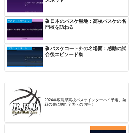
スポット
🎬 日本のバスケ聖地：高校バスケの名
バスケットボール関連
門校を訪ねる
🎬 バスケコート外の名場面：感動の試
バスケットボール関連
合後エピソード集
2024年広島県高校バスケインターハイ予選、熱
戦の先に掴む全国への切符！