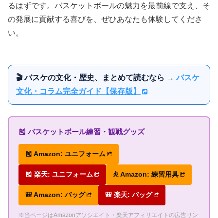
るはずです。バスケットボールの魅力を最前線で支え、そ
の発展に貢献する喜びを、ぜひあなたも体験してくださ
い。
🎬 バスケの文化・歴史、まとめて読むなら →
バスケ
文化・コラム完全ガイド【保存版】
🎽 バスケットボール練習・観戦グッズ
🎽 Amazon: ユニフォーム
🎽 楽天: ユニフォーム
⛹ Amazon: 練習用具
🎒 Amazon: バッグ
🎒 楽天: バッグ
※当ページはAmazonアソシエイト・楽天アフィリエイトの広告リン