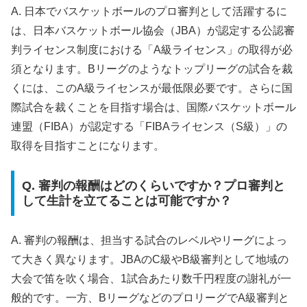
A. 日本でバスケットボールのプロ審判として活躍するに
は、日本バスケットボール協会（JBA）が認定する公認審
判ライセンス制度における「A級ライセンス」の取得が必
須となります。Bリーグのようなトップリーグの試合を裁
くには、このA級ライセンスが最低限必要です。さらに国
際試合を裁くことを目指す場合は、国際バスケットボール
連盟（FIBA）が認定する「FIBAライセンス（S級）」の
取得を目指すことになります。
Q. 審判の報酬はどのくらいですか？プロ審判と
して生計を立てることは可能ですか？
A. 審判の報酬は、担当する試合のレベルやリーグによっ
て大きく異なります。JBAのC級やB級審判として地域の
大会で笛を吹く場合、1試合あたり数千円程度の謝礼が一
般的です。一方、BリーグなどのプロリーグでA級審判と