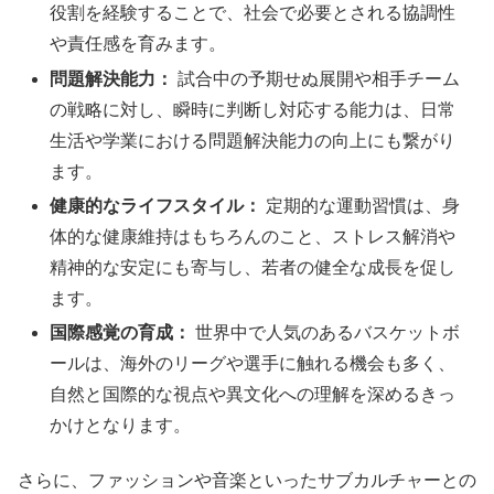
役割を経験することで、社会で必要とされる協調性
や責任感を育みます。
問題解決能力：
試合中の予期せぬ展開や相手チーム
の戦略に対し、瞬時に判断し対応する能力は、日常
生活や学業における問題解決能力の向上にも繋がり
ます。
健康的なライフスタイル：
定期的な運動習慣は、身
体的な健康維持はもちろんのこと、ストレス解消や
精神的な安定にも寄与し、若者の健全な成長を促し
ます。
国際感覚の育成：
世界中で人気のあるバスケットボ
ールは、海外のリーグや選手に触れる機会も多く、
自然と国際的な視点や異文化への理解を深めるきっ
かけとなります。
さらに、ファッションや音楽といったサブカルチャーとの