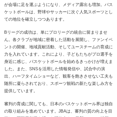
が会場に足を運ぶようになり、メディア露出も増加。バス
ケットボールは、野球やサッカーに次ぐ人気スポーツとし
ての地位を確立しつつあります。
Bリーグの成功は、単にプロリーグの統合に留まりませ
ん。各クラブが地域に密着した活動を展開し、ファンイベ
ントの開催、地域貢献活動、そしてユースチームの育成に
力を入れています。これにより、子どもたちがプロ選手を
身近に感じ、バスケットボールを始めるきっかけが増えま
した。また、SNSを活用した情報発信や、試合中の演
出、ハーフタイムショーなど、観客を飽きさせない工夫も
随所に凝らされており、スポーツ観戦の新たな楽しみ方を
提供しています。
審判の育成に関しても、日本のバスケットボール界は独自
の取り組みを進めています。JBAは、審判の質の向上を目