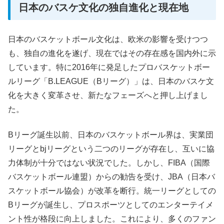
日本のバスケ文化の独自進化と現在地
日本のバスケットボール文化は、欧米の影響を受けつつ
も、独自の進化を遂げ、現在ではその存在感を国内外に示
しています。特に2016年に発足したプロバスケットボー
ルリーグ「B.LEAGUE（Bリーグ）」は、日本のバスケ文
化を大きく変革させ、新たなフェーズへと押し上げまし
た。
Bリーグ誕生以前、日本のバスケットボール界は、実業団
リーグとbjリーグという二つのリーグが存在し、互いに協
力体制が十分ではない状況でした。しかし、FIBA（国際
バスケットボール連盟）からの勧告を受け、JBA（日本バ
スケットボール協会）が改革を断行。統一リーグとしての
Bリーグが誕生し、プロスポーツとしてのエンターテイメ
ント性が格段に向上しました。これにより、多くのファン