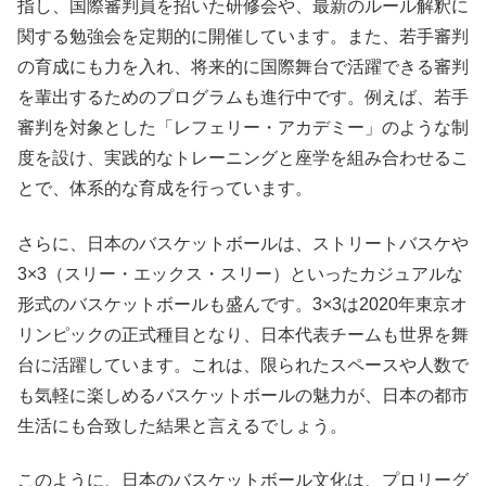
指し、国際審判員を招いた研修会や、最新のルール解釈に
関する勉強会を定期的に開催しています。また、若手審判
の育成にも力を入れ、将来的に国際舞台で活躍できる審判
を輩出するためのプログラムも進行中です。例えば、若手
審判を対象とした「レフェリー・アカデミー」のような制
度を設け、実践的なトレーニングと座学を組み合わせるこ
とで、体系的な育成を行っています。
さらに、日本のバスケットボールは、ストリートバスケや
3×3（スリー・エックス・スリー）といったカジュアルな
形式のバスケットボールも盛んです。3×3は2020年東京オ
リンピックの正式種目となり、日本代表チームも世界を舞
台に活躍しています。これは、限られたスペースや人数で
も気軽に楽しめるバスケットボールの魅力が、日本の都市
生活にも合致した結果と言えるでしょう。
このように、日本のバスケットボール文化は、プロリーグ