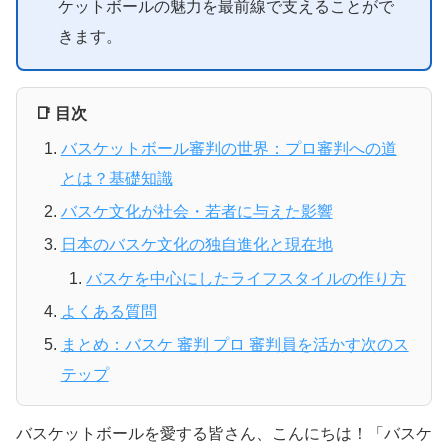
ケットボールの魅力を最前線で支えることがで
きます。
📑 目次
バスケットボール審判の世界：プロ審判への道
とは？基礎知識
バスケ文化が社会・若者に与えた影響
日本のバスケ文化の独自進化と現在地
バスケを中心にしたライフスタイルの作り方
よくある質問
まとめ：バスケ 審判 プロ 審判員を活かす次のス
テップ
バスケットボールを愛する皆さん、こんにちは！「バスケ