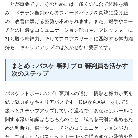
ことが重要です。そのためには、多くの試合で経験を積
み、ベテラン審判からのフィードバックを真摯に受け止
め、改善に繋げる姿勢が求められます。また、選手やコー
チとの円滑なコミュニケーション能力や、プレッシャーに
打ち勝つ精神力、そしてプロアスリートに匹敵する体力維
持も、キャリアアップには欠かせない要素です。
まとめ：バスケ 審判 プロ 審判員を活かす
次のステップ
バスケットボールのプロ審判への道は、情熱と努力が実を
結ぶ魅力的なキャリアパスです。D級からA級、そしてS
級へとステップアップしていく過程で、あなたはルールに
関する深い知識はもちろんのこと、試合を円滑に進めるた
めの判断力、選手やコーチとのコミュニケーション能力、
そして何よりもバスケットボールへの揺るぎない愛情を育