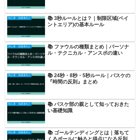
📚 3秒ルールとは？｜制限区域(ペイ
初心者・保護者向け
ントエリア)の基本ルール
📚 ファウルの種類まとめ｜パーソナ
初心者・保護者向け
ル・テクニカル・アンスポの違い
📚 24秒・8秒・5秒ルール｜バスケの
初心者・保護者向け
『時間の反則』まとめ
📚 バスケ部の親として知っておきた
初心者・保護者向け
い基礎知識
📚 ゴールテンディングとは｜落ちて
初心者・保護者向け
くるボールに触ると得点になる反則