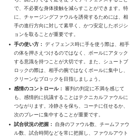
で、不必要な身体接触を減らすことができます。特
に、チャージングファウルを誘発するためには、相
手の進行方向に対して素早く、かつ安定したポジシ
ョンを取ることが重要です。
手の使い方：
ディフェンス時に手を使う際は、相手
の体を押さえつけるのではなく、ボールにアタック
する意識を持つことが大切です。また、シュートブ
ロックの際は、相手の腕ではなくボールに集中し、
クリーンなブロックを目指しましょう。
感情のコントロール：
審判の判定に不満を感じて
も、感情的に抗議することはテクニカルファウルに
つながります。冷静さを保ち、コーチに任せるか、
次のプレーに集中することが重要です。
試合状況の把握：
自身のファウル数、チームファウ
ル数、試合時間などを常に把握し、ファウルアウト