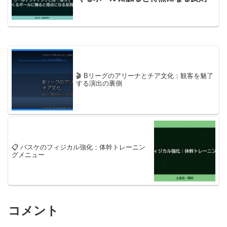
🎬 Bリーグのアリーナとチア文化：観客を魅了
する演出の裏側
📋 バスケのフィジカル強化：体幹トレーニン
グメニュー
コメント