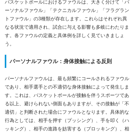
バスケットボールにおけるファウルは、大きく分けて「パ
ーソナルファウル」「テクニカルファウル」「フラグラン
トファウル」の3種類が存在します。これらはそれぞれ異
なる状況で適用され、試合に与える影響も多岐にわたりま
す。各ファウルの定義と具体例を詳しく見ていきましょ
う。
パーソナルファウル：身体接触による反則
パーソナルファウルは、最も頻繁にコールされるファウル
であり、相手選手との不適切な身体接触によって発生しま
す。これは、バスケットボールが接触を伴うスポーツであ
る以上、避けられない側面もありますが、その接触が「不
適切」と判断された場合にファウルとなります。具体的な
行為としては、相手を押す（プッシング）、手を叩く（ハ
ッキング）、相手の進路を妨害する（ブロッキング）、相