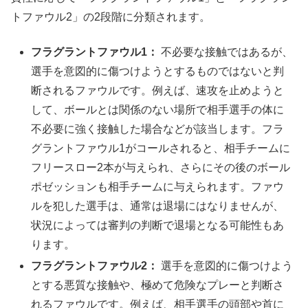
トファウル2」の2段階に分類されます。
フラグラントファウル1：
不必要な接触ではあるが、
選手を意図的に傷つけようとするものではないと判
断されるファウルです。例えば、速攻を止めようと
して、ボールとは関係のない場所で相手選手の体に
不必要に強く接触した場合などが該当します。フラ
グラントファウル1がコールされると、相手チームに
フリースロー2本が与えられ、さらにその後のボール
ポゼッションも相手チームに与えられます。ファウ
ルを犯した選手は、通常は退場にはなりませんが、
状況によっては審判の判断で退場となる可能性もあ
ります。
フラグラントファウル2：
選手を意図的に傷つけよう
とする悪質な接触や、極めて危険なプレーと判断さ
れるファウルです。例えば、相手選手の頭部や首に