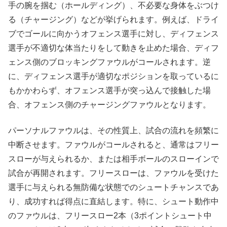
手の腕を掴む（ホールディング）、不必要な身体をぶつけ
る（チャージング）などが挙げられます。例えば、ドライ
ブでゴールに向かうオフェンス選手に対し、ディフェンス
選手が不適切な体当たりをして動きを止めた場合、ディフ
ェンス側のブロッキングファウルがコールされます。逆
に、ディフェンス選手が適切なポジションを取っているに
もかかわらず、オフェンス選手が突っ込んで接触した場
合、オフェンス側のチャージングファウルとなります。
パーソナルファウルは、その性質上、試合の流れを頻繁に
中断させます。ファウルがコールされると、通常はフリー
スローが与えられるか、または相手ボールのスローインで
試合が再開されます。フリースローは、ファウルを受けた
選手に与えられる無防備な状態でのシュートチャンスであ
り、成功すれば得点に直結します。特に、シュート動作中
のファウルは、フリースロー2本（3ポイントシュート中