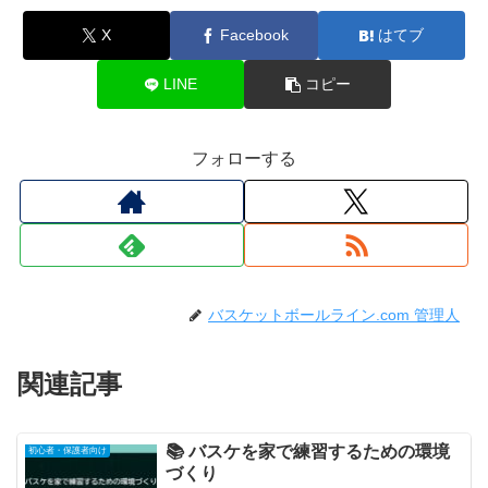
X
Facebook
はてブ
LINE
コピー
フォローする
バスケットボールライン.com 管理人
関連記事
📚 バスケを家で練習するための環境
初心者・保護者向け
づくり