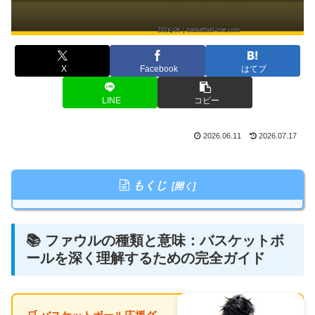
X
Facebook
はてブ
LINE
コピー
2026.06.11
2026.07.17
もくじ
📚 ファウルの種類と意味：バスケットボ
ールを深く理解するための完全ガイド