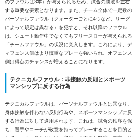
のファウルは3本）が与えられるため、試合の勝敗を左右
する重要な要素となります。また、チーム全体で一定数の
パーソナルファウル（クォーターごとに4つなど、リーグ
によって規定は異なる）を犯すと、それ以降のファウル
は、シュート動作中でなくてもフリースローが与えられる
「チームファウル」の状況に突入します。これにより、デ
ィフェンス側はより慎重なプレーを強いられ、オフェンス
側は得点のチャンスが増えることになります。
テクニカルファウル：非接触の反則とスポーツ
マンシップに反する行為
テクニカルファウルは、パーソナルファウルとは異なり、
身体接触を伴わない反則行為や、スポーツマンシップに反
する行為に対して適用されます。これは、試合の秩序を保
ち、選手やコーチが敬意を持ってプレーすることを目的と