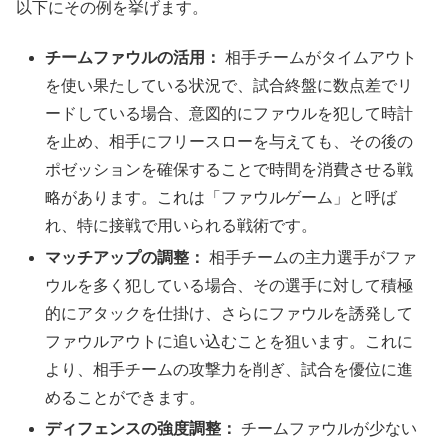
以下にその例を挙げます。
チームファウルの活用：
相手チームがタイムアウト
を使い果たしている状況で、試合終盤に数点差でリ
ードしている場合、意図的にファウルを犯して時計
を止め、相手にフリースローを与えても、その後の
ポゼッションを確保することで時間を消費させる戦
略があります。これは「ファウルゲーム」と呼ば
れ、特に接戦で用いられる戦術です。
マッチアップの調整：
相手チームの主力選手がファ
ウルを多く犯している場合、その選手に対して積極
的にアタックを仕掛け、さらにファウルを誘発して
ファウルアウトに追い込むことを狙います。これに
より、相手チームの攻撃力を削ぎ、試合を優位に進
めることができます。
ディフェンスの強度調整：
チームファウルが少ない