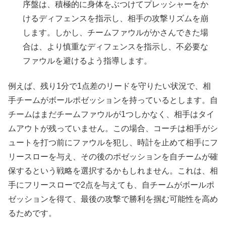
序盤は、積極的に身体をぶつけてプレッシャーをか
けるディフェンスを指示し、相手の攻撃リズムを崩
します。しかし、チームファウルがかさんできた場
合は、より慎重なディフェンスを指示し、不必要な
ファウルを避けるよう指導します。
例えば、残り1分で1点差のリードを守りたい状況で、相
手チームがボールポゼッションを持っているとします。自
チームはまだチームファウルが1つしかなく、相手はタイ
ムアウトが残っていません。この場合、コーチは相手がシ
ュートを打つ前にファウルを犯し、時計を止めて相手にフ
リースローを与え、その後のポゼッションを自チームが確
保するという戦略を選択するかもしれません。これは、相
手にフリースローで2点を与えても、自チームがボールポ
ゼッションを得て、最後の攻撃で勝利を掴む可能性を高め
るためです。