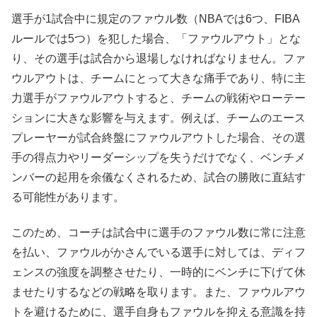
選手が1試合中に規定のファウル数（NBAでは6つ、FIBA
ルールでは5つ）を犯した場合、「ファウルアウト」とな
り、その選手は試合から退場しなければなりません。ファ
ウルアウトは、チームにとって大きな痛手であり、特に主
力選手がファウルアウトすると、チームの戦術やローテー
ションに大きな影響を与えます。例えば、チームのエース
プレーヤーが試合終盤にファウルアウトした場合、その選
手の得点力やリーダーシップを失うだけでなく、ベンチメ
ンバーの起用を余儀なくされるため、試合の勝敗に直結す
る可能性があります。
このため、コーチは試合中に選手のファウル数に常に注意
を払い、ファウルがかさんでいる選手に対しては、ディフ
ェンスの強度を調整させたり、一時的にベンチに下げて休
ませたりするなどの戦略を取ります。また、ファウルアウ
トを避けるために、選手自身もファウルを抑える意識を持