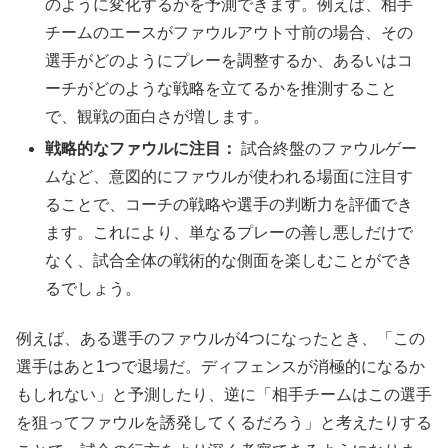
のように変化するかを予測できます。例えば、相手
チームのエースがファウルアウト寸前の場合、その
選手がどのようにプレーを調整するか、あるいはコ
ーチがどのような戦略を立てるかを推測すること
で、観戦の面白さが増します。
戦略的なファウルに注目：
試合終盤のファウルゲー
ムなど、意図的にファウルが使われる場面に注目す
ることで、コーチの戦略や選手の判断力を評価でき
ます。これにより、単なるプレーの善し悪しだけで
なく、試合全体の戦術的な側面を楽しむことができ
るでしょう。
例えば、ある選手のファウルが4つになったとき、「この
選手はあと1つで退場だ。ディフェンスが消極的になるか
もしれない」と予測したり、逆に「相手チームはこの選手
を狙ってファウルを誘発してくるだろう」と考えたりする