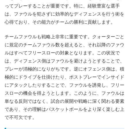
ってプレーすることが重要です。特に、経験豊富な選手
は、ファウルを犯さずに効率的なディフェンスを行う術を
心得ており、その能力がチームの勝利に貢献します。
チームファウルも戦略上非常に重要です。クォーターごと
に規定のチームファウル数を超えると、それ以降のファウ
ルはすべてフリースローの対象となります。この状況で
は、ディフェンス側はファウルを避けようとすることで、
プレーが消極的になりがちです。逆にオフェンス側は、積
極的にドライブを仕掛けたり、ポストプレーでインサイド
にアタックしたりすることで、ファウルを誘発し、フリー
スローの機会を得ようとします。このように、ファウルは
単なる反則ではなく、試合の展開や戦略に深く関わる要素
であり、その理解はバスケットボールをより深く楽しむ上
で不可欠です。