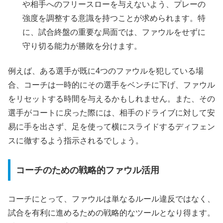
や相手へのフリースローを与えないよう、プレーの
強度を調整する意識を持つことが求められます。特
に、試合終盤の重要な局面では、ファウルをせずに
守り切る能力が勝敗を分けます。
例えば、ある選手が既に4つのファウルを犯している場
合、コーチは一時的にその選手をベンチに下げ、ファウル
をリセットする時間を与えるかもしれません。また、その
選手がコートに戻った際には、相手のドライブに対して安
易に手を出さず、足を使って横にスライドするディフェン
スに徹するよう指示されるでしょう。
コーチのための戦略的ファウル活用
コーチにとって、ファウルは単なるルール違反ではなく、
試合を有利に進めるための戦略的なツールとなり得ます。