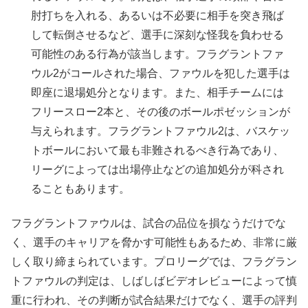
肘打ちを入れる、あるいは不必要に相手を突き飛ば
して転倒させるなど、選手に深刻な怪我を負わせる
可能性のある行為が該当します。フラグラントファ
ウル2がコールされた場合、ファウルを犯した選手は
即座に退場処分となります。また、相手チームには
フリースロー2本と、その後のボールポゼッションが
与えられます。フラグラントファウル2は、バスケッ
トボールにおいて最も非難されるべき行為であり、
リーグによっては出場停止などの追加処分が科され
ることもあります。
フラグラントファウルは、試合の品位を損なうだけでな
く、選手のキャリアを脅かす可能性もあるため、非常に厳
しく取り締まられています。プロリーグでは、フラグラン
トファウルの判定は、しばしばビデオレビューによって慎
重に行われ、その判断が試合結果だけでなく、選手の評判