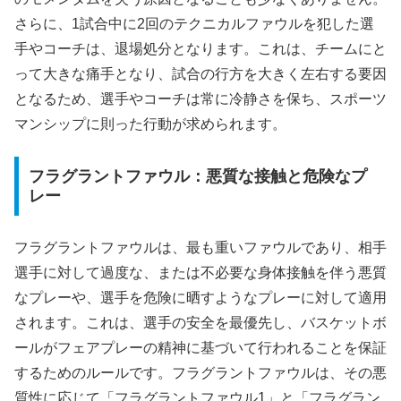
さらに、1試合中に2回のテクニカルファウルを犯した選
手やコーチは、退場処分となります。これは、チームにと
って大きな痛手となり、試合の行方を大きく左右する要因
となるため、選手やコーチは常に冷静さを保ち、スポーツ
マンシップに則った行動が求められます。
フラグラントファウル：悪質な接触と危険なプ
レー
フラグラントファウルは、最も重いファウルであり、相手
選手に対して過度な、または不必要な身体接触を伴う悪質
なプレーや、選手を危険に晒すようなプレーに対して適用
されます。これは、選手の安全を最優先し、バスケットボ
ールがフェアプレーの精神に基づいて行われることを保証
するためのルールです。フラグラントファウルは、その悪
質性に応じて「フラグラントファウル1」と「フラグラン