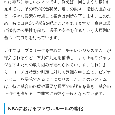
れは非常に難しいタスクです。例えば、同じような接触に
見えても、その時の試合状況、選手の動き、接触の強さな
ど、様々な要素を考慮して審判は判断を下します。このた
め、時には判定が議論を呼ぶこともありますが、審判は常
に試合の公平性を保ち、選手の安全を守るという大原則に
基づいて判断を行っています。
近年では、プロリーグを中心に「チャレンジシステム」が
導入されるなど、審判の判定を補助し、より正確なジャッ
ジを下すための取り組みが進められています。これによ
り、コーチは特定の判定に対して異議を申し立て、ビデオ
レビューを要求できるようになりました。このシステム
は、特に試合の終盤や重要な局面での誤審を防ぎ、試合の
正当性を高める上で非常に有効な手段となっています。
NBAにおけるファウルルールの進化