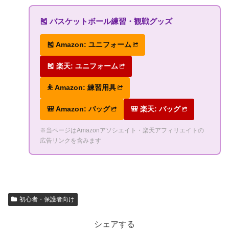
🎽 バスケットボール練習・観戦グッズ
🎽 Amazon: ユニフォーム
🎽 楽天: ユニフォーム
⛹ Amazon: 練習用具
🎒 Amazon: バッグ
🎒 楽天: バッグ
※当ページはAmazonアソシエイト・楽天アフィリエイトの
広告リンクを含みます
初心者・保護者向け
シェアする