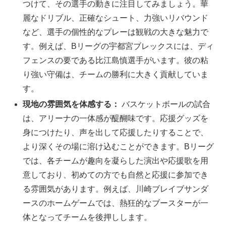
つけて、その選手の動きに注目してみましょう。華
麗なドリブル、正確なシュート、力強いリバウンド
など、選手の個性的なプレーは観戦の大きな魅力で
す。例えば、Bリーグの宇都宮ブレックスには、ディ
フェンスの要である比江島慎選手がいます。彼の粘
り強い守備は、チームの勝利に大きく貢献していま
す。
現地の雰囲気を体感する：
バスケットボールの試合
は、アリーナの一体感が醍醐味です。応援グッズを
身につけたり、声を出して応援したりすることで、
より深くその場に溶け込むことができます。Bリーグ
では、各チームが趣向を凝らした演出や応援歌を用
意しており、初めての方でも自然と応援に参加でき
る雰囲気があります。例えば、川崎ブレイブサンダ
ースのホームゲームでは、熱狂的なブースターが一
体となってチームを後押しします。