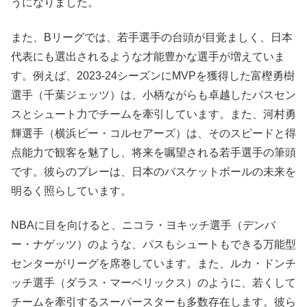
うになりました。
また、Bリーグでは、若手選手の台頭が目覚ましく、日本
代表にも選出されるような才能豊かな選手が増えていま
す。例えば、2023-24シーズンにMVPを獲得した富樫勇樹
選手（千葉ジェッツ）は、小柄ながらも卓越したパスセン
スとシュート力でチームを牽引しています。また、河村勇
輝選手（横浜ビー・コルセアーズ）は、そのスピードと得
点能力で観客を魅了し、将来を嘱望される若手選手の筆頭
です。彼らのプレーは、日本のバスケットボールの未来を
明るく照らしています。
NBAに目を向けると、ニコラ・ヨキッチ選手（デンバ
ー・ナゲッツ）のような、パスもシュートもできる万能型
センターがリーグを席巻しています。また、ルカ・ドンチ
ッチ選手（ダラス・マーベリックス）のように、若くして
チームを牽引するスーパースターも多数存在します。彼ら