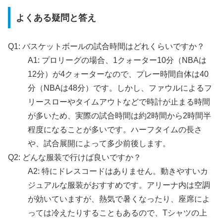
よくある疑問と答え
Q1: バスケットボールの試合時間はどれくらいですか？
A1: プロリーグの場合、1クォーター10分（NBAは
12分）が4クォーターなので、プレー時間自体は40
分（NBAは48分）です。しかし、ファウルによるフ
リースローやタイムアウトなどで時計が止まる時間
が多いため、実際の試合時間は約2時間から2時間半
程度になることが多いです。ハーフタイムの長さ
や、試合展開によって多少前後します。
Q2: どんな服装で行けば良いですか？
A2: 特にドレスコードはありません。動きやすいカ
ジュアルな服装がおすすめです。アリーナ内は空調
が効いていますが、熱気で暑くなったり、座席によ
っては冷えたりすることもあるので、Tシャツの上