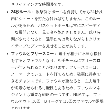
キサイティングな時間帯です。
24秒ルール：
攻撃側はボールを保持してから24秒以
内にシュートを打たなければなりません。このルー
ルがあるため、バスケットボールは常にスピーディ
ーな展開となり、見る者を飽きさせません。残り時
間が少なくなると、選手たちは焦りながらもクリエ
イティブなプレーを見せることがあります。
ファウルとフリースロー：
選手が相手に不当な接触
をするとファウルとなり、相手チームにフリースロ
ーが与えられることがあります。フリースローは、
ノーマークでシュートを打てるため、確実に得点で
きるチャンスです。ファウルが重なると、主力選手
が退場させられる可能性もあるため、ファウルマネ
ジメントも重要な戦略の一つです。NBAでは、ファ
ウルアウトは6回、Bリーグでは5回のファウルで退場
となります。