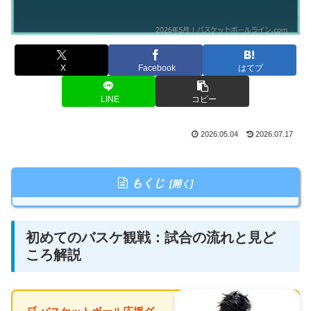
X
Facebook
はてブ
LINE
コピー
2026.05.04
2026.07.17
もくじ
初めてのバスケ観戦：試合の流れと見ど
ころ解説