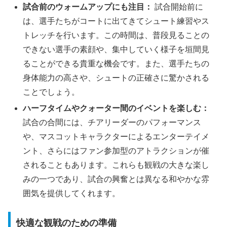
試合前のウォームアップにも注目：
試合開始前に
は、選手たちがコートに出てきてシュート練習やス
トレッチを行います。この時間は、普段見ることの
できない選手の素顔や、集中していく様子を垣間見
ることができる貴重な機会です。また、選手たちの
身体能力の高さや、シュートの正確さに驚かされる
ことでしょう。
ハーフタイムやクォーター間のイベントを楽しむ：
試合の合間には、チアリーダーのパフォーマンス
や、マスコットキャラクターによるエンターテイメ
ント、さらにはファン参加型のアトラクションが催
されることもあります。これらも観戦の大きな楽し
みの一つであり、試合の興奮とは異なる和やかな雰
囲気を提供してくれます。
快適な観戦のための準備