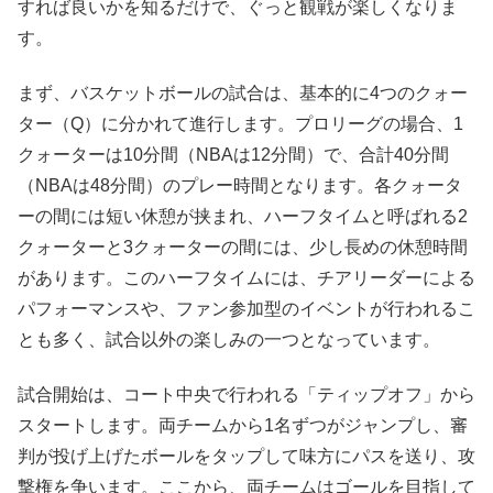
すれば良いかを知るだけで、ぐっと観戦が楽しくなりま
す。
まず、バスケットボールの試合は、基本的に4つのクォー
ター（Q）に分かれて進行します。プロリーグの場合、1
クォーターは10分間（NBAは12分間）で、合計40分間
（NBAは48分間）のプレー時間となります。各クォータ
ーの間には短い休憩が挟まれ、ハーフタイムと呼ばれる2
クォーターと3クォーターの間には、少し長めの休憩時間
があります。このハーフタイムには、チアリーダーによる
パフォーマンスや、ファン参加型のイベントが行われるこ
とも多く、試合以外の楽しみの一つとなっています。
試合開始は、コート中央で行われる「ティップオフ」から
スタートします。両チームから1名ずつがジャンプし、審
判が投げ上げたボールをタップして味方にパスを送り、攻
撃権を争います。ここから、両チームはゴールを目指して