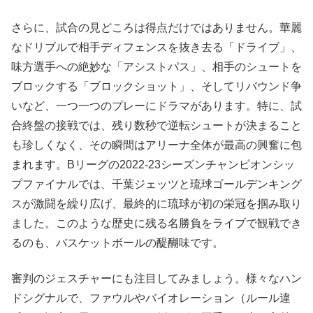
さらに、試合の見どころは得点だけではありません。華麗
なドリブルで相手ディフェンスを抜き去る「ドライブ」、
味方選手への絶妙な「アシストパス」、相手のシュートを
ブロックする「ブロックショット」、そしてリバウンド争
いなど、一つ一つのプレーにドラマがあります。特に、試
合終盤の接戦では、残り数秒で逆転シュートが決まること
も珍しくなく、その瞬間はアリーナ全体が最高の興奮に包
まれます。Bリーグの2022-23シーズンチャンピオンシッ
プファイナルでは、千葉ジェッツと琉球ゴールデンキング
スが激闘を繰り広げ、最終的に琉球が初の栄冠を掴み取り
ました。このような歴史に残る名勝負をライブで観戦でき
るのも、バスケットボールの醍醐味です。
審判のジェスチャーにも注目してみましょう。様々なハン
ドシグナルで、ファウルやバイオレーション（ルール違