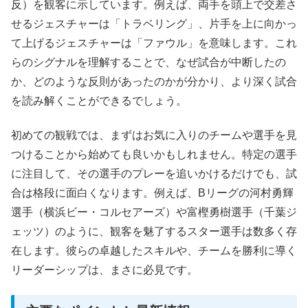
反）を観客に示しています。例えば、両手を頭上で交差さ
せるジェスチャーは「トラベリング」、片手を上に向かっ
て上げるジェスチャーは「ファウル」を意味します。これ
らのシグナルを理解することで、なぜ試合が中断したの
か、どのような反則があったのかが分かり、より深く試合
を読み解くことができるでしょう。
初めての観戦では、まずはお気に入りのチームや選手を見
つけることから始めても良いかもしれません。特定の選手
に注目して、その選手のプレーを追いかけるだけでも、試
合は格段に面白くなります。例えば、Bリーグの河村勇輝
選手（横浜ビー・コルセアーズ）や富樫勇樹選手（千葉ジ
ェッツ）のように、観客を魅了するスター選手は数多く存
在します。彼らの卓越したスキルや、チームを勝利に導く
リーダーシップは、まさに必見です。