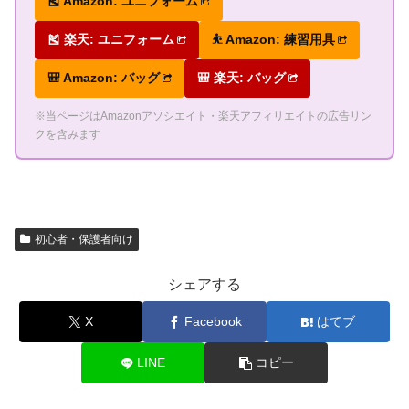
🎽 Amazon: ユニフォーム
🎽 楽天: ユニフォーム
⛹ Amazon: 練習用具
🎒 Amazon: バッグ
🎒 楽天: バッグ
※当ページはAmazonアソシエイト・楽天アフィリエイトの広告リン
クを含みます
初心者・保護者向け
シェアする
X
Facebook
はてブ
LINE
コピー