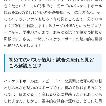
心ください！ この記事では、初めてのバスケットボール
観戦を120%楽しむための基礎知識から、試合の流れ、そ
してベテランファンも唸るような見どころまで、分かりや
すく丁寧にご解説します。BリーグやNBAといったプロリ
ーグから、学生バスケまで、あらゆる試合で役立つ情報が
満載です。さあ、一緒にバスケットボールの魅力的な世界
へ飛び込みましょう！
初めてのバスケ観戦：試合の流れと見ど
ころ解説とは？
バスケットボールは、スピーディーな展開と攻守の切り替
わりの早さが魅力のスポーツです。初めて観戦する方にと
っては、目まぐるしく変わる状況に戸惑うこともあるかも
しれません。しかし、基本的な試合の流れと、どこに注目