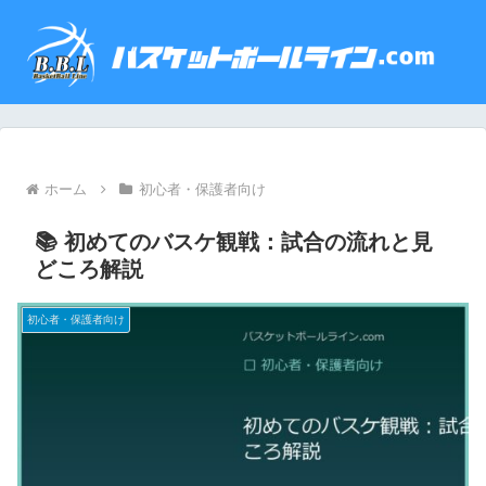
ホーム
初心者・保護者向け
📚 初めてのバスケ観戦：試合の流れと見
どころ解説
初心者・保護者向け