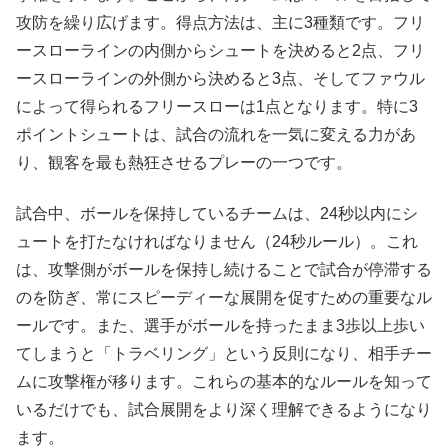
攻防を繰り広げます。得点方法は、主に3種類です。フリ
ースローラインの内側からシュートを決めると2点、フリ
ースローラインの外側から決めると3点、そしてファウル
によって得られるフリースローは1点となります。特に3
ポイントシュートは、試合の流れを一気に変える力があ
り、観客を最も熱狂させるプレーの一つです。
試合中、ボールを保持しているチームは、24秒以内にシ
ュートを打たなければなりません（24秒ルール）。これ
は、攻撃側がボールを保持し続けることで試合が停滞する
のを防ぎ、常にスピーディーな展開を促すための重要なル
ールです。また、選手がボールを持ったまま3歩以上歩い
てしまうと「トラベリング」という反則になり、相手チー
ムに攻撃権が移ります。これらの基本的なルールを知って
いるだけでも、試合展開をより深く理解できるようになり
ます。