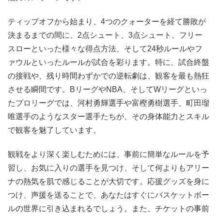
ティップオフから始まり、4つのクォーターを経て勝敗が
決まるまでの間に、2点シュート、3点シュート、フリー
スローといった様々な得点方法、そして24秒ルールやフ
ァウルといったルールが試合を彩ります。特に、試合終盤
の接戦や、残り時間わずかでの逆転劇は、観客を最も熱狂
させる瞬間です。BリーグやNBA、そしてWリーグといっ
たプロリーグでは、河村勇輝選手や富樫勇樹選手、町田瑠
唯選手のようなスター選手たちが、その身体能力とスキル
で観客を魅了しています。
観戦をより深く楽しむためには、事前に簡単なルールを予
習し、お気に入りの選手を見つけ、そして何よりもアリー
ナの熱気を肌で感じることが大切です。応援グッズを身に
つけ、声援を送ることで、あなたはすぐにバスケットボー
ルの世界に引き込まれるでしょう。また、チケットの事前