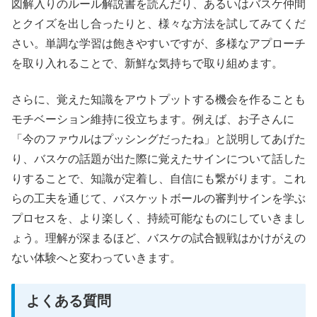
図解入りのルール解説書を読んだり、あるいはバスケ仲間
とクイズを出し合ったりと、様々な方法を試してみてくだ
さい。単調な学習は飽きやすいですが、多様なアプローチ
を取り入れることで、新鮮な気持ちで取り組めます。
さらに、覚えた知識をアウトプットする機会を作ることも
モチベーション維持に役立ちます。例えば、お子さんに
「今のファウルはプッシングだったね」と説明してあげた
り、バスケの話題が出た際に覚えたサインについて話した
りすることで、知識が定着し、自信にも繋がります。これ
らの工夫を通じて、バスケットボールの審判サインを学ぶ
プロセスを、より楽しく、持続可能なものにしていきまし
ょう。理解が深まるほど、バスケの試合観戦はかけがえの
ない体験へと変わっていきます。
よくある質問