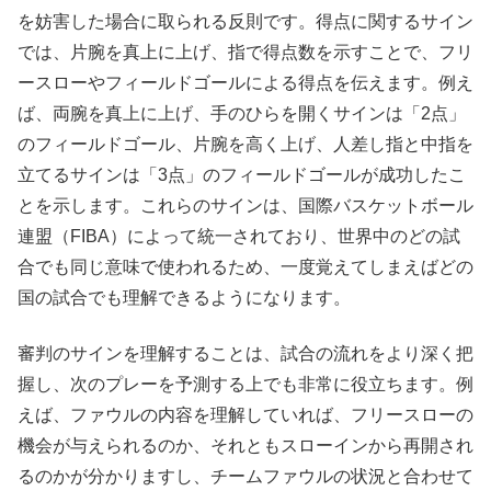
を妨害した場合に取られる反則です。得点に関するサイン
では、片腕を真上に上げ、指で得点数を示すことで、フリ
ースローやフィールドゴールによる得点を伝えます。例え
ば、両腕を真上に上げ、手のひらを開くサインは「2点」
のフィールドゴール、片腕を高く上げ、人差し指と中指を
立てるサインは「3点」のフィールドゴールが成功したこ
とを示します。これらのサインは、国際バスケットボール
連盟（FIBA）によって統一されており、世界中のどの試
合でも同じ意味で使われるため、一度覚えてしまえばどの
国の試合でも理解できるようになります。
審判のサインを理解することは、試合の流れをより深く把
握し、次のプレーを予測する上でも非常に役立ちます。例
えば、ファウルの内容を理解していれば、フリースローの
機会が与えられるのか、それともスローインから再開され
るのかが分かりますし、チームファウルの状況と合わせて