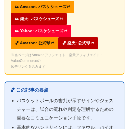
👟 Amazon: バスケシューズ
👟 楽天: バスケシューズ
👟 Yahoo: バスケシューズ
🏀 Amazon: 公式球
🏀 楽天: 公式球
※当ページはAmazonアソシエイト・楽天アフィリエイト・
ValueCommerceの
広告リンクを含みます
🏀 この記事の要点
バスケットボールの審判が示すサインやジェス
チャーは、試合の流れや判定を理解するための
重要なコミュニケーション手段です。
基本的なハンドサインには、ファウル、バイオ