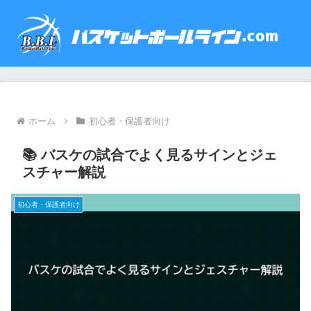
ホーム
初心者・保護者向け
📚 バスケの試合でよく見るサインとジェ
スチャー解説
初心者・保護者向け