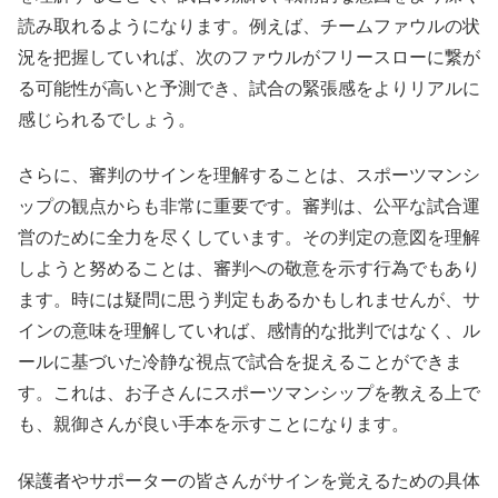
読み取れるようになります。例えば、チームファウルの状
況を把握していれば、次のファウルがフリースローに繋が
る可能性が高いと予測でき、試合の緊張感をよりリアルに
感じられるでしょう。
さらに、審判のサインを理解することは、スポーツマンシ
ップの観点からも非常に重要です。審判は、公平な試合運
営のために全力を尽くしています。その判定の意図を理解
しようと努めることは、審判への敬意を示す行為でもあり
ます。時には疑問に思う判定もあるかもしれませんが、サ
インの意味を理解していれば、感情的な批判ではなく、ル
ールに基づいた冷静な視点で試合を捉えることができま
す。これは、お子さんにスポーツマンシップを教える上で
も、親御さんが良い手本を示すことになります。
保護者やサポーターの皆さんがサインを覚えるための具体