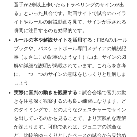
選手が2歩以上歩いたらトラベリングのサインが出
る」といった具合です。動画サイトで試合のハイラ
イトやルールの解説動画を見て、サインが示される
瞬間に注目するのも効果的です。
ルールの本や解説サイトを活用する：
FIBAのルール
ブックや、バスケットボール専門メディアの解説記
事（まさにこの記事のような！）には、サインの図
解や詳細な説明が掲載されています。これらを参考
に、一つ一つのサインの意味をじっくりと理解しま
しょう。
実際に審判の動きを観察する：
試合会場で審判の動
きを注意深く観察するのも良い練習になります。ど
のタイミングで、どのようなジェスチャーでサイン
を出しているのかを見ることで、より実践的な理解
が深まります。可能であれば、ジュニアの試合な
ど、比較的ゆっくりとしたペースの試合から見始め