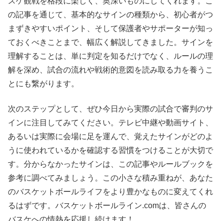
スケ観戦を格段に楽しく、奥深いものにしてくれます。こ
の記事を通じて、基本的なサインの種類から、初心者がつ
まずきやすいポイント、そして保護者やサポーターが知っ
ておくべきことまで、幅広く解説してきました。サインを
理解することは、単に判定を知るだけでなく、ルールの理
解を深め、試合の流れや戦術的意図を読み取る力を養うこ
とにも繋がります。
次のステップとして、ぜひ今日から実際の試合で審判のサ
インに注目してみてください。テレビ中継や動画サイト、
あるいは実際に会場に足を運んで、覚えたサインがどのよ
うに使われているかを確認する習慣をつけることが大切で
す。分からなかったサインは、この記事やルールブックを
参考に調べてみましょう。この小さな積み重ねが、あなた
のバスケットボールライフをより豊かなものに変えてくれ
るはずです。バスケットボールライン.comは、皆さんの
バスケへの情熱を応援し続けます！