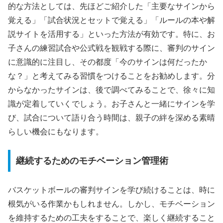
的な方法としては、先ほどご紹介した「主要なサインから
覚える」「試合状況とセットで覚える」「ルールの本や解
説サイトを活用する」といった方法が有効です。特に、お
子さんの練習試合や公式戦を観戦する際に、審判のサイン
に意識的に注目し、その都度「今のサインは何だったか
な？」と考えてみる習慣をつけることをお勧めします。分
からなかったサインは、後で調べてみることで、徐々に知
識が定着していくでしょう。お子さんと一緒にサインを学
び、試合について語り合う時間は、親子の絆を深める素晴
らしい機会にもなります。
継続するためのモチベーション管理術
バスケットボールの審判サインを学び続けることは、時に
根気がいる作業かもしれません。しかし、モチベーション
を維持するための工夫をすることで、楽しく継続すること