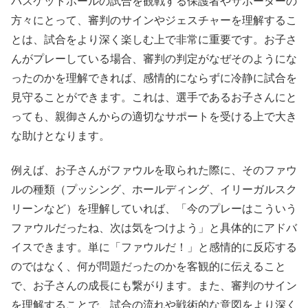
バスケットボールの試合を観戦する保護者やサポーターの
方々にとって、審判のサインやジェスチャーを理解するこ
とは、試合をより深く楽しむ上で非常に重要です。お子さ
んがプレーしている場合、審判の判定がなぜそのようにな
ったのかを理解できれば、感情的にならずに冷静に試合を
見守ることができます。これは、選手であるお子さんにと
っても、親御さんからの適切なサポートを受ける上で大き
な助けとなります。
例えば、お子さんがファウルを取られた際に、そのファウ
ルの種類（プッシング、ホールディング、イリーガルスク
リーンなど）を理解していれば、「今のプレーはこういう
ファウルだったね、次は気をつけよう」と具体的にアドバ
イスできます。単に「ファウルだ！」と感情的に反応する
のではなく、何が問題だったのかを客観的に伝えること
で、お子さんの成長にも繋がります。また、審判のサイン
を理解することで、試合の流れや戦術的な意図をより深く