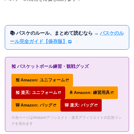
📚 バスケのルール、まとめて読むなら →
バスケのル
ール完全ガイド【保存版】
🎽 バスケットボール練習・観戦グッズ
🎽 Amazon: ユニフォーム
🎽 楽天: ユニフォーム
⛹ Amazon: 練習用具
🎒 Amazon: バッグ
🎒 楽天: バッグ
※当ページはAmazonアソシエイト・楽天アフィリエイトの広告リン
クを含みます