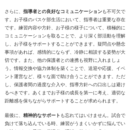
さらに、
指導者との良好なコミュニケーション
も不可欠で
す。お子様のバスケ部生活において、指導者は重要な存在
です。練習内容や方針、お子様の様子について、積極的に
コミュニケーションを取ることで、より深く部活動を理解
し、お子様をサポートすることができます。疑問点や懸念
事項があれば、感情的にならず、冷静に相談する姿勢が大
切です。また、他の保護者との連携も視野に入れましょ
う。情報交換や協力体制を築くことで、送迎や応援、イベ
ント運営など、様々な面で助け合うことができます。ただ
し、保護者間の過度な介入や、指導方針への口出しは避け
るべきです。あくまでお子様の成長を第一に考え、適切な
距離感を保ちながらサポートすることが求められます。
最後に、
精神的なサポート
も忘れてはいけません。試合で
負けて落ち込んでいる時、練習がうまくいかずに悩んでい