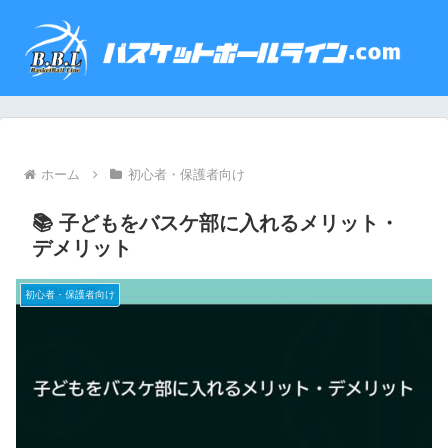
ホーム
初心者・保護者向け
📚 子どもをバスケ部に入れるメリット・
デメリット
初心者・保護者向け