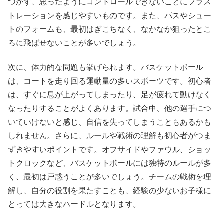
つかず、思ったようにコントロールできないことにフラス
トレーションを感じやすいものです。また、パスやシュー
トのフォームも、最初はぎこちなく、なかなか狙ったとこ
ろに飛ばせないことが多いでしょう。
次に、体力的な問題も挙げられます。バスケットボール
は、コートを走り回る運動量の多いスポーツです。初心者
は、すぐに息が上がってしまったり、足が疲れて動けなく
なったりすることがよくあります。試合中、他の選手につ
いていけないと感じ、自信を失ってしまうこともあるかも
しれません。さらに、ルールや戦術の理解も初心者がつま
ずきやすいポイントです。オフサイドやファウル、ショッ
トクロックなど、バスケットボールには独特のルールが多
く、最初は戸惑うことが多いでしょう。チームの戦術を理
解し、自分の役割を果たすことも、経験の少ないお子様に
とっては大きなハードルとなります。