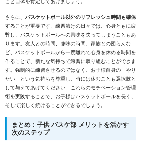
こと自体を肯定してあげましょう。
さらに、
バスケットボール以外のリフレッシュ時間も確保
する
ことが重要です。練習漬けの日々では、心身ともに疲
弊し、バスケットボールへの興味を失ってしまうこともあ
ります。友人との時間、趣味の時間、家族との団らんな
ど、バスケットボールから一度離れて心身を休める時間を
作ることで、新たな気持ちで練習に取り組むことができま
す。強制的に練習させるのではなく、お子様自身の「やり
たい」という気持ちを尊重し、時には休むことも選択肢と
して与えてあげてください。これらのモチベーション管理
術を実践することで、お子様はバスケットボールを長く、
そして楽しく続けることができるでしょう。
まとめ：子供 バスケ部 メリットを活かす
次のステップ