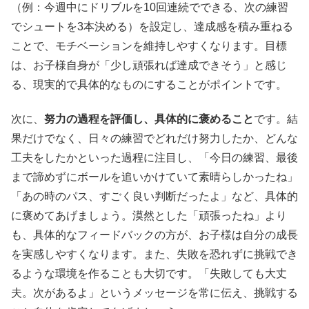
（例：今週中にドリブルを10回連続でできる、次の練習
でシュートを3本決める）を設定し、達成感を積み重ねる
ことで、モチベーションを維持しやすくなります。目標
は、お子様自身が「少し頑張れば達成できそう」と感じ
る、現実的で具体的なものにすることがポイントです。
次に、
努力の過程を評価し、具体的に褒めること
です。結
果だけでなく、日々の練習でどれだけ努力したか、どんな
工夫をしたかといった過程に注目し、「今日の練習、最後
まで諦めずにボールを追いかけていて素晴らしかったね」
「あの時のパス、すごく良い判断だったよ」など、具体的
に褒めてあげましょう。漠然とした「頑張ったね」より
も、具体的なフィードバックの方が、お子様は自分の成長
を実感しやすくなります。また、失敗を恐れずに挑戦でき
るような環境を作ることも大切です。「失敗しても大丈
夫。次があるよ」というメッセージを常に伝え、挑戦する