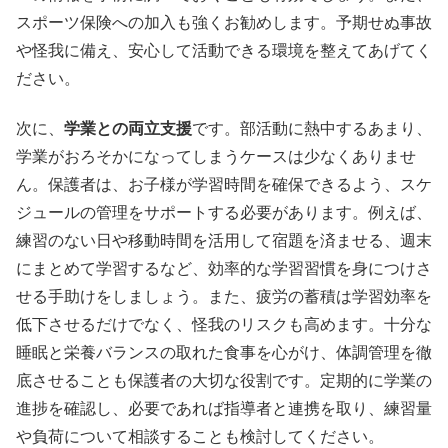
スポーツ保険への加入も強くお勧めします。予期せぬ事故
や怪我に備え、安心して活動できる環境を整えてあげてく
ださい。
次に、
学業との両立支援
です。部活動に熱中するあまり、
学業がおろそかになってしまうケースは少なくありませ
ん。保護者は、お子様が学習時間を確保できるよう、スケ
ジュールの管理をサポートする必要があります。例えば、
練習のない日や移動時間を活用して宿題を済ませる、週末
にまとめて学習するなど、効率的な学習習慣を身につけさ
せる手助けをしましょう。また、疲労の蓄積は学習効率を
低下させるだけでなく、怪我のリスクも高めます。十分な
睡眠と栄養バランスの取れた食事を心がけ、体調管理を徹
底させることも保護者の大切な役割です。定期的に学業の
進捗を確認し、必要であれば指導者と連携を取り、練習量
や負荷について相談することも検討してください。