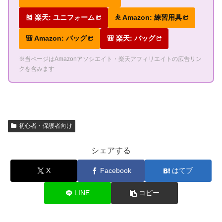
🎽 楽天: ユニフォーム
⛹ Amazon: 練習用具
🎒 Amazon: バッグ
🎒 楽天: バッグ
※当ページはAmazonアソシエイト・楽天アフィリエイトの広告リン
クを含みます
初心者・保護者向け
シェアする
X
Facebook
はてブ
LINE
コピー