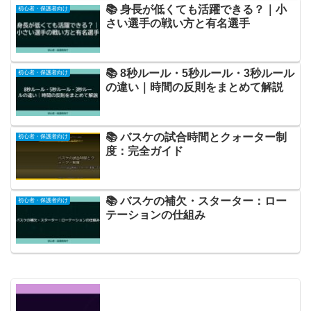
📚 身長が低くても活躍できる？｜小
初心者・保護者向け
さい選手の戦い方と有名選手
📚 8秒ルール・5秒ルール・3秒ルール
初心者・保護者向け
の違い｜時間の反則をまとめて解説
📚 バスケの試合時間とクォーター制
初心者・保護者向け
度：完全ガイド
📚 バスケの補欠・スターター：ロー
初心者・保護者向け
テーションの仕組み