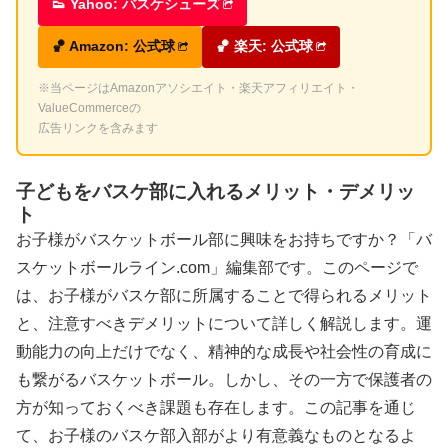
👟 Yahoo: バスケシューズ
🏀 Amazon: 公式球
🏀 楽天: 公式球
※当ページはAmazonアソシエイト・楽天アフィリエイト・
ValueCommerceの
広告リンクを含みます
子どもをバスケ部に入れるメリット・デメリッ
ト
お子様がバスケットボール部に興味をお持ちですか？「バ
スケットボールライン.com」編集部です。このページで
は、お子様がバスケ部に所属することで得られるメリット
と、注意すべきデメリットについて詳しく解説します。運
動能力の向上だけでなく、精神的な成長や社会性の育成に
も繋がるバスケットボール。しかし、その一方で保護者の
方が知っておくべき課題も存在します。この記事を通じ
て、お子様のバスケ部入部がより有意義なものとなるよ