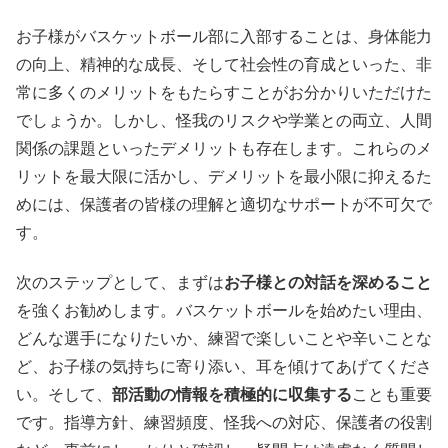
お子様がバスケットボール部に入部することは、身体能力
の向上、精神的な成長、そして社会性の育成といった、非
常に多くのメリットをもたらすことがお分かりいただけた
でしょうか。しかし、怪我のリスクや学業との両立、人間
関係の課題といったデメリットも存在します。これらのメ
リットを最大限に活かし、デメリットを最小限に抑えるた
めには、保護者の皆様の理解と適切なサポートが不可欠で
す。
次のステップとして、まずは
お子様との対話を深めること
を強くお勧めします。バスケットボールを始めたい理由、
どんな選手になりたいか、練習で楽しいことや辛いことな
ど、お子様の気持ちに寄り添い、耳を傾けてあげてくださ
い。そして、
部活動の情報を積極的に収集する
ことも重要
です。指導方針、練習頻度、怪我への対応、保護者の役割