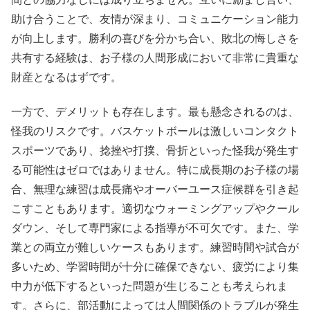
助け合うことで、友情が深まり、コミュニケーション能力
が向上します。勝利の喜びを分かち合い、敗北の悔しさを
共有する経験は、お子様の人間形成において非常に貴重な
財産となるはずです。
一方で、デメリットも存在します。最も懸念されるのは、
怪我のリスクです。バスケットボールは激しいコンタクト
スポーツであり、捻挫や打撲、骨折といった怪我が発生す
る可能性はゼロではありません。特に成長期のお子様の場
合、無理な練習は成長痛やオーバーユース症候群を引き起
こすこともあります。適切なウォーミングアップやクール
ダウン、そして専門家による指導が不可欠です。また、学
業との両立が難しいケースもあります。練習時間や試合が
多いため、学習時間が十分に確保できない、疲労により集
中力が低下するといった問題が生じることも考えられま
す。さらに、部活動によっては人間関係のトラブルが発生