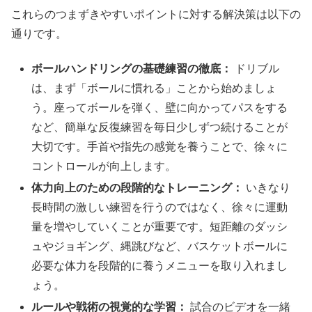
これらのつまずきやすいポイントに対する解決策は以下の
通りです。
ボールハンドリングの基礎練習の徹底：
ドリブル
は、まず「ボールに慣れる」ことから始めましょ
う。座ってボールを弾く、壁に向かってパスをする
など、簡単な反復練習を毎日少しずつ続けることが
大切です。手首や指先の感覚を養うことで、徐々に
コントロールが向上します。
体力向上のための段階的なトレーニング：
いきなり
長時間の激しい練習を行うのではなく、徐々に運動
量を増やしていくことが重要です。短距離のダッシ
ュやジョギング、縄跳びなど、バスケットボールに
必要な体力を段階的に養うメニューを取り入れまし
ょう。
ルールや戦術の視覚的な学習：
試合のビデオを一緒