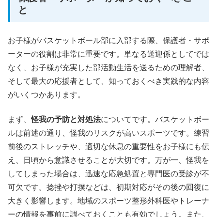
と
お子様がバスケットボール部に入部する際、保護者・サポ
ーターの役割は非常に重要です。単なる送迎係としてでは
なく、お子様が充実した部活動生活を送るための理解者、
そして最大の応援者として、知っておくべき実践的な内容
がいくつかあります。
まず、
怪我の予防と対処法
についてです。バスケットボー
ルは前述の通り、怪我のリスクが高いスポーツです。練習
前後のストレッチや、適切な休息の重要性をお子様にも伝
え、日頃から意識させることが大切です。万が一、怪我を
してしまった場合は、迅速な応急処置と専門医の受診が不
可欠です。捻挫や打撲などは、初期対応がその後の回復に
大きく影響します。地域のスポーツ整形外科医やトレーナ
ーの情報を事前に調べておくことも有効でしょう。また、