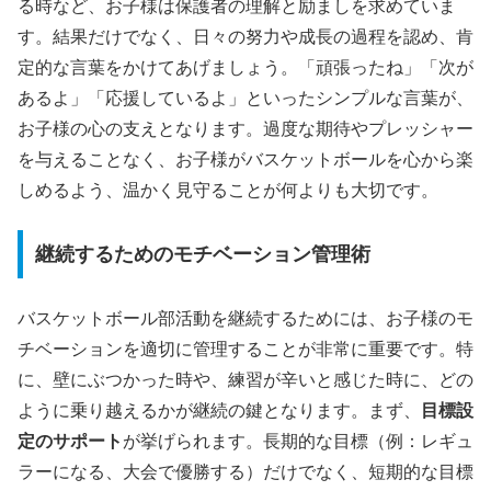
る時など、お子様は保護者の理解と励ましを求めていま
す。結果だけでなく、日々の努力や成長の過程を認め、肯
定的な言葉をかけてあげましょう。「頑張ったね」「次が
あるよ」「応援しているよ」といったシンプルな言葉が、
お子様の心の支えとなります。過度な期待やプレッシャー
を与えることなく、お子様がバスケットボールを心から楽
しめるよう、温かく見守ることが何よりも大切です。
継続するためのモチベーション管理術
バスケットボール部活動を継続するためには、お子様のモ
チベーションを適切に管理することが非常に重要です。特
に、壁にぶつかった時や、練習が辛いと感じた時に、どの
ように乗り越えるかが継続の鍵となります。まず、
目標設
定のサポート
が挙げられます。長期的な目標（例：レギュ
ラーになる、大会で優勝する）だけでなく、短期的な目標