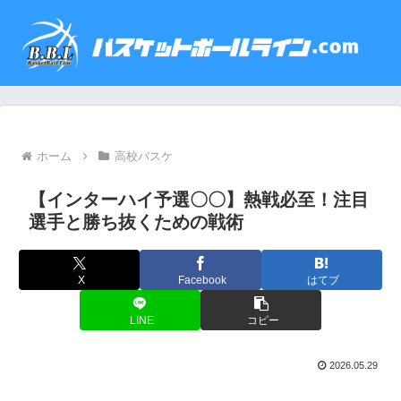
ホーム
高校バスケ
【インターハイ予選〇〇】熱戦必至！注目
選手と勝ち抜くための戦術
X
Facebook
はてブ
LINE
コピー
2026.05.29