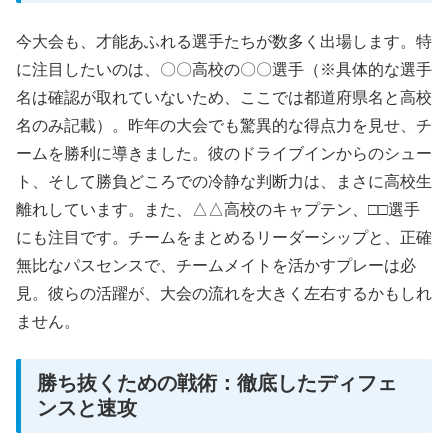
今大会も、才能あふれる選手たちが数多く出場します。特
に注目したいのは、〇〇高校の〇〇選手（※具体的な選手
名は確認が取れていないため、ここでは都道府県名と高校
名のみ記載）。昨年の大会でも驚異的な得点力を見せ、チ
ームを勝利に導きました。彼のドライブインからのシュー
ト、そして勝負どころでの冷静な判断力は、まさに高校生
離れしています。また、△△高校のキャプテン、□□選手
にも注目です。チームをまとめるリーダーシップと、正確
無比なパスセンスで、チームメイトを活かすプレーは必
見。彼らの活躍が、大会の流れを大きく左右するかもしれ
ません。
勝ち抜くための戦術：徹底したディフェ
ンスと速攻