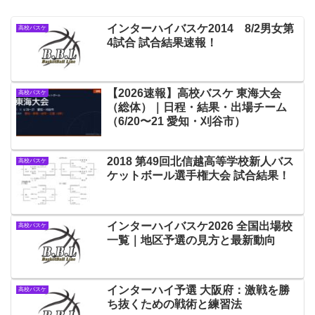
インターハイバスケ2014 8/2男女第
高校バスケ
4試合 試合結果速報！
【2026速報】高校バスケ 東海大会
高校バスケ
（総体）｜日程・結果・出場チーム
（6/20〜21 愛知・刈谷市）
2018 第49回北信越高等学校新人バス
高校バスケ
ケットボール選手権大会 試合結果！
インターハイバスケ2026 全国出場校
高校バスケ
一覧｜地区予選の見方と最新動向
インターハイ予選 大阪府：激戦を勝
高校バスケ
ち抜くための戦術と練習法