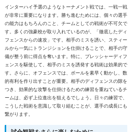
インターハイ予選のようなトーナメント戦では、一戦一戦
が非常に重要になります。勝ち進むためには、個々の選手
の能力はもちろんのこと、チームとしての戦術が不可欠で
す。多くの強豪校が取り入れているのが、「徹底したディ
フェンスからの速攻」です。相手のミスを誘い、スティー
ルから一気にトランジションを仕掛けることで、相手の守
備が整う前に得点を奪います。特に、プレッシャーディフ
ェンスを駆使して、相手のミスを誘発する戦術は効果的で
す。さらに、オフェンスでは、ボールを素早く動かし、数
的有利を作り出すことが重要。相手のディフェンスの隙を
つき、効果的な攻撃を仕掛けるための練習を重ねているチ
ームは、必ず上位進出を狙えるでしょう。日々の練習で、
こうした戦術を意識して取り組むことが、選手の成長にも
繋がります。