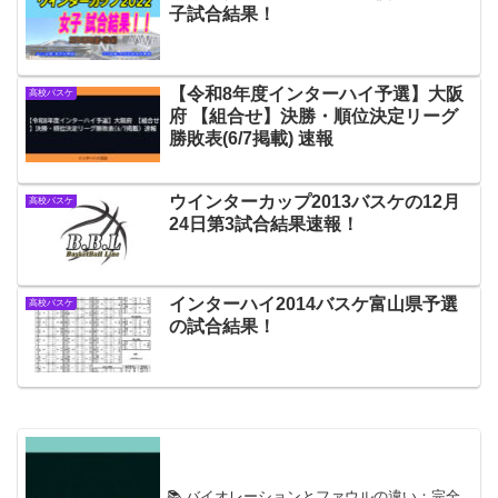
子試合結果！
【令和8年度インターハイ予選】大阪
高校バスケ
府 【組合せ】決勝・順位決定リーグ
勝敗表(6/7掲載) 速報
ウインターカップ2013バスケの12月
高校バスケ
24日第3試合結果速報！
インターハイ2014バスケ富山県予選
高校バスケ
の試合結果！
📚 バイオレーションとファウルの違い：完全