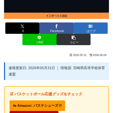
X
Facebook
はてブ
LINE
コピー
2026.05.31
2026.06.04
速報更新日: 2026年05月31日 ｜ 情報源: 宮崎県高等学校体育
連盟
🛒 バスケットボール応援グッズをチェック
👟 Amazon: バスケシューズ