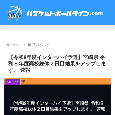
ホーム
高校バスケ
【令和8年度インターハイ予選】宮崎県 令
和８年度高校総体２日目結果をアップしま
す。 速報
高校バスケ