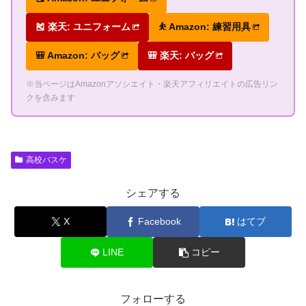
🎽 楽天: ユニフォーム
⛹ Amazon: 練習用具
🎒 Amazon: バッグ
🎒 楽天: バッグ
※当ページはAmazonアソシエイト・楽天アフィリエイトの広告リン
クを含みます
高校バスケ
シェアする
X
Facebook
はてブ
LINE
コピー
フォローする