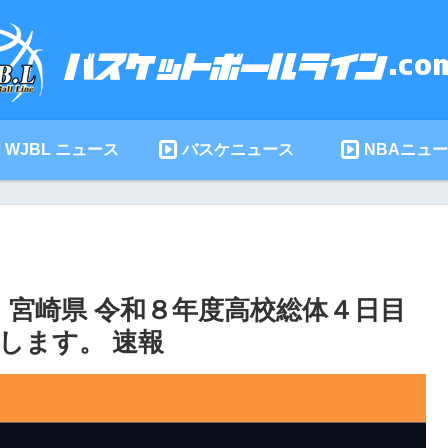
WJBL ニュース
バスケニュース
NBAニュ
】宮崎県 令和８年度高校総体４日目
します。 速報