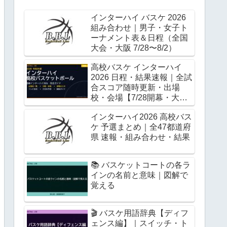
インターハイ バスケ 2026
組み合わせ｜男子・女子ト
ーナメント表＆日程（全国
大会・大阪 7/28〜8/2）
高校バスケ インターハイ
2026 日程・結果速報｜全試
合スコア随時更新・出場
校・会場【7/28開幕・大
阪】
インターハイ2026 高校バス
ケ 予選まとめ｜全47都道府
県 速報・組み合わせ・結果
📚 バスケットコートの各ラ
インの名前と意味｜図解で
覚える
🎬 バスケ用語辞典【ディフ
ェンス編】｜スイッチ・ト