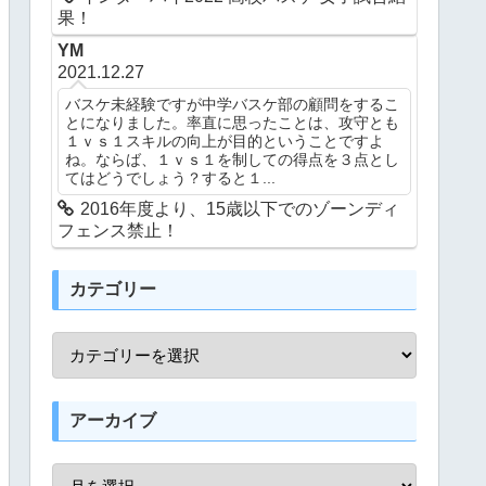
果！
YM
2021.12.27
バスケ未経験ですが中学バスケ部の顧問をするこ
とになりました。率直に思ったことは、攻守とも
１ｖｓ１スキルの向上が目的ということですよ
ね。ならば、１ｖｓ１を制しての得点を３点とし
てはどうでしょう？すると１...
2016年度より、15歳以下でのゾーンディ
フェンス禁止！
カテゴリー
アーカイブ