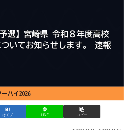
はてブ
LINE
コピー