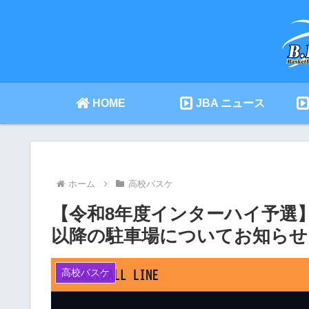
HOME
JBA ニュース
ホーム
高校バスケ
【令和8年度インターハイ予選
以降の駐車場についてお知らせ
高校バスケ