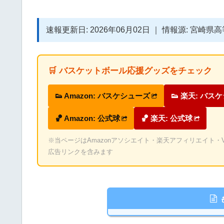
速報更新日: 2026年06月02日 ｜ 情報源: 宮崎
🛒 バスケットボール応援グッズをチェック
👟 Amazon: バスケシューズ
👟 楽天: バス
🏀 Amazon: 公式球
🏀 楽天: 公式球
※当ページはAmazonアソシエイト・楽天アフィリエイト・Valu
広告リンクを含みます