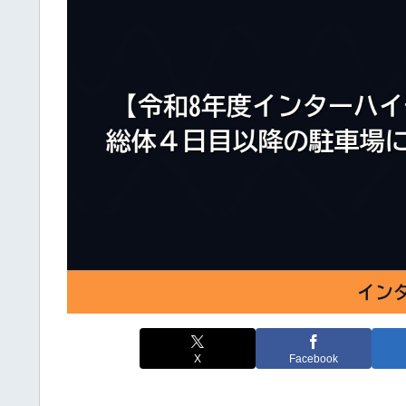
X
Facebook