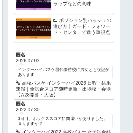
ラップなどの意味
👟 ポジション別バッシュの
選び方｜ガード・フォワー
ド・センターで違う重視点
匿名
2026.07.03
インターハイバスケ歴代優勝校に男女とも誤記が
あります
高校バスケ インターハイ2026 日程・結果
速報｜全試合スコア随時更新・出場校・会場
【7/28開幕・大阪】
匿名
2022.07.30
3日目、ボックススコアに間違いがありました。
直りますか？
インターハイ2022 高校バスケ 女子試合結