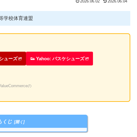
2026.06.02
2026.06.04
県高等学校体育連盟
ケシューズ
👟 Yahoo: バスケシューズ
eCommerceの
もくじ