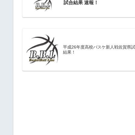
試合結果 速報！
平成26年度高校バスケ新人戦佐賀県
結果！