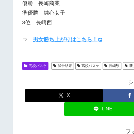
優勝 長崎商業
準優勝 純心女子
3位 長崎西
⇒
男女勝ち上がりはこちら！
高校バスケ
試合結果
高校バスケ
長崎県
新
シ
X
LINE
フ