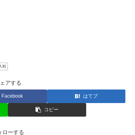
人戦
ェアする
Facebook
はてブ
コピー
ォローする