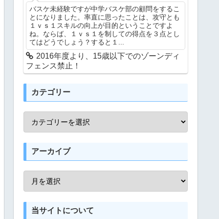
バスケ未経験ですが中学バスケ部の顧問をするこ
とになりました。率直に思ったことは、攻守とも
１ｖｓ１スキルの向上が目的ということですよ
ね。ならば、１ｖｓ１を制しての得点を３点とし
てはどうでしょう？すると１...
2016年度より、15歳以下でのゾーンディ
フェンス禁止！
カテゴリー
アーカイブ
当サイトについて