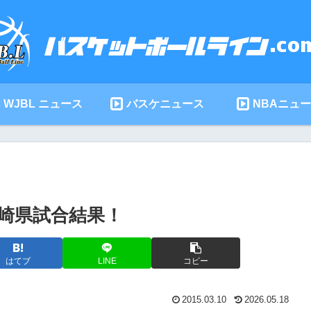
WJBL ニュース
バスケニュース
NBAニュ
長崎県試合結果！
はてブ
LINE
コピー
2015.03.10
2026.05.18