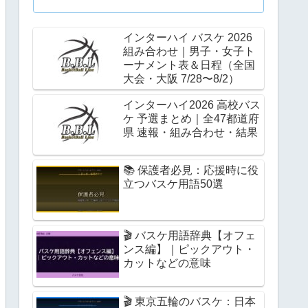
インターハイ バスケ 2026
組み合わせ｜男子・女子ト
ーナメント表＆日程（全国
大会・大阪 7/28〜8/2）
インターハイ2026 高校バス
ケ 予選まとめ｜全47都道府
県 速報・組み合わせ・結果
📚 保護者必見：応援時に役
立つバスケ用語50選
🎬 バスケ用語辞典【オフェ
ンス編】｜ピックアウト・
カットなどの意味
🎬 東京五輪のバスケ：日本