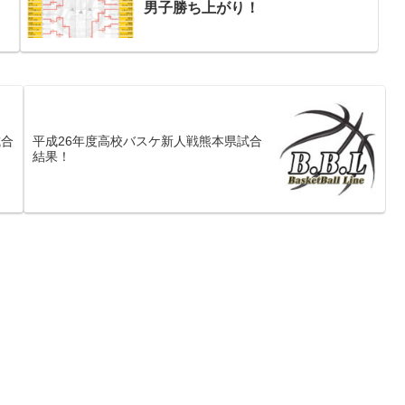
男子勝ち上がり！
試合
平成26年度高校バスケ新人戦熊本県試合
結果！