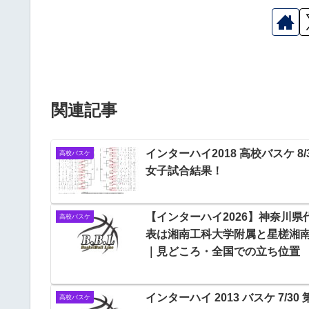
関連記事
インターハイ2018 高校バスケ 8/
高校バスケ
女子試合結果！
【インターハイ2026】神奈川県
高校バスケ
表は湘南工科大学附属と星槎湘
｜見どころ・全国での立ち位置
インターハイ 2013 バスケ 7/30 
高校バスケ