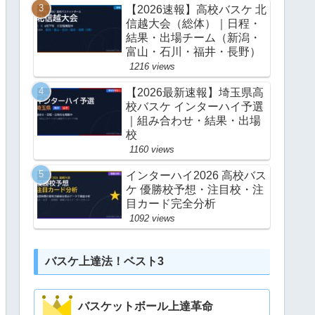
【2026速報】高校バスケ 北
信越大会（総体）｜日程・
結果・出場チーム（新潟・
富山・石川・福井・長野）
1216 views
【2026最新速報】埼玉県高
校バスケ インターハイ予選
｜組み合わせ・結果・出場
校
1160 views
インターハイ2026 高校バス
ケ 優勝校予想・注目校・注
目カード完全分析
1092 views
バスケ上達法！ベスト3
バスケットボール上達革命