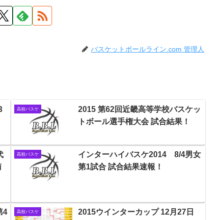
バスケットボールライン.com 管理人
3
2015 第62回近畿高等学校バスケッ
高校バスケ
トボール選手権大会 試合結果！
代
インターハイバスケ2014 8/4男女
高校バスケ
南
第1試合 試合結果速報！
第4
2015ウインターカップ 12月27日
高校バスケ