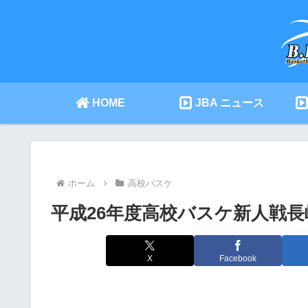
HOME
JBA ニュース
ホーム
高校バスケ
平成26年度高校バスケ新人戦
X
Facebook