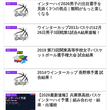
インターハイ2026男子の注目選手を
高校バスケ
見抜く3つの視点｜観戦がもっと楽し
くなる
ウインターカップ2013バスケの12月
高校バスケ
26日男子3回戦第1試合A結果速報！
2019 第73回関東高等学校女子バスケ
高校バスケ
ットボール選手権大会 試合結果
2014ウインターカップ 長野県予選 試
高校バスケ
合結果！
【2026最新速報】兵庫県高校バスケ
高校バスケ
インターハイ予選｜組み合わせ・結
果・出場校