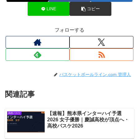
LINE
コピー
フォローする
バスケットボールライン.com 管理人
関連記事
【速報】熊本県インターハイ予選
高校バスケ
2026 女子優勝｜慶誠高校が頂点へ・
高校バスケ2026