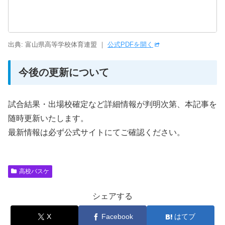
出典: 富山県高等学校体育連盟 ｜
公式PDFを開く
今後の更新について
試合結果・出場校確定など詳細情報が判明次第、本記事を
随時更新いたします。
最新情報は必ず公式サイトにてご確認ください。
高校バスケ
シェアする
X
Facebook
はてブ