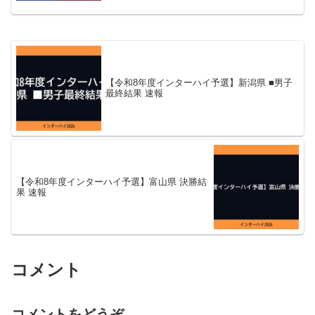
【令和8年度インターハイ予選】新潟県 ■男子
最終結果 速報
【令和8年度インターハイ予選】富山県 決勝結
果 速報
コメント
コメントをどうぞ