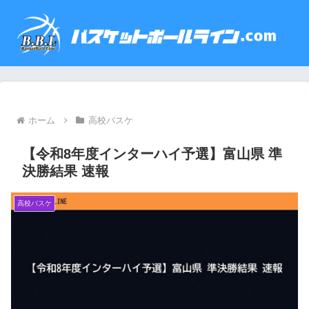
ホーム
高校バスケ
【令和8年度インターハイ予選】富山県 準
決勝結果 速報
高校バスケ