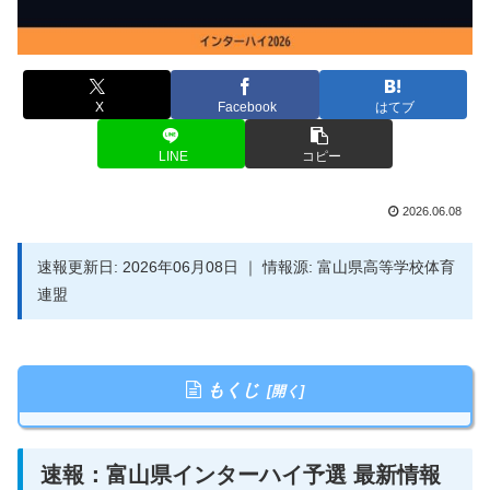
X
Facebook
はてブ
LINE
コピー
2026.06.08
速報更新日: 2026年06月08日 ｜ 情報源: 富山県高等学校体育
連盟
もくじ
速報：富山県インターハイ予選 最新情報