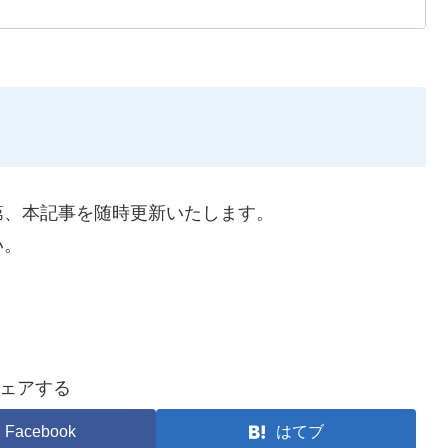
第、本記事を随時更新いたします。
い。
ェアする
Facebook
はてブ