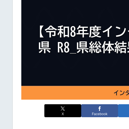
X
Facebook