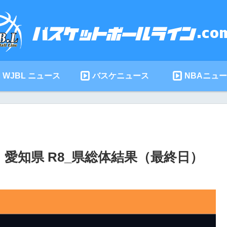
WJBL ニュース
バスケニュース
NBAニュ
愛知県 R8_県総体結果（最終日）