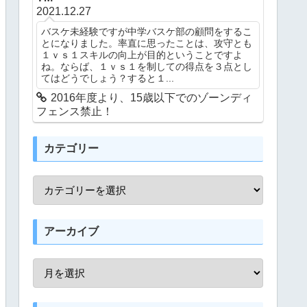
2021.12.27
バスケ未経験ですが中学バスケ部の顧問をするこ
とになりました。率直に思ったことは、攻守とも
１ｖｓ１スキルの向上が目的ということですよ
ね。ならば、１ｖｓ１を制しての得点を３点とし
てはどうでしょう？すると１...
2016年度より、15歳以下でのゾーンディ
フェンス禁止！
カテゴリー
アーカイブ