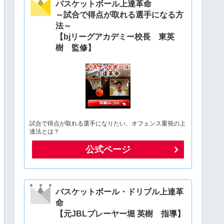
バスケットボール上達革命
～試合で得点が取れる選手になる方
法～
【bjリーグアカデミー校長 東英
樹 監修】
試合で得点が取れる選手になりたい、オフェンス重視の上
達法とは？
公式ページ
バスケットボール・ドリブル上達革
命
【元JBLプレーヤー堀 英樹 指導】