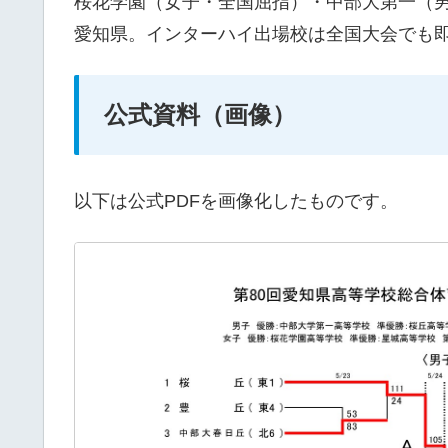
桜花学園（女子・全国屈指）・中部大第一（
愛知県。インターハイ出場校は全国大会でも
公式資料（画像）
以下は公式PDFを画像化したものです。