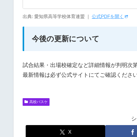
出典: 愛知県高等学校体育連盟 ｜
公式PDFを開く
今後の更新について
試合結果・出場校確定など詳細情報が判明次
最新情報は必ず公式サイトにてご確認くださ
高校バスケ
シ
X