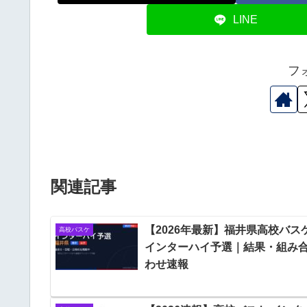
LINE
フ
関連記事
【2026年最新】福井県高校バス
高校バスケ
インターハイ予選｜結果・組み
わせ速報