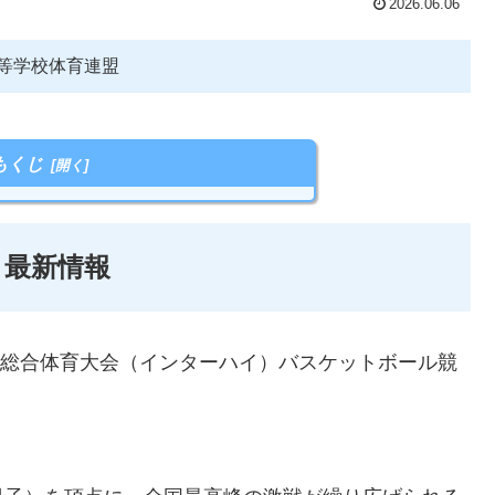
2026.06.06
県高等学校体育連盟
もくじ
 最新情報
学校総合体育大会（インターハイ）バスケットボール競