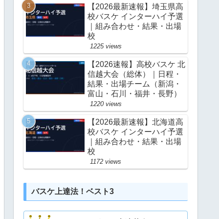
【2026最新速報】埼玉県高
校バスケ インターハイ予選
｜組み合わせ・結果・出場
校
1225 views
【2026速報】高校バスケ 北
信越大会（総体）｜日程・
結果・出場チーム（新潟・
富山・石川・福井・長野）
1220 views
【2026最新速報】北海道高
校バスケ インターハイ予選
｜組み合わせ・結果・出場
校
1172 views
バスケ上達法！ベスト3