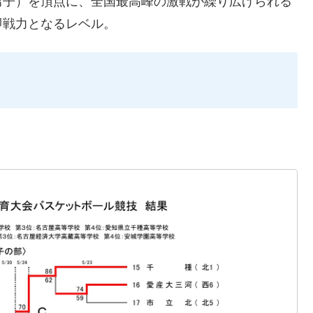
男子）を頂点に、全国最高峰の激戦が繰り広げられる
即戦力となるレベル。