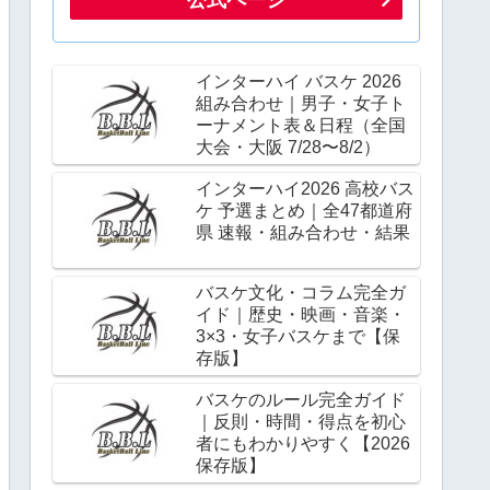
インターハイ バスケ 2026
組み合わせ｜男子・女子ト
ーナメント表＆日程（全国
大会・大阪 7/28〜8/2）
インターハイ2026 高校バス
ケ 予選まとめ｜全47都道府
県 速報・組み合わせ・結果
バスケ文化・コラム完全ガ
イド｜歴史・映画・音楽・
3×3・女子バスケまで【保
存版】
バスケのルール完全ガイド
｜反則・時間・得点を初心
者にもわかりやすく【2026
保存版】