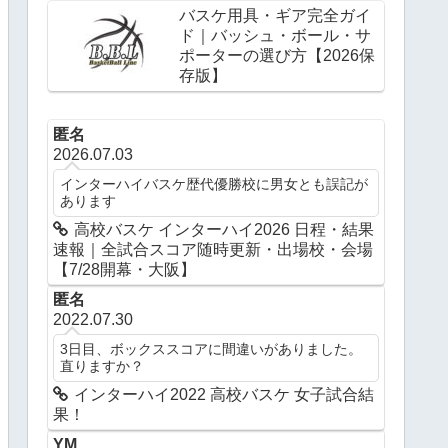
バスケ用具・ギア完全ガイ
ド｜バッシュ・ボール・サ
ポーターの選び方【2026保
存版】
匿名
2026.07.03
インターハイバスケ歴代優勝校に男女とも誤記が
あります
高校バスケ インターハイ2026 日程・結果
速報｜全試合スコア随時更新・出場校・会場
【7/28開幕・大阪】
匿名
2022.07.30
3日目、ボックススコアに間違いがありました。
直りますか？
インターハイ2022 高校バスケ 女子試合結
果！
YM