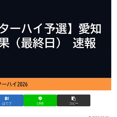
はてブ
LINE
コピー